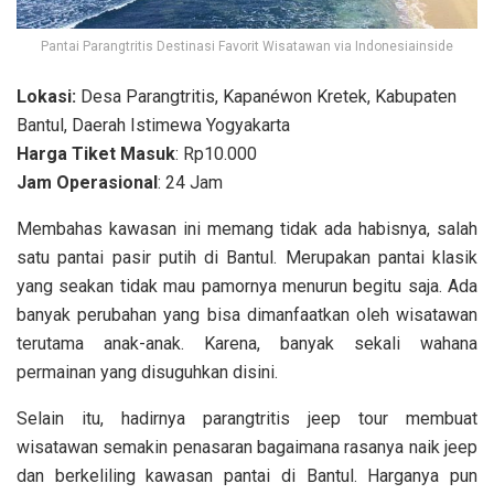
Pantai Parangtritis Destinasi Favorit Wisatawan via Indonesiainside
Lokasi:
Desa Parangtritis, Kapanéwon Kretek, Kabupaten
Bantul, Daerah Istimewa Yogyakarta
Harga Tiket Masuk
: Rp10.000
Jam Operasional
: 24 Jam
Membahas kawasan ini memang tidak ada habisnya, salah
satu pantai pasir putih di Bantul. Merupakan pantai klasik
yang seakan tidak mau pamornya menurun begitu saja. Ada
banyak perubahan yang bisa dimanfaatkan oleh wisatawan
terutama anak-anak. Karena, banyak sekali wahana
permainan yang disuguhkan disini.
Selain itu, hadirnya parangtritis jeep tour membuat
wisatawan semakin penasaran bagaimana rasanya naik jeep
dan berkeliling kawasan pantai di Bantul. Harganya pun