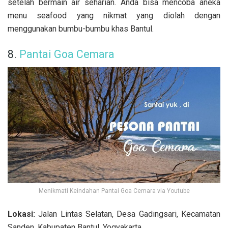
setelah bermain air seharian. Anda bisa mencoba aneka
menu seafood yang nikmat yang diolah dengan
menggunakan bumbu-bumbu khas Bantul.
8.
Pantai Goa Cemara
Menikmati Keindahan Pantai Goa Cemara via Youtube
Lokasi:
Jalan Lintas Selatan, Desa Gadingsari, Kecamatan
Sanden, Kabupaten Bantul, Yogyakarta