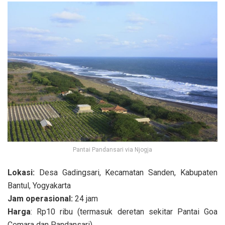
Pantai Pandansari via Njogja
Lokasi:
Desa Gadingsari, Kecamatan Sanden, Kabupaten
Bantul, Yogyakarta
Jam operasional:
24 jam
Harga
: Rp10 ribu (termasuk deretan sekitar Pantai Goa
Cemara dan Pandansari)