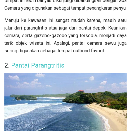
tempat ini lebih banyak dikunjungi dibandingkan dengan Goa
Cemara yang digunakan sebagai tempat penangkaran penyu.
Menuju ke kawasan ini sangat mudah karena, masih satu
jalur dari parangtritis atau juga dari pantai depok. Keunikan
cemara, serta gazebo-gazebo yang tersedia, menjadi daya
tarik objek wisata ini. Apalagi, pantai cemara sewu juga
sering digunakan sebagai tempat outbond favorit.
2.
Pantai Parangtritis