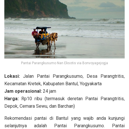
Pantai Parangkusumo Nan Eksotis via Bonvoyagejogja
Lokasi:
Jalan Pantai Parangkusumo, Desa Parangtritis,
Kecamatan Kretek, Kabupaten Bantul, Yogyakarta
Jam operasional:
24 jam
Harga:
Rp10 ribu (termasuk deretan Pantai Parangtritis,
Depok, Cemara Sewu, dan Barchan)
Rekomendasi pantai di Bantul yang wajib anda kunjungi
selanjutnya adalah Pantai Parangkusumo. Pantai