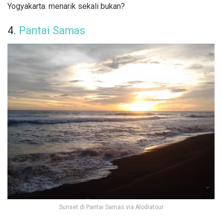
Yogyakarta. menarik sekali bukan?
4.
Pantai Samas
Sunset di Pantai Samas via Alodiatour