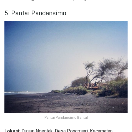
5. Pantai Pandansimo
Pantai Pandansimo Bantul
Lokasi:
Dusun Ngentak, Desa Poncosari, Kecamatan