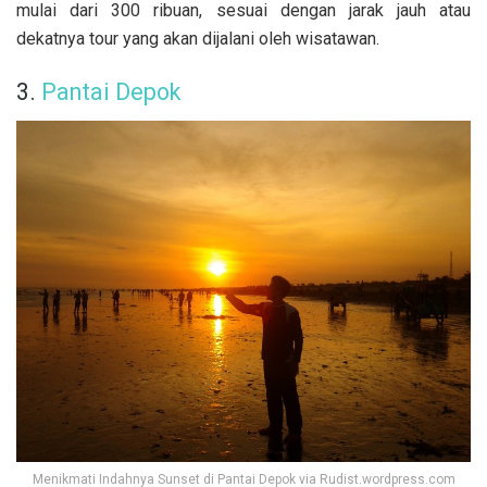
mulai dari 300 ribuan, sesuai dengan jarak jauh atau
dekatnya tour yang akan dijalani oleh wisatawan.
3.
Pantai Depok
Menikmati Indahnya Sunset di Pantai Depok via Rudist.wordpress.com