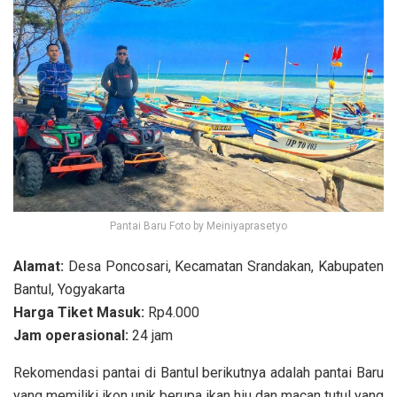
Pantai Baru Foto by Meiniyaprasetyo
Alamat:
Desa Poncosari, Kecamatan Srandakan, Kabupaten
Bantul, Yogyakarta
Harga Tiket Masuk:
Rp4.000
Jam operasional:
24 jam
Rekomendasi pantai di Bantul berikutnya adalah pantai Baru
yang memiliki ikon unik berupa ikan hiu dan macan tutul yang