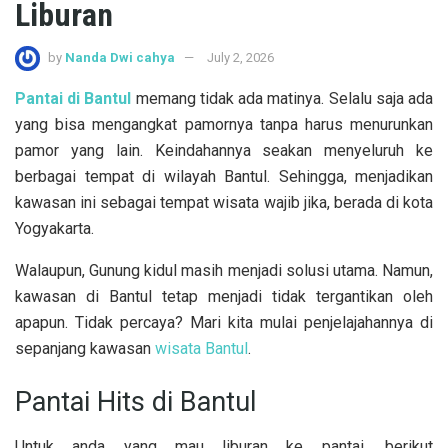
Liburan
by
Nanda Dwi cahya
July 2, 2026
Pantai di Bantul
memang tidak ada matinya. Selalu saja ada
yang bisa mengangkat pamornya tanpa harus menurunkan
pamor yang lain. Keindahannya seakan menyeluruh ke
berbagai tempat di wilayah Bantul. Sehingga, menjadikan
kawasan ini sebagai tempat wisata wajib jika, berada di kota
Yogyakarta.
Walaupun, Gunung kidul masih menjadi solusi utama. Namun,
kawasan di Bantul tetap menjadi tidak tergantikan oleh
apapun. Tidak percaya? Mari kita mulai penjelajahannya di
sepanjang kawasan
wisata Bantul
.
Pantai Hits di Bantul
Untuk anda yang mau liburan ke pantai, berikut