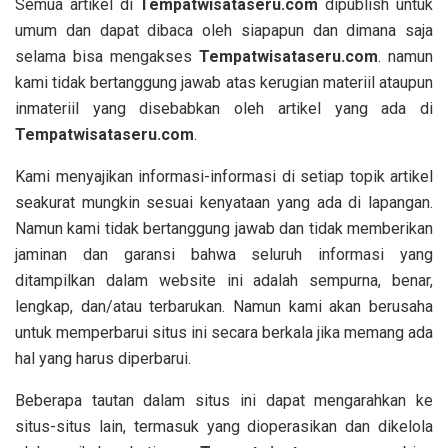
Semua artikel di
T
empatwisataseru.com
dipublish untuk
umum dan dapat dibaca oleh siapapun dan dimana saja
selama bisa mengakses
T
empatwisataseru.com
. namun
kami tidak bertanggung jawab atas kerugian materiil ataupun
inmateriil yang disebabkan oleh artikel yang ada di
T
empatwisataseru.com
.
Kami menyajikan informasi-informasi di setiap topik artikel
seakurat mungkin sesuai kenyataan yang ada di lapangan.
Namun kami tidak bertanggung jawab dan tidak memberikan
jaminan dan garansi bahwa seluruh informasi yang
ditampilkan dalam website ini adalah sempurna, benar,
lengkap, dan/atau terbarukan. Namun kami akan berusaha
untuk memperbarui situs ini secara berkala jika memang ada
hal yang harus diperbarui.
Beberapa tautan dalam situs ini dapat mengarahkan ke
situs-situs lain, termasuk yang dioperasikan dan dikelola