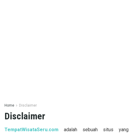
Home
Disclaimer
Disclaimer
TempatWisataSeru.com
adalah sebuah situs yang