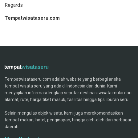
Regards
T
empatwisataseru.com
Tempatwisataseru.com adalah website yang berbagi aneka
tempat wisata seru yang ada di Indonesia dan dunia. Kami
menyajikan informasi lengkap seputar destinasi wisata mulai dari
alamat, rute, harga tiket masuk, fasilitas hingga tips liburan seru.
Selain mengulas objek wisata, kami juga merekomendasikan
tempat makan, hotel, penginapan, hingga oleh-oleh dari berbagai
daerah.