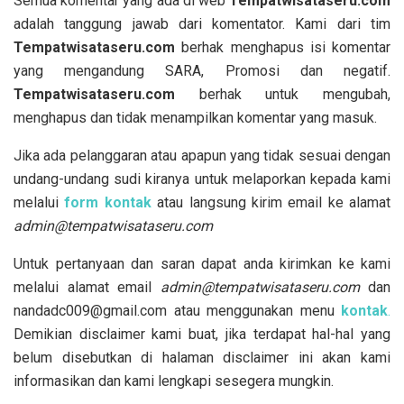
Semua komentar yang ada di web
T
empatwisataseru.com
adalah tanggung jawab dari komentator. Kami dari tim
T
empatwisataseru.com
berhak menghapus isi komentar
yang mengandung SARA, Promosi dan negatif.
Tempatwisataseru.com
berhak untuk mengubah,
menghapus dan tidak menampilkan komentar yang masuk.
Jika ada pelanggaran atau apapun yang tidak sesuai dengan
undang-undang sudi kiranya untuk melaporkan kepada kami
melalui
form kontak
atau langsung kirim email ke alamat
admin@tempatwisataseru.com
Untuk pertanyaan dan saran dapat anda kirimkan ke kami
melalui alamat email
admin@tempatwisataseru.com
dan
nandadc009@gmail.com atau menggunakan menu
kontak
.
Demikian disclaimer kami buat, jika terdapat hal-hal yang
belum disebutkan di halaman disclaimer ini akan kami
informasikan dan kami lengkapi sesegera mungkin.