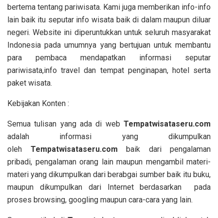
bertema tentang pariwisata. Kami juga memberikan info-info
lain baik itu seputar info wisata baik di dalam maupun diluar
negeri. Website ini diperuntukkan untuk seluruh masyarakat
Indonesia pada umumnya yang bertujuan untuk membantu
para pembaca mendapatkan informasi seputar
pariwisata,info travel dan tempat penginapan, hotel serta
paket wisata.
Kebijakan Konten :
Semua tulisan yang ada di web
T
empatwisataseru.com
adalah informasi yang dikumpulkan
oleh
T
empatwisataseru.com
baik dari pengalaman
pribadi, pengalaman orang lain maupun mengambil materi-
materi yang dikumpulkan dari berabgai sumber baik itu buku,
maupun dikumpulkan dari Internet berdasarkan pada
proses browsing, googling maupun cara-cara yang lain.