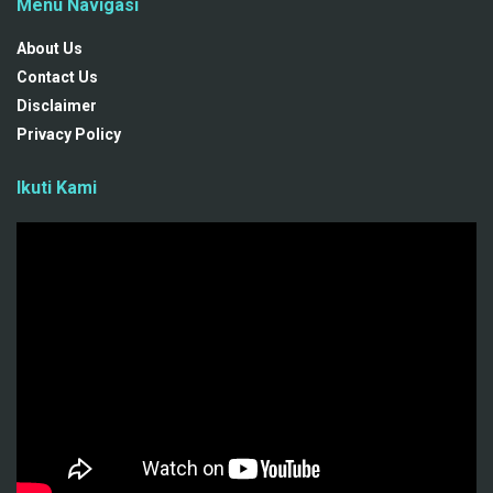
Menu Navigasi
About Us
Contact Us
Disclaimer
Privacy Policy
Ikuti Kami