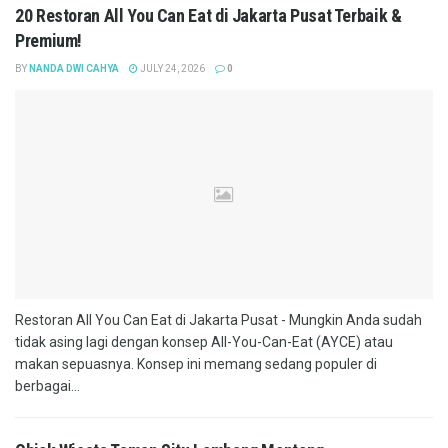
20 Restoran All You Can Eat di Jakarta Pusat Terbaik &
Premium!
BY
NANDA DWI CAHYA
JULY 24, 2026
0
Restoran All You Can Eat di Jakarta Pusat - Mungkin Anda sudah
tidak asing lagi dengan konsep All-You-Can-Eat (AYCE) atau
makan sepuasnya. Konsep ini memang sedang populer di
berbagai...