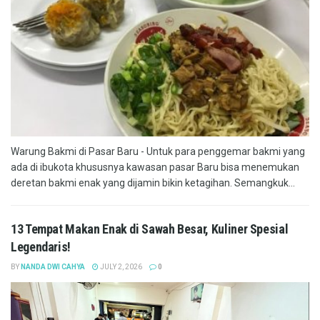
Warung Bakmi di Pasar Baru - Untuk para penggemar bakmi yang
ada di ibukota khususnya kawasan pasar Baru bisa menemukan
deretan bakmi enak yang dijamin bikin ketagihan. Semangkuk...
13 Tempat Makan Enak di Sawah Besar, Kuliner Spesial
Legendaris!
BY
NANDA DWI CAHYA
JULY 2, 2026
0