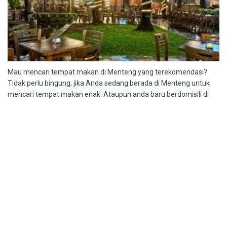
Mau mencari tempat makan di Menteng yang terekomendasi?
Tidak perlu bingung, jika Anda sedang berada di Menteng untuk
mencari tempat makan enak. Ataupun anda baru berdomisili di
Menteng dan bingung...
12 Tempat Sarapan di Jalan Sabang Paling Enak, Kuliner
Spesial
BY
NANDA DWI CAHYA
JULY 2, 2026
0