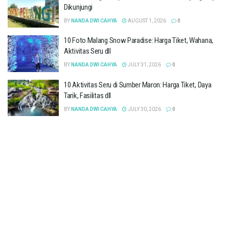
Dikunjungi
BY
NANDA DWI CAHYA
AUGUST 1, 2026
0
10 Foto Malang Snow Paradise: Harga Tiket, Wahana,
Aktivitas Seru dll
BY
NANDA DWI CAHYA
JULY 31, 2026
0
10 Aktivitas Seru di Sumber Maron: Harga Tiket, Daya
Tarik, Fasilitas dll
BY
NANDA DWI CAHYA
JULY 30, 2026
0