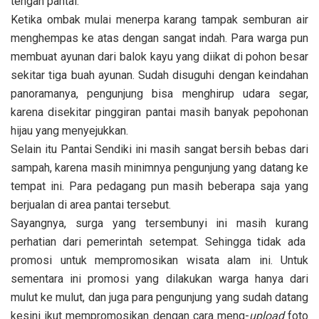
tengah pantai.
Ketika ombak mulai menerpa karang tampak semburan air
menghempas ke atas dengan sangat indah. Para warga pun
membuat ayunan dari balok kayu yang diikat di pohon besar
sekitar tiga buah ayunan. Sudah disuguhi dengan keindahan
panoramanya, pengunjung bisa menghirup udara segar,
karena disekitar pinggiran pantai masih banyak pepohonan
hijau yang menyejukkan.
Selain itu Pantai Sendiki ini masih sangat bersih bebas dari
sampah, karena masih minimnya pengunjung yang datang ke
tempat ini. Para pedagang pun masih beberapa saja yang
berjualan di area pantai tersebut.
Sayangnya, surga yang tersembunyi ini masih kurang
perhatian dari pemerintah setempat. Sehingga tidak ada
promosi untuk mempromosikan wisata alam ini. Untuk
sementara ini promosi yang dilakukan warga hanya dari
mulut ke mulut, dan juga para pengunjung yang sudah datang
kesini ikut mempromosikan dengan cara meng-
upload
foto