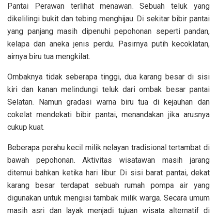
Pantai Perawan terlihat menawan. Sebuah teluk yang
dikelilingi bukit dan tebing menghijau. Di sekitar bibir pantai
yang panjang masih dipenuhi pepohonan seperti pandan,
kelapa dan aneka jenis perdu. Pasirnya putih kecoklatan,
airnya biru tua mengkilat.
Ombaknya tidak seberapa tinggi, dua karang besar di sisi
kiri dan kanan melindungi teluk dari ombak besar pantai
Selatan. Namun gradasi warna biru tua di kejauhan dan
cokelat mendekati bibir pantai, menandakan jika arusnya
cukup kuat.
Beberapa perahu kecil milik nelayan tradisional tertambat di
bawah pepohonan. Aktivitas wisatawan masih jarang
ditemui bahkan ketika hari libur. Di sisi barat pantai, dekat
karang besar terdapat sebuah rumah pompa air yang
digunakan untuk mengisi tambak milik warga. Secara umum
masih asri dan layak menjadi tujuan wisata alternatif di