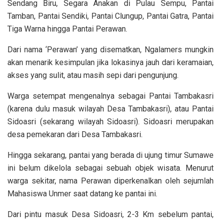
Sendang Biru, Segara Anakan di Pulau Sempu, Pantai
Tamban, Pantai Sendiki, Pantai Clungup, Pantai Gatra, Pantai
Tiga Warna hingga Pantai Perawan.
Dari nama ‘Perawan’ yang disematkan, Ngalamers mungkin
akan menarik kesimpulan jika lokasinya jauh dari keramaian,
akses yang sulit, atau masih sepi dari pengunjung.
Warga setempat mengenalnya sebagai Pantai Tambakasri
(karena dulu masuk wilayah Desa Tambakasri), atau Pantai
Sidoasri (sekarang wilayah Sidoasri). Sidoasri merupakan
desa pemekaran dari Desa Tambakasri.
Hingga sekarang, pantai yang berada di ujung timur Sumawe
ini belum dikelola sebagai sebuah objek wisata. Menurut
warga sekitar, nama Perawan diperkenalkan oleh sejumlah
Mahasiswa Unmer saat datang ke pantai ini.
Dari pintu masuk Desa Sidoasri, 2-3 Km sebelum pantai,