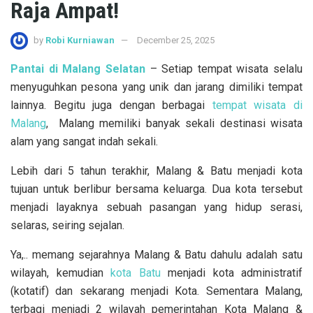
Raja Ampat!
by
Robi Kurniawan
December 25, 2025
Pantai di Malang Selatan
– Setiap tempat wisata selalu
menyuguhkan pesona yang unik dan jarang dimiliki tempat
lainnya. Begitu juga dengan berbagai
tempat wisata di
Malang
, Malang memiliki banyak sekali destinasi wisata
alam yang sangat indah sekali.
Lebih dari 5 tahun terakhir, Malang & Batu menjadi kota
tujuan untuk berlibur bersama keluarga. Dua kota tersebut
menjadi layaknya sebuah pasangan yang hidup serasi,
selaras, seiring sejalan.
Ya,.. memang sejarahnya Malang & Batu dahulu adalah satu
wilayah, kemudian
kota Batu
menjadi kota administratif
(kotatif) dan sekarang menjadi Kota. Sementara Malang,
terbagi menjadi 2 wilayah pemerintahan Kota Malang &