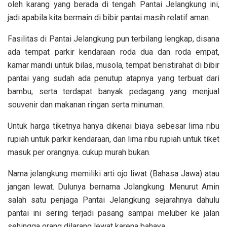
oleh karang yang berada di tengah Pantai Jelangkung ini,
jadi apabila kita bermain di bibir pantai masih relatif aman.
Fasilitas di Pantai Jelangkung pun terbilang lengkap, disana
ada tempat parkir kendaraan roda dua dan roda empat,
kamar mandi untuk bilas, musola, tempat beristirahat di bibir
pantai yang sudah ada penutup atapnya yang terbuat dari
bambu, serta terdapat banyak pedagang yang menjual
souvenir dan makanan ringan serta minuman.
Untuk harga tiketnya hanya dikenai biaya sebesar lima ribu
rupiah untuk parkir kendaraan, dan lima ribu rupiah untuk tiket
masuk per orangnya. cukup murah bukan.
Nama jelangkung memiliki arti ojo liwat (Bahasa Jawa) atau
jangan lewat. Dulunya bernama Jolangkung. Menurut Amin
salah satu penjaga Pantai Jelangkung sejarahnya dahulu
pantai ini sering terjadi pasang sampai meluber ke jalan
sehingga orang dilarang lewat karena bahaya.