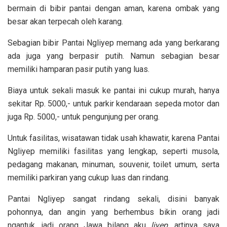
bermain di bibir pantai dengan aman, karena ombak yang
besar akan terpecah oleh karang.
Sebagian bibir Pantai Ngliyep memang ada yang berkarang
ada juga yang berpasir putih. Namun sebagian besar
memiliki hamparan pasir putih yang luas.
Biaya untuk sekali masuk ke pantai ini cukup murah, hanya
sekitar Rp. 5000,- untuk parkir kendaraan sepeda motor dan
juga Rp. 5000,- untuk pengunjung per orang.
Untuk fasilitas, wisatawan tidak usah khawatir, karena Pantai
Ngliyep memiliki fasilitas yang lengkap, seperti musola,
pedagang makanan, minuman, souvenir, toilet umum, serta
memiliki parkiran yang cukup luas dan rindang.
Pantai Ngliyep sangat rindang sekali, disini banyak
pohonnya, dan angin yang berhembus bikin orang jadi
ngantuk, jadi orang Jawa bilang aku
liyep
, artinya saya