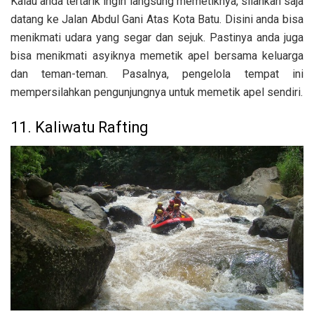
Kalau anda tertarik ingin langsung memetiknya, silahkan saja
datang ke
Jalan Abdul Gani Atas Kota Batu. Disini anda bisa
menikmati udara yang segar dan sejuk. Pastinya anda juga
bisa menikmati asyiknya memetik apel bersama keluarga
dan teman-teman. Pasalnya, pengelola tempat ini
mempersilahkan pengunjungnya untuk memetik apel sendiri.
11. Kaliwatu Rafting