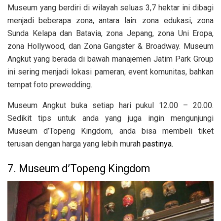
Museum yang berdiri di wilayah seluas 3,7 hektar ini dibagi
menjadi beberapa zona, antara lain: zona edukasi, zona
Sunda Kelapa dan Batavia, zona Jepang, zona Uni Eropa,
zona Hollywood, dan Zona Gangster & Broadway. Museum
Angkut yang berada di bawah manajemen Jatim Park Group
ini sering menjadi lokasi pameran, event komunitas, bahkan
tempat foto prewedding.
Museum Angkut buka setiap hari pukul 12.00 – 20.00.
Sedikit tips untuk anda yang juga ingin mengunjungi
Museum d’Topeng Kingdom, anda bisa membeli tiket
terusan dengan harga yang lebih mura
h pastinya.
7. Museum d’Topeng Kingdom