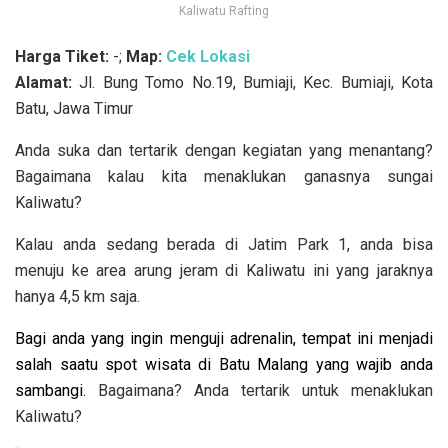
Kaliwatu Rafting
Harga Tiket:
-;
Map:
Cek Lokasi
Alamat:
Jl. Bung Tomo No.19, Bumiaji, Kec. Bumiaji, Kota
Batu, Jawa Timur
Anda suka dan tertarik dengan kegiatan yang menantang?
Bagaimana kalau kita menaklukan ganasnya sungai
Kaliwatu?
Kalau anda sedang berada di Jatim Park 1, anda bisa
menuju ke area arung jeram di Kaliwatu ini yang jaraknya
hanya 4,5 km saja.
Bagi anda yang ingin menguji adrenalin, tempat ini menjadi
salah saatu spot wisata di Batu Malang yang wajib anda
sambangi.
Bagaimana? Anda tertarik untuk menaklukan
Kaliwatu?