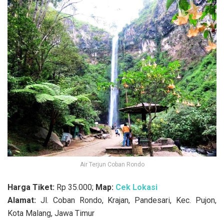
Air Terjun Coban Rondo
Harga Tiket:
Rp 35.000;
Map:
Cek Lokasi
Alamat:
Jl. Coban Rondo, Krajan, Pandesari, Kec. Pujon,
Kota Malang, Jawa Timur