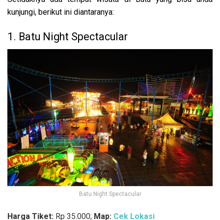
kunjungi, berikut ini diantaranya:
1. Batu Night Spectacular
Batu Night Spectacular
Harga Tiket:
Rp 35.000;
Map:
Cek Lokasi