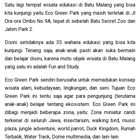
Satu lagi tempat wisata edukasi di Batu Malang yang bisa
kita kunjungi yaitu Eco Green Park yang masih terletak di Jl
Ora-ora Ombo No 9A, tepat di sebelah Batu Secret Zoo dan
Jatim Park 2.
Disini setidaknya ada
35 wahana edukasi yang bisa kita
kunjungi. Tenang saja, anak-anak pasti akan suka bermain
dan belajar disini, karena moto objek wisata di Batu Malang
yang satu ini adalah Fun and Study.
Eco Green Park sendiri berusaha untuk memadukan konsep
wisata alam, kebudayaan, lingkungan, dan seni. Tujuan Eco
Green Park ini tentu saja agar para pengunjung (terutama
anak-anak) belajar tentang ekosistem. Eco Green Park ini
dibagi menjadi beberapa zona, yaitu: Zona miniatur candi
terkenal di seluruh Jawa, insectarium, walking bird, music
plaza, jungle adventure, world parrot, Duck Kingdom, Rumah
Terbalik, Water Track, Dome multimedia, dan lain-lain.