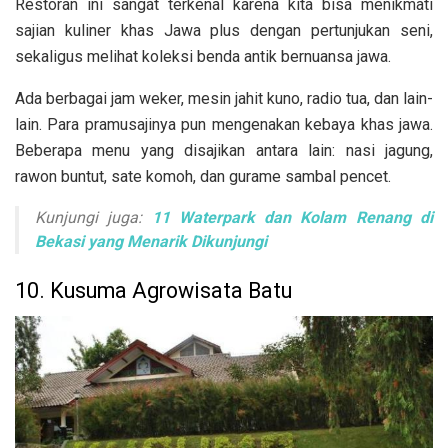
Restoran ini sangat terkenal karena kita bisa menikmati
sajian kuliner khas Jawa plus dengan
pertunjukan seni,
sekaligus melihat koleksi benda antik bernuansa jawa.
Ada berbagai jam weker, mesin jahit kuno, radio tua, dan lain-
lain. Para pramusajinya pun mengenakan kebaya khas jawa.
Beberapa menu yang disajikan antara lain: nasi jagung,
rawon buntut, sate komoh, dan gurame sambal pencet.
Kunjungi juga:
11 Waterpark dan Kolam Renang di
Bekasi yang Menarik Dikunjungi
10. Kusuma Agrowisata Batu