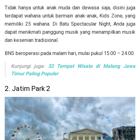
Tidak hanya untuk anak muda dan dewasa saja, disini juga
terdapat wahana untuk bermain anak-anak,
Kids Zone, yang
memiliki 25 wahana. Di Batu Spectacular Night, Anda juga
dapat menikmati panggung musik yang menampilkan musik
dan kesenian tradisional.
BNS beroperasi pada malam hari, mulai
pukul 15.00 – 24.00.
Kunjungi juga:
32 Tempat Wisata di Malang Jawa
Timur Paling Populer
2. Jatim Park 2