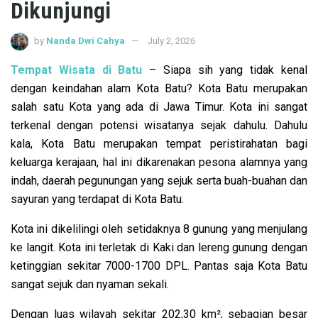
Dikunjungi
by
Nanda Dwi Cahya
July 2, 2026
Tempat Wisata di Batu
– Siapa sih yang tidak kenal
dengan keindahan alam Kota Batu? Kota Batu merupakan
salah satu Kota yang ada di Jawa Timur. Kota ini sangat
terkenal dengan potensi wisatanya sejak dahulu. Dahulu
kala, Kota Batu merupakan tempat peristirahatan bagi
keluarga kerajaan, hal ini dikarenakan pesona alamnya yang
indah, daerah pegunungan yang sejuk serta buah-buahan dan
sayuran yang terdapat di Kota Batu.
Kota ini dikelilingi oleh setidaknya 8 gunung yang menjulang
ke langit. Kota ini terletak di Kaki dan lereng gunung dengan
ketinggian sekitar 7000-1700 DPL. Pantas saja Kota Batu
sangat sejuk dan nyaman sekali.
Dengan luas wilayah sekitar 202,30 km², sebagian besar