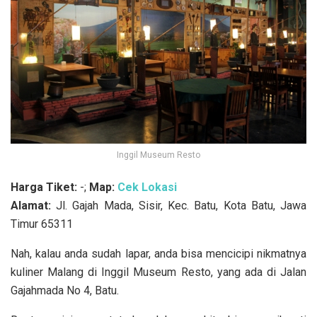
Inggil Museum Resto
Harga Tiket:
-;
Map:
Cek Lokasi
Alamat:
Jl. Gajah Mada, Sisir, Kec. Batu, Kota Batu, Jawa
Timur 65311
Nah, kalau anda sudah lapar, anda bisa mencicipi nikmatnya
kuliner Malang di
Inggil Museum Resto, yang ada di Jalan
Gajahmada No 4, Batu.