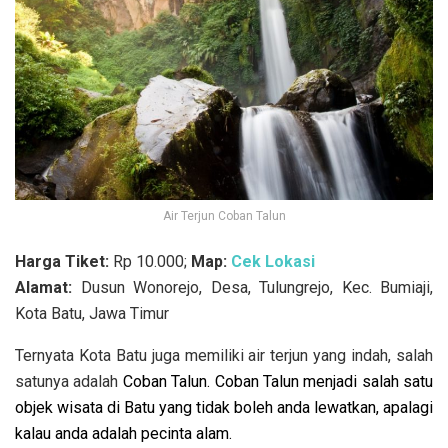
Air Terjun Coban Talun
Harga Tiket:
Rp 10.000;
Map:
Cek Lokasi
Alamat:
Dusun Wonorejo, Desa, Tulungrejo, Kec. Bumiaji,
Kota Batu, Jawa Timur
Ternyata Kota Batu juga memiliki air terjun yang indah, salah
satunya adalah
Coban Talun. Coban Talun menjadi salah satu
objek wisata di Batu yang tidak boleh anda lewatkan, apalagi
kalau anda adalah pecinta alam.