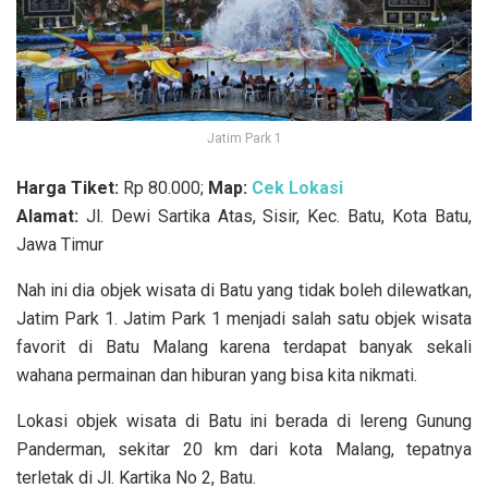
Jatim Park 1
Harga Tiket:
Rp 80.000;
Map:
Cek Lokasi
Alamat:
Jl. Dewi Sartika Atas, Sisir, Kec. Batu, Kota Batu,
Jawa Timur
Nah ini dia objek wisata di Batu yang tidak boleh dilewatkan,
Jatim Park 1. Jatim Park 1 menjadi salah satu objek wisata
favorit di Batu Malang karena terdapat banyak sekali
wahana permainan dan hiburan yang bisa kita nikmati.
Lokasi objek wisata di Batu ini berada di
lereng Gunung
Panderman, sekitar 20 km dari kota Malang, tepatnya
terletak di Jl. Kartika No 2, Batu.