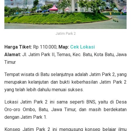
Jatim Park 2
Harga Tiket:
Rp 110.000;
Map:
Cek Lokasi
Alamat:
Jl. Jatim Park II, Temas, Kec. Batu, Kota Batu, Jawa
Timur
Tempat wisata di Batu selanjutnya adalah Jatim Park 2, yang
merupakan kelanjutan dan bukti keberhasilan Jatim Park 2
yang telah lebih dahulu menuai sukses.
Lokasi Jatim Park 2 ini sama seperti BNS, yaitu di
Desa
Oro-oro Ombo, Batu, Jawa Timur, dan masih berdekatan
dengan Jatim Park 1.
Konsep Jatim Park 2 ini mengusung
konsep belajar ilmu