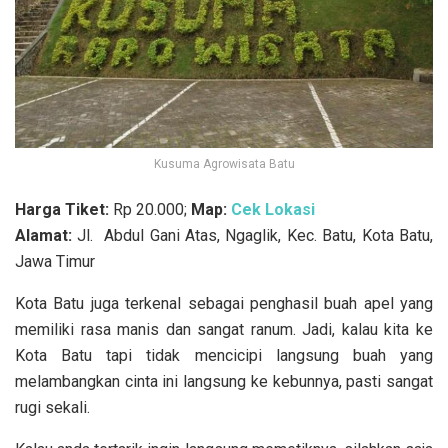
Kusuma Agrowisata Batu
Harga Tiket:
Rp 20.000;
Map:
Cek Lokasi
Alamat:
Jl. Abdul Gani Atas, Ngaglik, Kec. Batu, Kota Batu,
Jawa Timur
Kota Batu juga terkenal sebagai penghasil buah apel yang
memiliki rasa manis dan sangat ranum. Jadi, kalau kita ke
Kota Batu tapi tidak mencicipi langsung buah yang
melambangkan cinta ini langsung ke kebunnya, pasti sangat
rugi sekali.