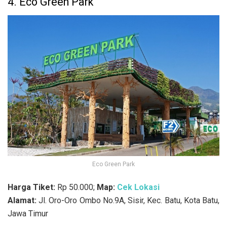
4. Eco Green Park
Eco Green Park
Harga Tiket:
Rp 50.000;
Map:
Cek Lokasi
Alamat:
Jl. Oro-Oro Ombo No.9A, Sisir, Kec. Batu, Kota Batu,
Jawa Timur