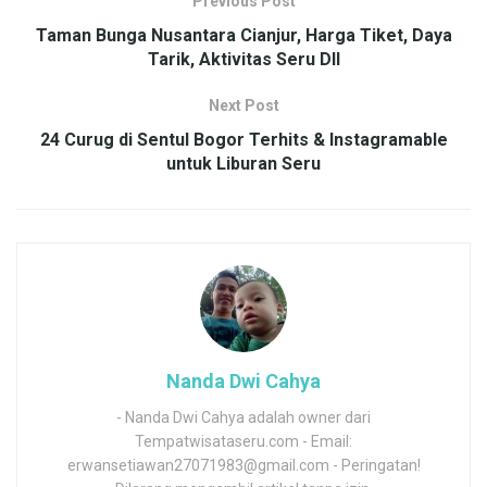
Previous Post
Taman Bunga Nusantara Cianjur, Harga Tiket, Daya
Tarik, Aktivitas Seru Dll
Next Post
24 Curug di Sentul Bogor Terhits & Instagramable
untuk Liburan Seru
Nanda Dwi Cahya
- Nanda Dwi Cahya adalah owner dari
Tempatwisataseru.com - Email:
erwansetiawan27071983@gmail.com - Peringatan!