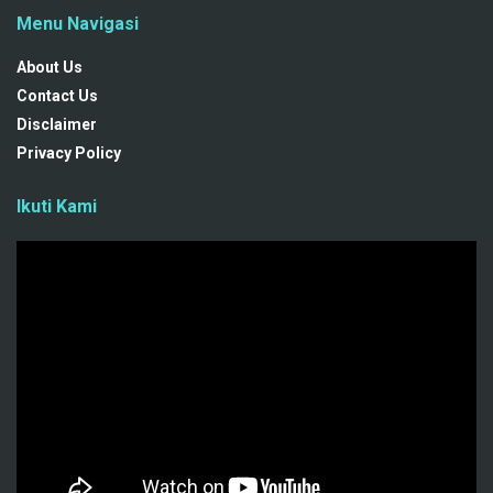
Menu Navigasi
About Us
Contact Us
Disclaimer
Privacy Policy
Ikuti Kami