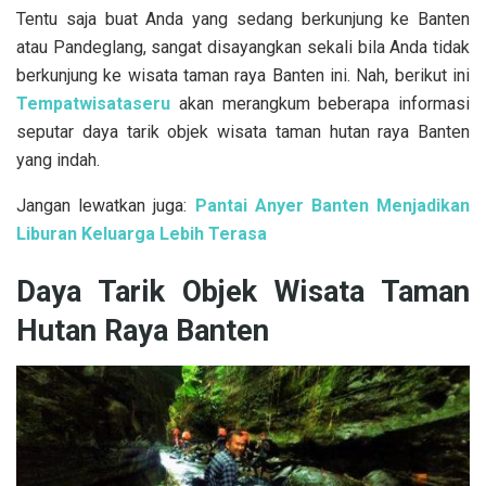
Tentu saja buat Anda yang sedang berkunjung ke Banten
atau Pandeglang, sangat disayangkan sekali bila Anda tidak
berkunjung ke wisata taman raya Banten ini. Nah, berikut ini
Tempatwisataseru
akan merangkum beberapa informasi
seputar daya tarik objek wisata taman hutan raya Banten
yang indah.
Jangan lewatkan juga:
Pantai Anyer Banten Menjadikan
Liburan Keluarga Lebih Terasa
Daya Tarik Objek Wisata Taman
Hutan Raya Banten