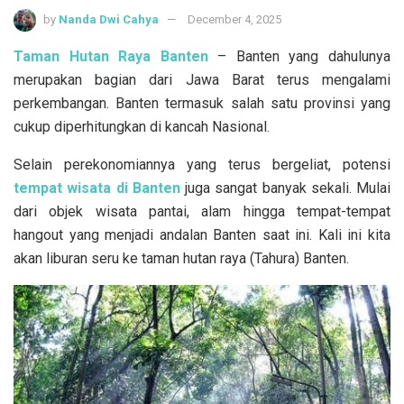
by
Nanda Dwi Cahya
December 4, 2025
Taman Hutan Raya Banten
– Banten yang dahulunya
merupakan bagian dari Jawa Barat terus mengalami
perkembangan. Banten termasuk salah satu provinsi yang
cukup diperhitungkan di kancah Nasional.
Selain perekonomiannya yang terus bergeliat, potensi
tempat wisata di Banten
juga sangat banyak sekali. Mulai
dari objek wisata pantai, alam hingga tempat-tempat
hangout yang menjadi andalan Banten saat ini. Kali ini kita
akan liburan seru ke taman hutan raya (Tahura) Banten.