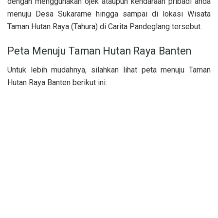
dengan menggunakan ojek ataupun kendaraan pribadi anda
menuju Desa Sukarame hingga sampai di lokasi Wisata
Taman Hutan Raya (Tahura) di Carita Pandeglang tersebut.
Peta Menuju Taman Hutan Raya Banten
Untuk lebih mudahnya, silahkan lihat peta menuju Taman
Hutan Raya Banten berikut ini: