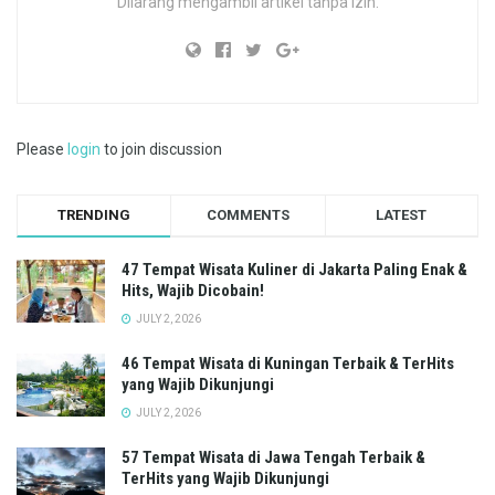
Dilarang mengambil artikel tanpa izin.
Please
login
to join discussion
TRENDING
COMMENTS
LATEST
47 Tempat Wisata Kuliner di Jakarta Paling Enak &
Hits, Wajib Dicobain!
JULY 2, 2026
46 Tempat Wisata di Kuningan Terbaik & TerHits
yang Wajib Dikunjungi
JULY 2, 2026
57 Tempat Wisata di Jawa Tengah Terbaik &
TerHits yang Wajib Dikunjungi