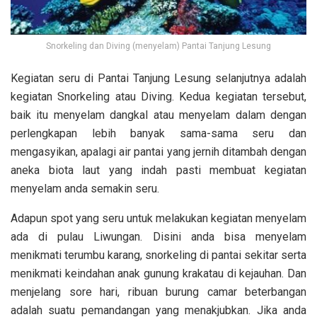
Snorkeling dan Diving (menyelam) Pantai Tanjung Lesung
Kegiatan seru di Pantai Tanjung Lesung selanjutnya adalah
kegiatan Snorkeling atau Diving. Kedua kegiatan tersebut,
baik itu menyelam dangkal atau menyelam dalam dengan
perlengkapan lebih banyak sama-sama seru dan
mengasyikan, apalagi air pantai yang jernih ditambah dengan
aneka biota laut yang indah pasti membuat kegiatan
menyelam anda semakin seru.
Adapun spot yang seru untuk melakukan kegiatan menyelam
ada di
pulau Liwungan. Disini anda bisa menyelam
menikmati terumbu karang, snorkeling di pantai sekitar serta
menikmati keindahan anak gunung krakatau di kejauhan. Dan
menjelang sore hari, ribuan burung camar beterbangan
adalah suatu pemandangan yang menakjubkan. Jika anda