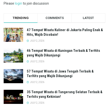
Please
login
to join discussion
TRENDING
COMMENTS
LATEST
47 Tempat Wisata Kuliner di Jakarta Paling Enak &
Hits, Wajib Dicobain!
JULY 2, 2026
46 Tempat Wisata di Kuningan Terbaik & TerHits
yang Wajib Dikunjungi
JULY 2, 2026
57 Tempat Wisata di Jawa Tengah Terbaik &
TerHits yang Wajib Dikunjungi
JULY 2, 2026
35 Tempat Wisata di Tangerang Selatan Terbaik &
Terhits yang Kekinian!
JULY 2, 2026