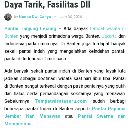
Daya Tarik, Fasilitas Dll
by
Nanda Dwi Cahya
July 30, 2026
Pantai Tanjung Lesung
– Ada banyak
tempat wisata di
Banten
yang menjadi primadona warga Banten,
Jakarta
dan
Indonesia pada umumnya. Di Banten juga terdapat banyak
sekali pantai indah yang mengalahkan keindahan pantai-
pantai di Indonesia Timur sana.
Ada banyak sekali pantai indah di Banten yang layak kita
jadikan sebagai destinasi wisata saat hari libur tiba. Pantai
di Banten sangat terkenal dengan pasir pantainya yang putih
dan halus serta pemandangan sekitarnya yang menawan.
Sebelumnya
Tempatwisataseru.com
sudah berbagi
beberapa pantai Indah di Banten seperti
Pantai Papuma
Jember Nan Menawan
atau
Pantai Swarna nan
Mempesona
.