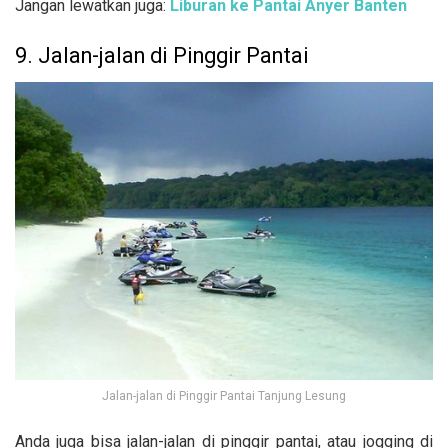
Jangan lewatkan juga:
Liburan ke Pantai Anyer Banten
9. Jalan-jalan di Pinggir Pantai
Jalan-jalan di Pinggir Pantai Tanjung Lesung
Anda juga bisa jalan-jalan di pinggir pantai, atau jogging di