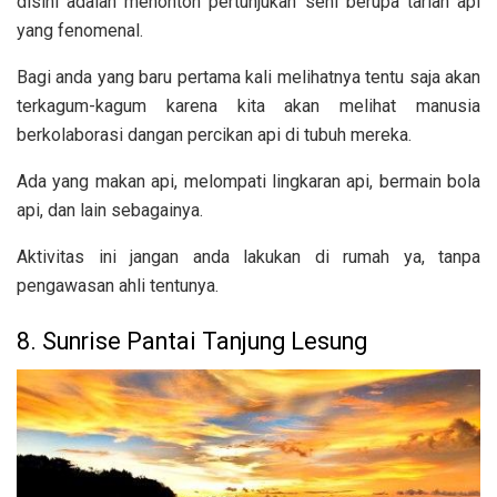
disini adalah menonton pertunjukan seni berupa tarian api
yang fenomenal.
Bagi anda yang baru pertama kali melihatnya tentu saja akan
terkagum-kagum karena kita akan melihat manusia
berkolaborasi dangan percikan api di tubuh mereka.
Ada yang makan api, melompati lingkaran api, bermain bola
api, dan lain sebagainya.
Aktivitas ini jangan anda lakukan di rumah ya, tanpa
pengawasan ahli tentunya.
8. Sunrise Pantai Tanjung Lesung