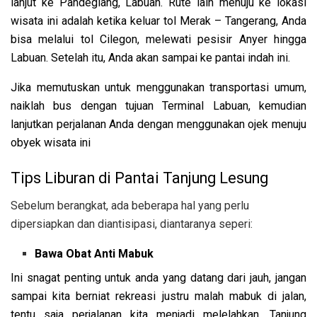
lanjut ke Pandeglang, Labuan. Rute lain menuju ke lokasi
wisata ini adalah ketika keluar tol Merak – Tangerang, Anda
bisa melalui tol Cilegon, melewati pesisir Anyer hingga
Labuan. Setelah itu, Anda akan sampai ke pantai indah ini.
Jika memutuskan untuk menggunakan transportasi umum,
naiklah bus dengan tujuan Terminal Labuan, kemudian
lanjutkan perjalanan Anda dengan menggunakan ojek menuju
obyek wisata ini
Tips Liburan di Pantai Tanjung Lesung
Sebelum berangkat, ada beberapa hal yang perlu
dipersiapkan dan diantisipasi, diantaranya seperi:
Bawa Obat Anti Mabuk
Ini snagat penting untuk anda yang datang dari jauh, jangan
sampai kita berniat rekreasi justru malah mabuk di jalan,
tentu saja perjalanan kita menjadi melelahkan. Tanjung