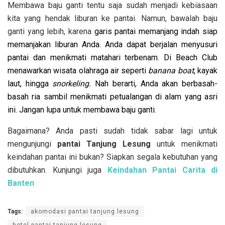
Membawa baju ganti tentu saja sudah menjadi kebiasaan
kita yang hendak liburan ke pantai. Namun, bawalah baju
ganti yang lebih, karena
garis pantai memanjang indah siap
memanjakan liburan Anda. Anda dapat berjalan menyusuri
pantai dan menikmati matahari terbenam. Di Beach Club
menawarkan wisata olahraga air seperti
banana boat
, kayak
laut, hingga
snorkeling.
Nah berarti, Anda akan berbasah-
basah ria sambil menikmati petualangan di alam yang asri
ini. Jangan lupa untuk membawa baju ganti.
Bagaimana? Anda pasti sudah tidak sabar lagi untuk
mengunjungi
pantai Tanjung Lesung
untuk menikmati
keindahan pantai ini bukan? Siapkan segala kebutuhan yang
dibutuhkan. Kunjungi juga
Keindahan Pantai Carita di
Banten
Tags:
akomodasi pantai tanjung lesung
hotel pantai tanjung lesung