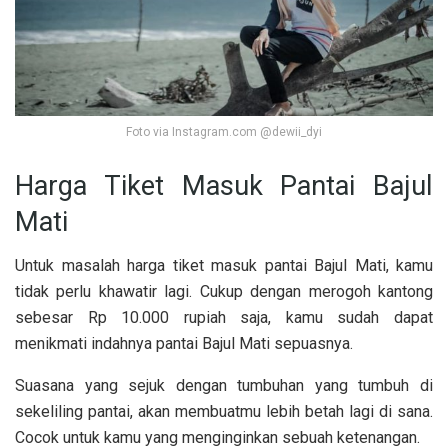
Foto via Instagram.com @dewii_dyi
Harga Tiket Masuk Pantai Bajul
Mati
Untuk masalah harga tiket masuk pantai Bajul Mati, kamu
tidak perlu khawatir lagi. Cukup dengan merogoh kantong
sebesar Rp 10.000 rupiah saja, kamu sudah dapat
menikmati indahnya pantai Bajul Mati sepuasnya.
Suasana yang sejuk dengan tumbuhan yang tumbuh di
sekeliling pantai, akan membuatmu lebih betah lagi di sana.
Cocok untuk kamu yang menginginkan sebuah ketenangan.