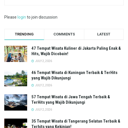
Please
login
to join discussion
TRENDING
COMMENTS
LATEST
47 Tempat Wisata Kuliner di Jakarta Paling Enak &
Hits, Wajib Dicobain!
JULY 2, 2026
46 Tempat Wisata di Kuningan Terbaik & TerHits
yang Wajib Dikunjungi
JULY 2, 2026
57 Tempat Wisata di Jawa Tengah Terbaik &
TerHits yang Wajib Dikunjungi
JULY 2, 2026
35 Tempat Wisata di Tangerang Selatan Terbaik &
Terhits yang Kekinian!