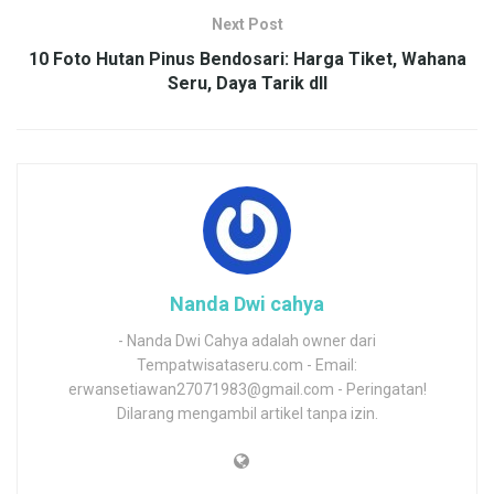
Next Post
10 Foto Hutan Pinus Bendosari: Harga Tiket, Wahana
Seru, Daya Tarik dll
Nanda Dwi cahya
- Nanda Dwi Cahya adalah owner dari
Tempatwisataseru.com - Email:
erwansetiawan27071983@gmail.com - Peringatan!
Dilarang mengambil artikel tanpa izin.