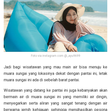
Foto via instagram.com @_ayu9699
Jadi bagi wisatawan yang mau main air bisa menuju ke
muara sungai yang lokasinya dekat dengan pantai ini, letak
muara sungai ini ada di sebelah barat pantai.
Wisatawan yang datang ke pantai ini juga kebanyakan akan
bermain air di muara sungai ini yang memiliki air dingin,
menyegarkan serta aliran yang sangat tenang dengan air
berwarna jernih kehijauan sehingga menghasilkan pesona