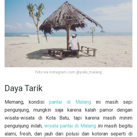
Foto via instagram.com @yoiki_malang
Daya Tarik
Memang, kondisi
pantai di Malang
ini masih sepi
pengunjung, mungkin saja karena kalah pamor dengan
wisata-wisata di Kota Batu, tapi karena masih minim
pengunjung inilah,
wisata pantai di Malang
ini masih begitu
alami, fresh, dan jauh dari polusi dan kotoran seperti di