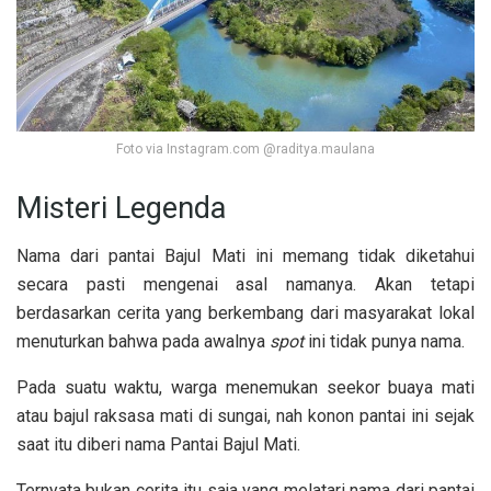
Foto via Instagram.com @raditya.maulana
Misteri Legenda
Nama dari pantai Bajul Mati ini memang tidak diketahui
secara pasti mengenai asal namanya. Akan tetapi
berdasarkan cerita yang berkembang dari masyarakat lokal
menuturkan bahwa pada awalnya
spot
ini tidak punya nama.
Pada suatu waktu, warga menemukan seekor buaya mati
atau bajul raksasa mati di sungai, nah konon pantai ini sejak
saat itu diberi nama Pantai Bajul Mati.
Ternyata bukan cerita itu saja yang melatari nama dari pantai