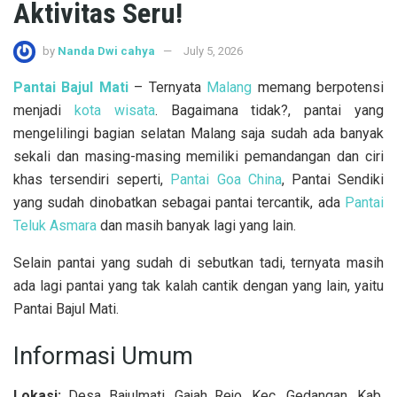
Aktivitas Seru!
by
Nanda Dwi cahya
July 5, 2026
Pantai Bajul Mati
– Ternyata
Malang
memang berpotensi
menjadi
kota wisata
. Bagaimana tidak?, pantai yang
mengelilingi bagian selatan Malang saja sudah ada banyak
sekali dan masing-masing memiliki pemandangan dan ciri
khas tersendiri seperti,
Pantai Goa China
, Pantai Sendiki
yang sudah dinobatkan sebagai pantai tercantik, ada
Pantai
Teluk Asmara
dan masih banyak lagi yang lain.
Selain pantai yang sudah di sebutkan tadi, ternyata masih
ada lagi pantai yang tak kalah cantik dengan yang lain, yaitu
Pantai Bajul Mati.
Informasi Umum
Lokasi:
Desa Bajulmati, Gajah Rejo, Kec. Gedangan, Kab.