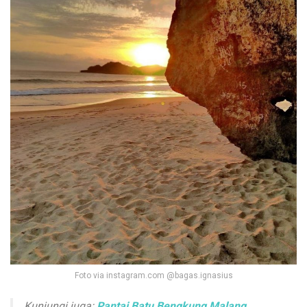
Foto via instagram.com @bagas.ignasius
Kunjungi juga:
Pantai Batu Bengkung Malang