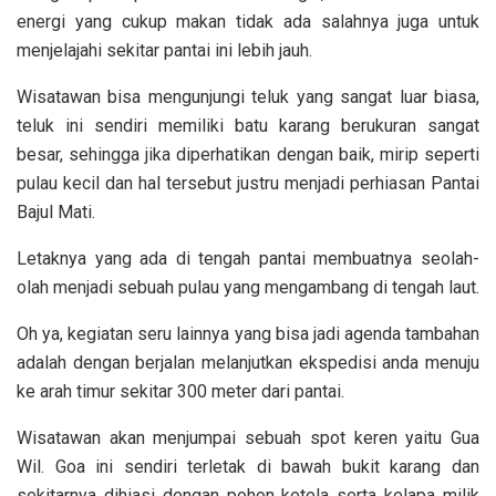
energi yang cukup makan tidak ada salahnya juga untuk
menjelajahi sekitar pantai ini lebih jauh.
Wisatawan bisa mengunjungi teluk yang sangat luar biasa,
teluk ini sendiri memiliki batu karang berukuran sangat
besar, sehingga jika diperhatikan dengan baik, mirip seperti
pulau kecil dan hal tersebut justru menjadi perhiasan Pantai
Bajul Mati.
Letaknya yang ada di tengah pantai membuatnya seolah-
olah menjadi sebuah pulau yang mengambang di tengah laut.
Oh ya, kegiatan seru lainnya yang bisa jadi agenda tambahan
adalah dengan berjalan melanjutkan ekspedisi anda menuju
ke arah timur sekitar 300 meter dari pantai.
Wisatawan akan menjumpai sebuah spot keren yaitu Gua
Wil. Goa ini sendiri terletak di bawah bukit karang dan
sekitarnya dihiasi dengan pohon ketela serta kelapa milik