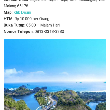
Malang 65178
Map:
Klik Disini
HTM:
Rp.10.000 per Orang
Buka Tutup:
05.00 – Malam Hari
Nomor Telepon:
0813-3318-3380