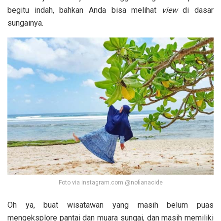
begitu indah, bahkan Anda bisa melihat
view
di dasar
sungainya.
Foto via instagram.com @nofianacide
Oh ya, buat wisatawan yang masih belum puas
mengeksplore pantai dan muara sungai, dan masih memiliki