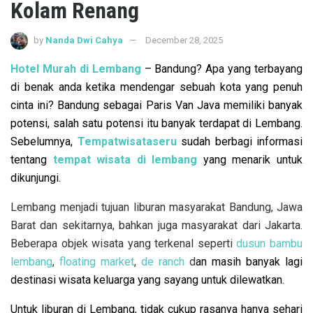
Kolam Renang
by
Nanda Dwi Cahya
December 28, 2025
Hotel Murah di Lembang
– Bandung? Apa yang terbayang
di benak anda ketika mendengar sebuah kota yang penuh
cinta ini? Bandung sebagai Paris Van Java memiliki banyak
potensi, salah satu potensi itu banyak terdapat di Lembang.
Sebelumnya,
Tempatwisataseru
sudah berbagi informasi
tentang
tempat wisata di lembang
yang menarik untuk
dikunjungi.
Lembang menjadi tujuan liburan masyarakat Bandung, Jawa
Barat dan sekitarnya, bahkan juga masyarakat dari Jakarta.
Beberapa objek wisata yang terkenal seperti
dusun bambu
lembang
,
floating market
,
de ranch
d
an masih banyak lagi
destinasi wisata keluarga yang sayang untuk dilewatkan.
Untuk liburan di Lembang, tidak cukup rasanya hanya sehari