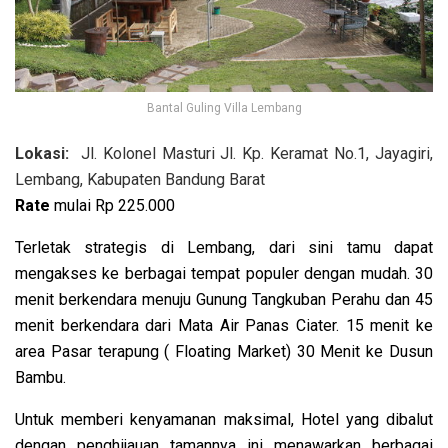
Bantal Guling Villa Lembang
Lokasi:
Jl. Kolonel Masturi Jl. Kp. Keramat No.1, Jayagiri,
Lembang, Kabupaten Bandung Barat
Rate
mulai
Rp 225.000
Terletak strategis di Lembang, dari sini tamu dapat
mengakses ke berbagai tempat populer dengan mudah. 30
menit berkendara menuju Gunung Tangkuban Perahu dan 45
menit berkendara dari Mata Air Panas Ciater. 15 menit ke
area Pasar terapung ( Floating Market) 30 Menit ke Dusun
Bambu.
Untuk memberi kenyamanan maksimal, Hotel yang dibalut
dengan penghijauan tamannya ini menawarkan berbagai