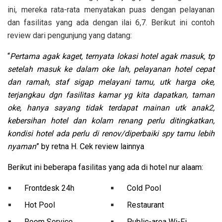
ini, mereka rata-rata menyatakan puas dengan pelayanan
dan fasilitas yang ada dengan ilai 6,7. Berikut ini contoh
review dari pengunjung yang datang:
“
Pertama agak kaget, ternyata lokasi hotel agak masuk, tp
setelah masuk ke dalam oke lah, pelayanan hotel cepat
dan ramah, staf sigap melayani tamu, utk harga oke,
terjangkau dgn fasilitas kamar yg kita dapatkan, taman
oke, hanya sayang tidak terdapat mainan utk anak2,
kebersihan hotel dan kolam renang perlu ditingkatkan,
kondisi hotel ada perlu di renov/diperbaiki spy tamu lebih
nyaman
” by retna H. Cek review lainnya
Berikut ini beberapa fasilitas yang ada di hotel nur alaam:
Frontdesk 24h
Cold Pool
Hot Pool
Restaurant
Room Service
Public-area Wi-Fi