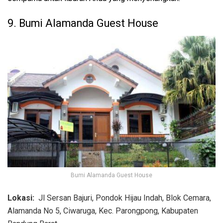
9. Bumi Alamanda Guest House
Bumi Alamanda Guest House
Lokasi:
Jl Sersan Bajuri, Pondok Hijau Indah, Blok Cemara,
Alamanda No 5, Ciwaruga, Kec. Parongpong, Kabupaten