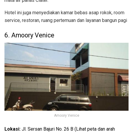
mata air panas Ciater.
Hotel ini juga menyediakan kamar bebas asap rokok, room
service, restoran, ruang pertemuan dan layanan bangun pagi
6. Amoory Venice
Amoory Venice
Lokasi:
Jl. Sersan Bajuri No. 26 B (Lihat peta dan arah