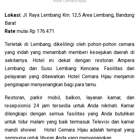
Hotel Cemara Hijau
Lokasi:
Jl. Raya Lembang Km. 12,5 Area Lembang, Bandung
Barat
Rate
mulai Rp 176.471
Terletak di Lembang, dikelilingi oleh pohon-pohon cemara
yang indah yang menambah memberi kesejukan daerah di
sekitarnya. Hotel ini dekat dengan restoran Ampera
Lembang dan Susu Lembang Kencana. Fasilitas dan
pelayanan yang ditawarkan Hotel Cemara Hijau menjamin
penginapan menyenangkan bagi para tamu.
Restoran, parkir mobil, balkon, layanan kamar, dan
resepsionis 24 jam tersedia untuk Anda nikmati. Kamar
dilengkapi dengan semua fasilitas yang Anda butuhkan
untuk tidur malam yang baik termasuk Televisi dan kamar
mandi shower. Hotel Cemara Hijau adalah tempat yang
sempurna untuk liburan Anda yang menyenangkan.