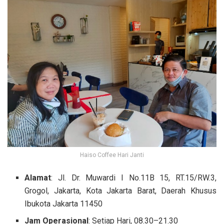
Haiso Coffee Hari Janti
Alamat
: Jl. Dr. Muwardi I No.11B 15, RT.15/RW.3,
Grogol, Jakarta, Kota Jakarta Barat, Daerah Khusus
Ibukota Jakarta 11450
Jam Operasional
: Setiap Hari, 08.30–21.30