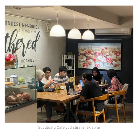
Sudutsatu Cafe yudistira ishak abrar