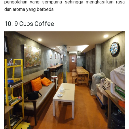
pengolahan yang sempurna sehingga menghasilkan rasa
dan aroma yang berbeda.
10. 9 Cups Coffee