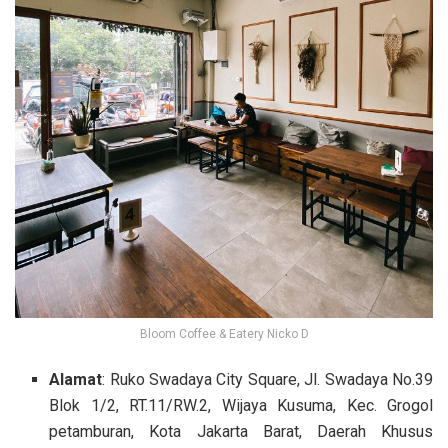
Bloom Coffee & Eatery Nicko D
Alamat
: Ruko Swadaya City Square, Jl. Swadaya No.39
Blok 1/2, RT.11/RW.2, Wijaya Kusuma, Kec. Grogol
petamburan, Kota Jakarta Barat, Daerah Khusus