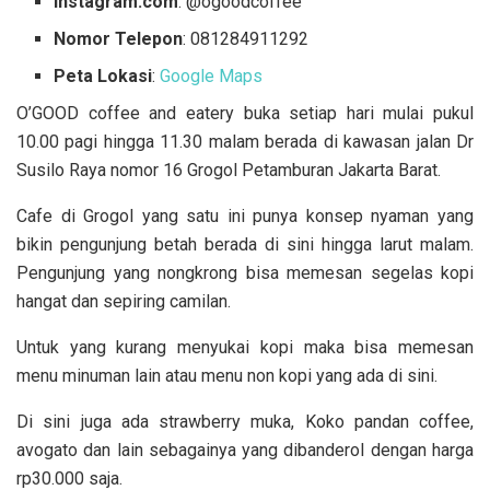
Instagram.com
: @ogoodcoffee
Nomor Telepon
: 081284911292
Peta Lokasi
:
Google Maps
O’GOOD coffee and eatery buka setiap hari mulai pukul
10.00 pagi hingga 11.30 malam berada di kawasan jalan Dr
Susilo Raya nomor 16 Grogol Petamburan Jakarta Barat.
Cafe di Grogol yang satu ini punya konsep nyaman yang
bikin pengunjung betah berada di sini hingga larut malam.
Pengunjung yang nongkrong bisa memesan segelas kopi
hangat dan sepiring camilan.
Untuk yang kurang menyukai kopi maka bisa memesan
menu minuman lain atau menu non kopi yang ada di sini.
Di sini juga ada strawberry muka, Koko pandan coffee,
avogato dan lain sebagainya yang dibanderol dengan harga
rp30.000 saja.