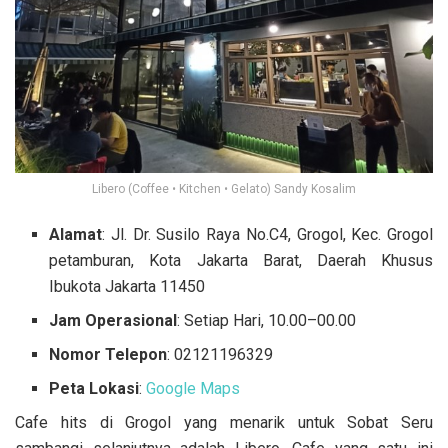
Libero (Coffee • Kitchen • Gelato) Sandy Kosalim
Alamat
: Jl. Dr. Susilo Raya No.C4, Grogol, Kec. Grogol
petamburan, Kota Jakarta Barat, Daerah Khusus
Ibukota Jakarta 11450
Jam Operasional
: Setiap Hari, 10.00–00.00
Nomor Telepon
: 02121196329
Peta Lokasi
:
Google Maps
Cafe hits di Grogol yang menarik untuk Sobat Seru