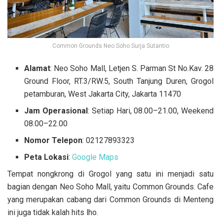
Common Grounds Neo Soho Surja Sutantio
Alamat
: Neo Soho Mall, Letjen S. Parman St No.Kav. 28
Ground Floor, RT.3/RW.5, South Tanjung Duren, Grogol
petamburan, West Jakarta City, Jakarta 11470
Jam Operasional
: Setiap Hari, 08.00–21.00, Weekend
08.00–22.00
Nomor Telepon
: 02127893323
Peta Lokasi
:
Google Maps
Tempat nongkrong di Grogol yang satu ini menjadi satu
bagian dengan Neo Soho Mall, yaitu Common Grounds. Cafe
yang merupakan cabang dari Common Grounds di Menteng
ini juga tidak kalah hits lho.