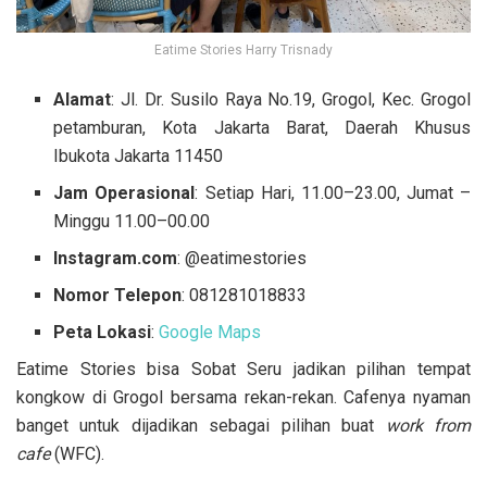
Eatime Stories Harry Trisnady
Alamat
: Jl. Dr. Susilo Raya No.19, Grogol, Kec. Grogol
petamburan, Kota Jakarta Barat, Daerah Khusus
Ibukota Jakarta 11450
Jam Operasional
: Setiap Hari, 11.00–23.00, Jumat –
Minggu 11.00–00.00
Instagram.com
: @eatimestories
Nomor Telepon
: 081281018833
Peta Lokasi
:
Google Maps
Eatime Stories bisa Sobat Seru jadikan pilihan tempat
kongkow di Grogol bersama rekan-rekan. Cafenya nyaman
banget untuk dijadikan sebagai pilihan buat
work from
cafe
(WFC).