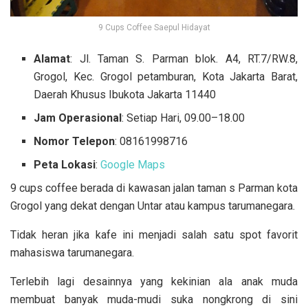
9 Cups Coffee Saepul Hidayat
Alamat
: Jl. Taman S. Parman blok. A4, RT.7/RW.8,
Grogol, Kec. Grogol petamburan, Kota Jakarta Barat,
Daerah Khusus Ibukota Jakarta 11440
Jam Operasional
: Setiap Hari, 09.00–18.00
Nomor Telepon
: 08161998716
Peta Lokasi
:
Google Maps
9 cups coffee berada di kawasan jalan taman s Parman kota
Grogol yang dekat dengan Untar atau kampus tarumanegara.
Tidak heran jika kafe ini menjadi salah satu spot favorit
mahasiswa tarumanegara.
Terlebih lagi desainnya yang kekinian ala anak muda
membuat banyak muda-mudi suka nongkrong di sini