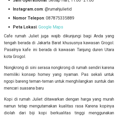
Jam Operasional
: Setiap Hari, 11.00–21.00
Instagram.com
: @rumahjulietid
Nomor Telepon
: 087875335889
Peta Lokasi
:
Google Maps
Cafe rumah Juliet juga wajib dikunjungi bagi Anda yang
tengah berada di Jakarta Barat khususnya kawasan Grogol.
Pasalnya kafe ini berada di kawasan Tanjung duren Utara
kota Grogol.
Nongkrong di sini serasa nongkrong di rumah sendiri karena
memiliki konsep homey yang nyaman. Pas sekali untuk
ngopi bareng teman-teman untuk menghilangkan suntuk dan
mencari suasana baru
Kopi di rumah Juliet ditawarkan dengan harga yang murah
namun tetap mengutamakan kualitas rasa Karena kopinya
diolah dari biji kopi berkualitas tinggi menggunakan