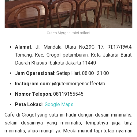
Guten Mørgen mici milani
Alamat
: Jl. Mandala Utara No.29C 17, RT.17/RW.4,
Tomang, Kec. Grogol petamburan, Kota Jakarta Barat,
Daerah Khusus Ibukota Jakarta 11440
Jam Operasional
: Setiap Hari, 08.00–21.00
Instagram.com
: @gutenmorgencoffeelab
Nomor Telepon
: 08119155545
Peta Lokasi
:
Google Maps
Cafe di Grogol yang satu ini hadir dengan desain minimalis,
selain desainnya yang minimalis, tempatnya juga tiny,
minimalis, alias mungil ya. Meski mungil tapi tetap nyaman