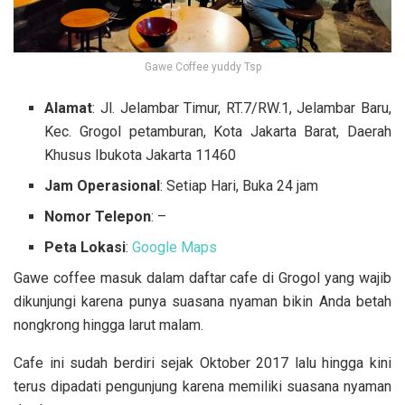
Gawe Coffee yuddy Tsp
Alamat
: Jl. Jelambar Timur, RT.7/RW.1, Jelambar Baru,
Kec. Grogol petamburan, Kota Jakarta Barat, Daerah
Khusus Ibukota Jakarta 11460
Jam Operasional
: Setiap Hari, Buka 24 jam
Nomor Telepon
: –
Peta Lokasi
:
Google Maps
Gawe coffee masuk dalam daftar cafe di Grogol yang wajib
dikunjungi karena punya suasana nyaman bikin Anda betah
nongkrong hingga larut malam.
Cafe ini sudah berdiri sejak Oktober 2017 lalu hingga kini
terus dipadati pengunjung karena memiliki suasana nyaman