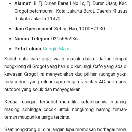
Alamat
: Jl. Tj. Duren Barat I No.1c, Tj. Duren Utara, Kec.
Grogol petamburan, Kota Jakarta Barat, Daerah Khusus
Ibukota Jakarta 11470
Jam Operasional
: Setiap Hari, 10.00–21.30
Nomor Telepon
: 0215685936
Peta Lokasi
:
Google Maps
Sudut satu cafe juga wajib masuk dalam daftar tempat
nongkrong di Grogol yang harus dikunjungi. Cafe yang ada di
kawasan Grogol ini menyediakan dua pilihan ruangan yakni
area indoor yang dilengkapi dengan fasilitas AC serta area
outdoor yang sejuk dan menyegarkan.
Kedua ruangan tersebut memiliki kelebihannya masing-
masing sehingga cocok untuk nongkrong bareng teman-
teman maupun keluarga tercinta.
Saat nongkrong di sini jangan lupa memesan berbagai menu