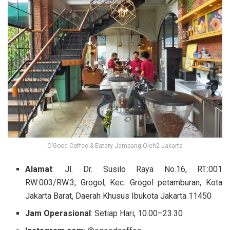
O’Good Coffee & Eatery Jampang Oleh2 Jakarta
Alamat
: Jl. Dr. Susilo Raya No.16, RT.:001
RW:003/RW.3, Grogol, Kec. Grogol petamburan, Kota
Jakarta Barat, Daerah Khusus Ibukota Jakarta 11450
Jam Operasional
: Setiap Hari, 10.00–23.30