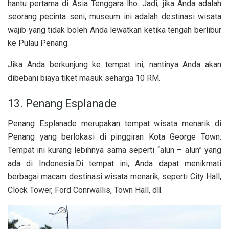
hantu pertama di Asia Tenggara lho. Jadi, jika Anda adalah
seorang pecinta seni, museum ini adalah destinasi wisata
wajib yang tidak boleh Anda lewatkan ketika tengah berlibur
ke Pulau Penang.
Jika Anda berkunjung ke tempat ini, nantinya Anda akan
dibebani biaya tiket masuk seharga 10 RM.
13. Penang Esplanade
Penang Esplanade merupakan tempat wisata menarik di
Penang yang berlokasi di pinggiran Kota George Town.
Tempat ini kurang lebihnya sama seperti “alun – alun” yang
ada di Indonesia.Di tempat ini, Anda dapat menikmati
berbagai macam destinasi wisata menarik, seperti City Hall,
Clock Tower, Ford Conrwallis, Town Hall, dll.