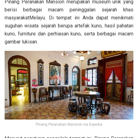
Pinang Peranakan Mansion merupakan museum unik yang
berisi berbagai macam peninggalan sejarah khas
masyarakatMelayu. Di tempat ini Anda dapat menikmati
suguhan wisata sejarah berupa artefak kuno, hasil pahatan
kuno, furniture dan perhiasan kuno, serta berbagai macam
gambar lukisan.
Pinang Peranakan Mansion via Expedia