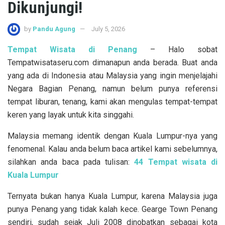
Dikunjungi!
by
Pandu Agung
July 5, 2026
Tempat Wisata di Penang
– Halo sobat
Tempatwisataseru.com dimanapun anda berada. Buat anda
yang ada di Indonesia atau Malaysia yang ingin menjelajahi
Negara Bagian Penang, namun belum punya referensi
tempat liburan, tenang, kami akan mengulas tempat-tempat
keren yang layak untuk kita singgahi.
Malaysia memang identik dengan Kuala Lumpur-nya yang
fenomenal. Kalau anda belum baca artikel kami sebelumnya,
silahkan anda baca pada tulisan:
44 Tempat wisata di
Kuala Lumpur
Ternyata bukan hanya Kuala Lumpur, karena Malaysia juga
punya Penang yang tidak kalah kece. Gearge Town Penang
sendiri, sudah sejak Juli 2008 dinobatkan sebagai kota