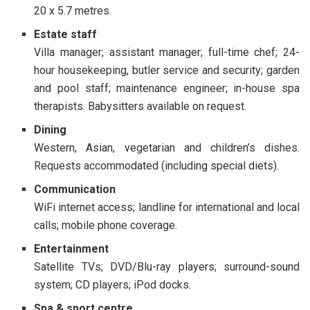
20 x 5.7 metres.
Estate staff
Villa manager; assistant manager; full-time chef; 24-
hour housekeeping, butler service and security; garden
and pool staff; maintenance engineer; in-house spa
therapists. Babysitters available on request.
Dining
Western, Asian, vegetarian and children’s dishes.
Requests accommodated (including special diets).
Communication
WiFi internet access; landline for international and local
calls; mobile phone coverage.
Entertainment
Satellite TVs; DVD/Blu-ray players; surround-sound
system; CD players; iPod docks.
Spa & sport centre