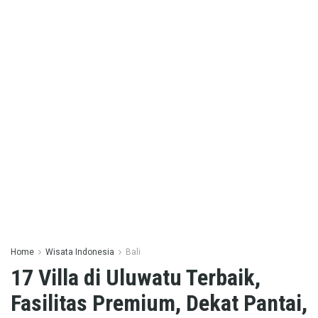
Home
Wisata Indonesia
Bali
17 Villa di Uluwatu Terbaik,
Fasilitas Premium, Dekat Pantai,