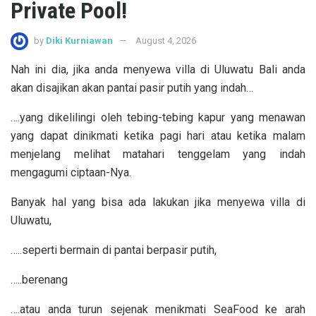
Private Pool!
by
Diki Kurniawan
August 4, 2026
Nah ini dia, jika anda menyewa villa di Uluwatu Bali anda
akan disajikan akan pantai pasir putih yang indah…
….yang dikelilingi oleh tebing-tebing kapur yang menawan
yang dapat dinikmati ketika pagi hari atau ketika malam
menjelang melihat matahari tenggelam yang indah
mengagumi ciptaan-Nya.
Banyak hal yang bisa ada lakukan jika menyewa villa di
Uluwatu,
…..seperti bermain di pantai berpasir putih,
…..berenang
….atau anda turun sejenak menikmati SeaFood ke arah