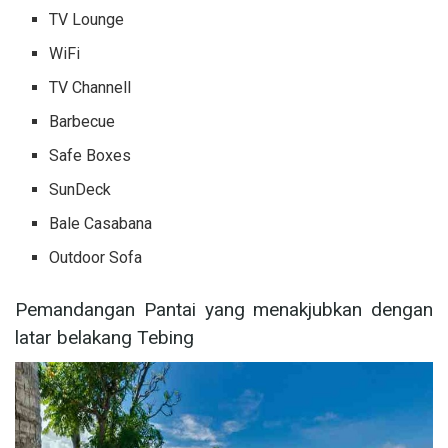
TV Lounge
WiFi
TV Channell
Barbecue
Safe Boxes
SunDeck
Bale Casabana
Outdoor Sofa
Pemandangan Pantai yang menakjubkan dengan
latar belakang Tebing