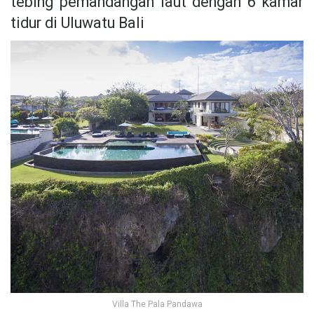
tebing pemandangan laut dengan 6 kamar
tidur di Uluwatu Bali
Villa The Pala Pandawa