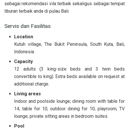
sebagai rekomendasi vila terbaik sekaligus sebagai tempat
liburan terbaik anda di pulau Bali.
Servis dan Fasilitas
Location
Kutuh village, The Bukit Peninsula, South Kuta, Bali,
Indonesia.
Capacity
12 adults (3 king-size beds and 3 twin beds
convertible to king). Extra beds available on request at
additional charge.
Living areas
Indoor and poolside lounge; dining room with table for
14; table for 10; outdoor dining for 10; playroom; TV
lounge; private sitting areas in bedroom suites.
Pool