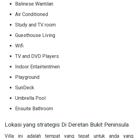
Balinese Wantilan
Air Conditioned
Study and TV room
Guesthouse Living
Wifi
TV and DVD Players
Indoor Entairtentmen
Playground
SunDeck
Umbrella Pool
Ensuite Bathroom
Lokasi yang strategis Di Deretan Bukit Peninsula
Villa ini adalah tempat yang tepat untuk anda yang