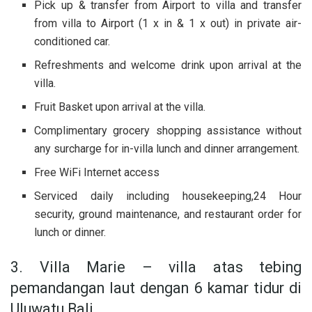
Pick up & transfer from Airport to villa and transfer
from villa to Airport (1 x in & 1 x out) in private air-
conditioned car.
Refreshments and welcome drink upon arrival at the
villa.
Fruit Basket upon arrival at the villa.
Complimentary grocery shopping assistance without
any surcharge for in-villa lunch and dinner arrangement.
Free WiFi Internet access
Serviced daily including housekeeping,24 Hour
security, ground maintenance, and restaurant order for
lunch or dinner.
3. Villa Marie – villa atas tebing
pemandangan laut dengan 6 kamar tidur di
Uluwatu Bali