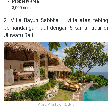
Property area
3,000 sqm.
2. Villa Bayuh Sabbha – villa atas tebing
pemandangan laut dengan 5 kamar tidur di
Uluwatu Bali
Villa di Villa Bayuh Sabbha