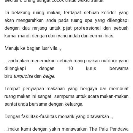
sekitar 8 orang sangat cocok untuk waktu santai.
Di belakang ruang makan, terdapat sebuah koridor yang
akan mengarahkan anda pada ruang spa yang dilengkapi
dengan dua ranjang untuk pijat professional dan sebuah
kamar mandi dengan ubin yang indah dan cermin hias.
Menuju ke bagian luar vila…,
….anda akan menemukan sebuah ruang makan outdoor yang
dilengkapi dengan 10 kuris berwarna
biru
turquoise
dan
beige
.
Tempat penyiapan makanan yang bergaya bar membuat
ruang makan ini sangat sempurna untuk acara makan-makan
santai anda bersama dengan keluarga.
Dengan fasilitas-fasilitas menarik yang ditawarkan…,
….maka kami dengan yakin menawarkan The Pala Pandawa