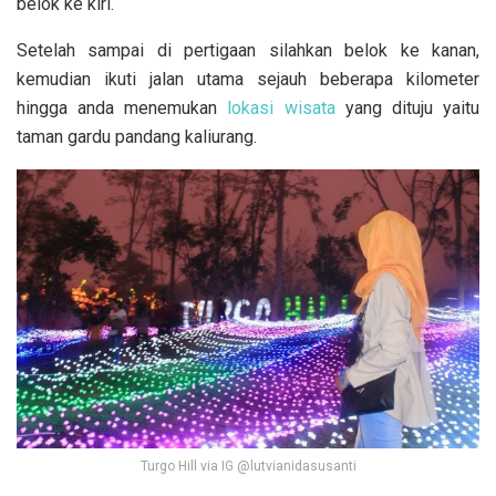
belok ke kiri.
Setelah sampai di pertigaan silahkan belok ke kanan,
kemudian ikuti jalan utama sejauh beberapa kilometer
hingga anda menemukan
lokasi wisata
yang dituju yaitu
taman gardu pandang kaliurang.
Turgo Hill via IG @lutvianidasusanti