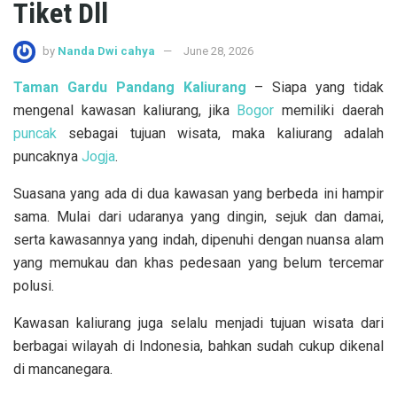
Tiket Dll
by
Nanda Dwi cahya
June 28, 2026
Taman Gardu Pandang Kaliurang
– Siapa yang tidak
mengenal kawasan kaliurang, jika
Bogor
memiliki daerah
puncak
sebagai tujuan wisata, maka kaliurang adalah
puncaknya
Jogja
.
Suasana yang ada di dua kawasan yang berbeda ini hampir
sama. Mulai dari udaranya yang dingin, sejuk dan damai,
serta kawasannya yang indah, dipenuhi dengan nuansa alam
yang memukau dan khas pedesaan yang belum tercemar
polusi.
Kawasan kaliurang juga selalu menjadi tujuan wisata dari
berbagai wilayah di Indonesia, bahkan sudah cukup dikenal
di mancanegara.