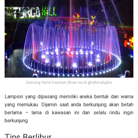
Dancing Fame Fountain Show via IG @rahmaluphe
Lampion yang dipasang memiliki aneka bentuk dan warna
yang memukau. Dijamin saat anda berkunjung akan betah
berlama – lama di kawasan ini dan selalu rindu ingin
berkunjung.
Tips Berlibur