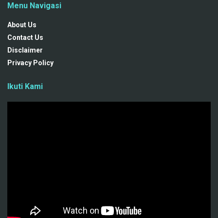
Menu Navigasi
About Us
Contact Us
Disclaimer
Privacy Policy
Ikuti Kami