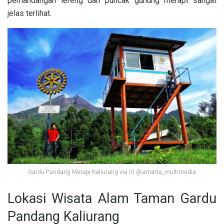
pemandangan lereng dan puncak gunung merapi sangat
jelas terlihat.
Gardu Pandang Merapi Kaliurang via IG @amarta_multimedia
Lokasi Wisata Alam Taman Gardu
Pandang Kaliurang