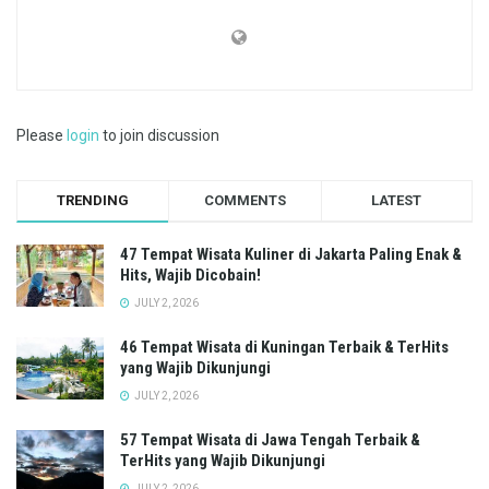
Please
login
to join discussion
TRENDING
COMMENTS
LATEST
47 Tempat Wisata Kuliner di Jakarta Paling Enak &
Hits, Wajib Dicobain!
JULY 2, 2026
46 Tempat Wisata di Kuningan Terbaik & TerHits
yang Wajib Dikunjungi
JULY 2, 2026
57 Tempat Wisata di Jawa Tengah Terbaik &
TerHits yang Wajib Dikunjungi
JULY 2, 2026