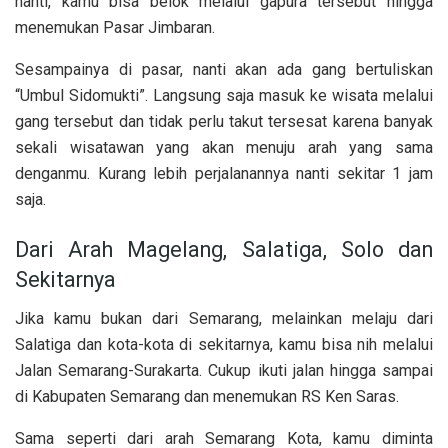
nanti, kamu bisa belok melalui gapura tersebut hingga
menemukan Pasar Jimbaran.
Sesampainya di pasar, nanti akan ada gang bertuliskan
“Umbul Sidomukti”. Langsung saja masuk ke wisata melalui
gang tersebut dan tidak perlu takut tersesat karena banyak
sekali wisatawan yang akan menuju arah yang sama
denganmu. Kurang lebih perjalanannya nanti sekitar 1 jam
saja.
Dari Arah Magelang, Salatiga, Solo dan
Sekitarnya
Jika kamu bukan dari Semarang, melainkan melaju dari
Salatiga dan kota-kota di sekitarnya, kamu bisa nih melalui
Jalan Semarang-Surakarta. Cukup ikuti jalan hingga sampai
di Kabupaten Semarang dan menemukan RS Ken Saras.
Sama seperti dari arah Semarang Kota, kamu diminta