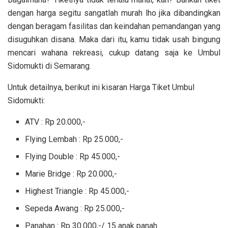
dengan harga segitu sangatlah murah lho jika dibandingkan
dengan beragam fasilitas dan keindahan pemandangan yang
disuguhkan disana. Maka dari itu, kamu tidak usah bingung
mencari wahana rekreasi, cukup datang saja ke Umbul
Sidomukti di Semarang.
Untuk detailnya, berikut ini kisaran Harga Tiket Umbul
Sidomukti:
ATV : Rp 20.000,-
Flying Lembah : Rp 25.000,-
Flying Double : Rp 45.000,-
Marie Bridge : Rp 20.000,-
Highest Triangle : Rp 45.000,-
Sepeda Awang : Rp 25.000,-
Panahan : Rp 30.000,-/ 15 anak panah