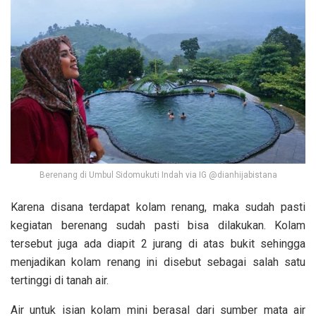
Berenang di Umbul Sidomukuti Indah via IG @dianhijabistana
Karena disana terdapat kolam renang, maka sudah pasti
kegiatan berenang sudah pasti bisa dilakukan. Kolam
tersebut juga ada diapit 2 jurang di atas bukit sehingga
menjadikan kolam renang ini disebut sebagai salah satu
tertinggi di tanah air.
Air untuk isian kolam mini berasal dari sumber mata air