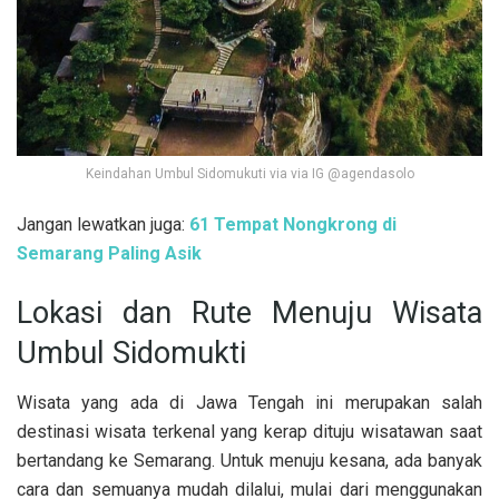
Keindahan Umbul Sidomukuti via via IG @agendasolo
Jangan lewatkan juga:
61 Tempat Nongkrong di
Semarang Paling Asik
Lokasi dan Rute Menuju Wisata
Umbul Sidomukti
Wisata yang ada di Jawa Tengah ini merupakan salah
destinasi wisata terkenal yang kerap dituju wisatawan saat
bertandang ke Semarang. Untuk menuju kesana, ada banyak
cara dan semuanya mudah dilalui, mulai dari menggunakan