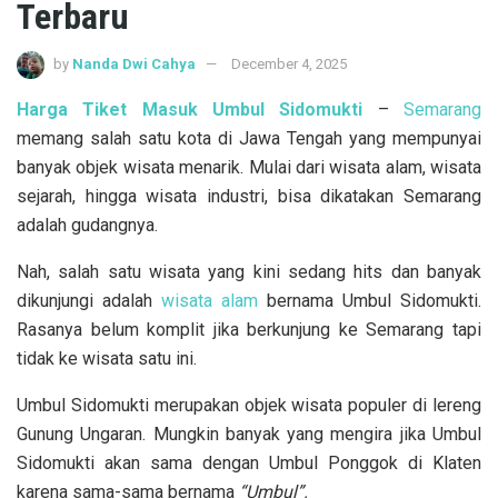
Terbaru
by
Nanda Dwi Cahya
December 4, 2025
Harga Tiket Masuk Umbul Sidomukti
–
Semarang
memang salah satu kota di Jawa Tengah yang mempunyai
banyak objek wisata menarik. Mulai dari wisata alam, wisata
sejarah, hingga wisata industri, bisa dikatakan Semarang
adalah gudangnya.
Nah, salah satu wisata yang kini sedang hits dan banyak
dikunjungi adalah
wisata alam
bernama Umbul Sidomukti.
Rasanya belum komplit jika berkunjung ke Semarang tapi
tidak ke wisata satu ini.
Umbul Sidomukti merupakan objek wisata populer di lereng
Gunung Ungaran. Mungkin banyak yang mengira jika Umbul
Sidomukti akan sama dengan Umbul Ponggok di Klaten
karena sama-sama bernama
“Umbul”.