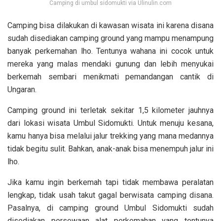
Camping di umbul sidomukti via Ulinulin.com
Camping bisa dilakukan di kawasan wisata ini karena disana
sudah disediakan camping ground yang mampu menampung
banyak perkemahan lho. Tentunya wahana ini cocok untuk
mereka yang malas mendaki gunung dan lebih menyukai
berkemah sembari menikmati pemandangan cantik di
Ungaran.
Camping ground ini terletak sekitar 1,5 kilometer jauhnya
dari lokasi wisata Umbul Sidomukti. Untuk menuju kesana,
kamu hanya bisa melalui jalur trekking yang mana medannya
tidak begitu sulit. Bahkan, anak-anak bisa menempuh jalur ini
lho.
Jika kamu ingin berkemah tapi tidak membawa peralatan
lengkap, tidak usah takut gagal berwisata camping disana.
Pasalnya, di camping ground Umbul Sidomukti sudah
disediakan persewaan alat perkemahan yang tentunya