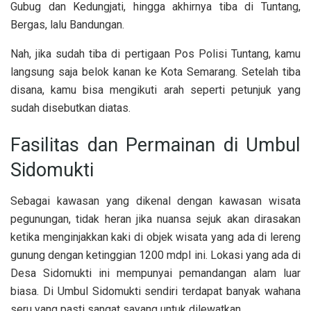
Gubug dan Kedungjati, hingga akhirnya tiba di Tuntang,
Bergas, lalu Bandungan.
Nah, jika sudah tiba di pertigaan Pos Polisi Tuntang, kamu
langsung saja belok kanan ke Kota Semarang. Setelah tiba
disana, kamu bisa mengikuti arah seperti petunjuk yang
sudah disebutkan diatas.
Fasilitas dan Permainan di Umbul
Sidomukti
Sebagai kawasan yang dikenal dengan kawasan wisata
pegunungan, tidak heran jika nuansa sejuk akan dirasakan
ketika menginjakkan kaki di objek wisata yang ada di lereng
gunung dengan ketinggian 1200 mdpl ini. Lokasi yang ada di
Desa Sidomukti ini mempunyai pemandangan alam luar
biasa. Di Umbul Sidomukti sendiri terdapat banyak wahana
seru yang pasti sangat sayang untuk dilewatkan.