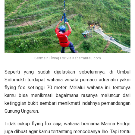
Bermain Flying Fox via Kabarrantau.com
Seperti yang sudah dijelaskan sebelumnya, di Umbul
Sidomukti terdapat wahana wisata pemacu adrenalin yakni
flying fox setinggi 70 meter. Melalui wahana ini, tentunya
kamu bisa menikmati bagaimana rasanya meluncur dari
ketinggian bukit sembari menikmati indahnya pemandangan
Gunung Ungaran.
Tidak cukup flying fox saja, wahana bernama Marina Bridge
juga dibuat agar kamu tertantang mencobanya lho. Tapi tentu