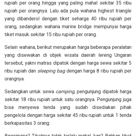
rupiah per orang hingga yang paling mahal sekitar 35 ribu
rupiah per orangnya. Lalu ada pula wahana highest triangle
yang dibanderol dengan tiket seharga 40 ribu rupiah per
orang, sedangkan wahana marine bridge mempunyai harga
tiket masuk sekitar 15 ribu rupiah per orang.
Selain wahana, berikut merupakan harga beberapa peralatan
yang disewakan di objek wisata daerah lereng Ungaran
tersebut, yakni matras dipatok dengan harga sewa sekitar 5
ribu rupiah dan
sleeping
bag
dengan harga 8 ribu rupiah per
orangnya.
Sedangkan untuk sewa
camping,
pengunjung dipatok harga
sekitar 18 ribu rupiah untuk satu orangnya. Pengunjung juga
bisa menyewa tenda yang sudah disediakan pihak
pengelola dengan harga sekitar 45 ribu rupiah untuk 1 tenda
berkapasitas 3 orang.
Bagaimana? Tiketnya tidak terlalu mahal, kan? Bahkan tiket