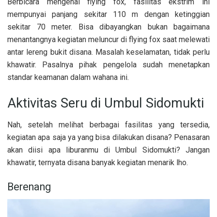
Berbicara mengenai flying fox, fasilitas ekstrim ini
mempunyai panjang sekitar 110 m dengan ketinggian
sekitar 70 meter. Bisa dibayangkan bukan bagaimana
menantangnya kegiatan meluncur di flying fox saat melewati
antar lereng bukit disana. Masalah keselamatan, tidak perlu
khawatir. Pasalnya pihak pengelola sudah menetapkan
standar keamanan dalam wahana ini.
Aktivitas Seru di Umbul Sidomukti
Nah, setelah melihat berbagai fasilitas yang tersedia,
kegiatan apa saja ya yang bisa dilakukan disana? Penasaran
akan diisi apa liburanmu di Umbul Sidomukti? Jangan
khawatir, ternyata disana banyak kegiatan menarik lho.
Berenang