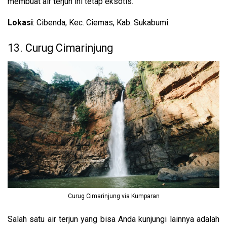
membuat air terjun ini tetap eksotis.
Lokasi
: Cibenda, Kec. Ciemas, Kab. Sukabumi.
13. Curug Cimarinjung
Curug Cimarinjung via Kumparan
Salah satu air terjun yang bisa Anda kunjungi lainnya adalah