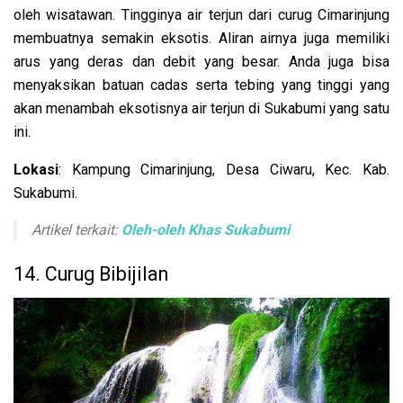
oleh wisatawan. Tingginya air terjun dari curug Cimarinjung
membuatnya semakin eksotis. Aliran airnya juga memiliki
arus yang deras dan debit yang besar. Anda juga bisa
menyaksikan batuan cadas serta tebing yang tinggi yang
akan menambah eksotisnya air terjun di Sukabumi yang satu
ini.
Lokasi
: Kampung Cimarinjung, Desa Ciwaru, Kec. Kab.
Sukabumi.
Artikel terkait:
Oleh-oleh Khas Sukabumi
14. Curug Bibijilan