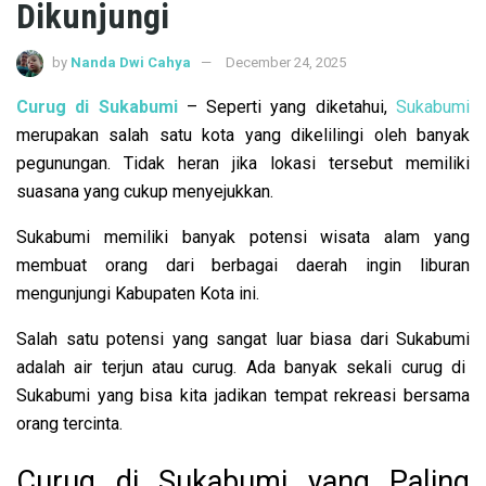
Dikunjungi
by
Nanda Dwi Cahya
December 24, 2025
Curug
d
i Sukabumi
– Seperti yang diketahui,
Sukabumi
merupakan salah satu kota yang dikelilingi oleh banyak
pegunungan. Tidak heran jika lokasi tersebut memiliki
suasana yang cukup menyejukkan.
Sukabumi memiliki banyak potensi wisata alam yang
membuat orang dari berbagai daerah ingin liburan
mengunjungi Kabupaten Kota ini.
Salah satu potensi yang sangat luar biasa dari Sukabumi
adalah air terjun atau curug. Ada banyak sekali curug di
Sukabumi yang bisa kita jadikan tempat rekreasi bersama
orang tercinta.
Curug di Sukabumi yang Paling