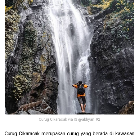
Curug Cikaracak via IG @abhyan_92
Curug Cikaracak merupakan curug yang berada di kawasan