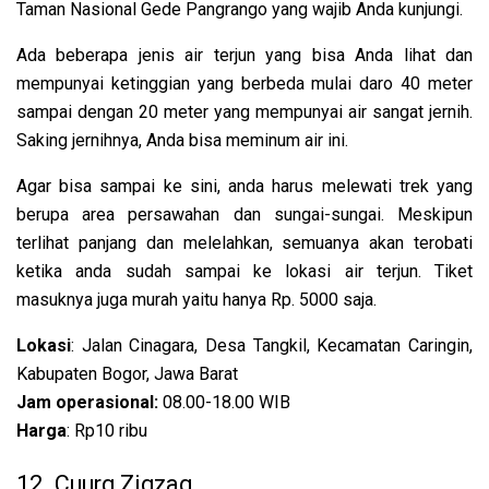
Taman Nasional Gede Pangrango yang wajib Anda kunjungi.
Ada beberapa jenis air terjun yang bisa Anda lihat dan
mempunyai ketinggian yang berbeda mulai daro 40 meter
sampai dengan 20 meter yang mempunyai air sangat jernih.
Saking jernihnya, Anda bisa meminum air ini.
Agar bisa sampai ke sini, anda harus melewati trek yang
berupa area persawahan dan sungai-sungai. Meskipun
terlihat panjang dan melelahkan, semuanya akan terobati
ketika anda sudah sampai ke lokasi air terjun. Tiket
masuknya juga murah yaitu hanya Rp. 5000 saja.
Lokasi
: Jalan Cinagara, Desa Tangkil, Kecamatan Caringin,
Kabupaten Bogor, Jawa Barat
Jam operasional:
08.00-18.00 WIB
Harga
: Rp10 ribu
12. Cuurg Zigzag