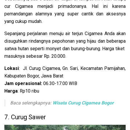
cur Cigamea menjadi primadonanya. Hal ini karena
pemandangan alamnya yang super cantik dan aksesnya
yang cukup mudah.
Sepanjang perjalanan menuju air terjun Cigamea Anda akan
disuguhkan rindangnya pepohonan yang hijau dan beberapa
satwa hutan seperti monyet dan burung-burung. Harga tiket
masuknya sebesar Rp. 20.000.
Lokasi
: Jl. Curug Cigamea, Gn. Sari, Kecamatan Pamijahan,
Kabupaten Bogor, Jawa Barat
Jam operasional:
06.30-17.00 WIB
Harga
: Rp10 ribu
Baca selengkapnya:
Wisata Curug Cigamea Bogor
7. Curug Sawer