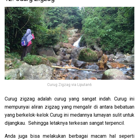
Curug Zigzag via Liputan6
Curug zigzag adalah curug yang sangat indah. Curug ini
mempunyai aliran zigzag yang mengalir di antara bebatuan
yang berkelok-kelok Curug ini medannya lumayan sulit untuk
dijangkau. Sehingga letaknya terkesan sangat terpencil.
Anda juga bisa melakukan berbagai macam hal seperti