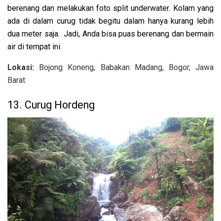
berenang dan melakukan foto split underwater. Kolam yang
ada di dalam curug tidak begitu dalam hanya kurang lebih
dua meter saja. Jadi, Anda bisa puas berenang dan bermain
air di tempat ini.
Lokasi:
Bojong Koneng, Babakan Madang, Bogor, Jawa
Barat
13. Curug Hordeng