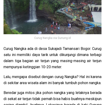
Curug Nangka via Gunung.id
Curug Nangka ada di desa Sukajadi Tamansari Bogor. Curug
satu ini memiliki daya tarik untuk dikunjungi dimana terbagi
dalam tiga bagian air terjun yang masing-masing air terjun
mempunyai ketinggian 10-20 meter.
Lalu, mengapa disebut dengan curug Nangka? Hal ini karena
di sekitar area wisata alam ini banyak tumbuh pohon nangka.
Beredar juga mitos jika pohon nangka yang letaknya berada
di sekat air terjun tidak pernah bisa habis buahnya meskipun
sering diambil buahnya. Lokasinya berada di kaki Gunung