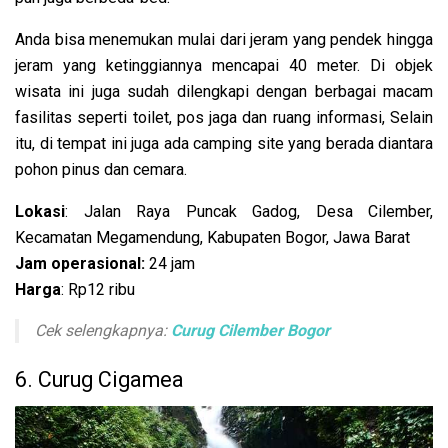
Anda bisa menemukan mulai dari jeram yang pendek hingga
jeram yang ketinggiannya mencapai 40 meter. Di objek
wisata ini juga sudah dilengkapi dengan berbagai macam
fasilitas seperti toilet, pos jaga dan ruang informasi, Selain
itu, di tempat ini juga ada camping site yang berada diantara
pohon pinus dan cemara.
Lokasi
: Jalan Raya Puncak Gadog, Desa Cilember,
Kecamatan Megamendung, Kabupaten Bogor, Jawa Barat
Jam operasional:
24 jam
Harga
: Rp12 ribu
Cek selengkapnya:
Curug Cilember Bogor
6. Curug Cigamea