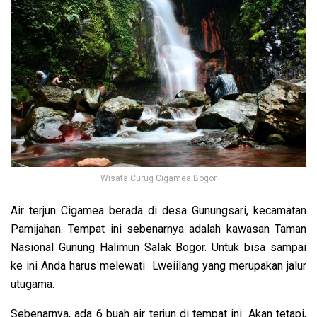
Wisata Curug Cigamea Bogor
Air terjun Cigamea berada di desa Gunungsari, kecamatan
Pamijahan. Tempat ini sebenarnya adalah kawasan Taman
Nasional Gunung Halimun Salak Bogor. Untuk bisa sampai
ke ini Anda harus melewati Lweiilang yang merupakan jalur
utugama.
Sebenarnya, ada 6 buah air terjun di tempat ini. Akan tetapi,