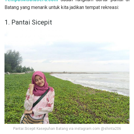
Batang yang menarik untuk kita jadikan tempat rekreasi:
1. Pantai Sicepit
Pantai Sicepit Kasepuhan Batang via instagram.com @shinta206