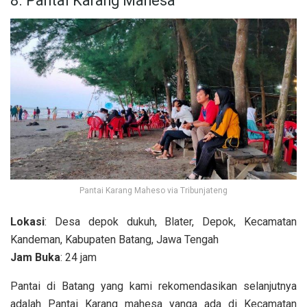
8. Pantai Karang Mahesa
Pantai Karang Maheso via Tribunjateng
Lokasi
: Desa depok dukuh, Blater, Depok, Kecamatan
Kandeman, Kabupaten Batang, Jawa Tengah
Jam Buka
: 24 jam
Pantai di Batang yang kami rekomendasikan selanjutnya
adalah Pantai Karang mahesa yanga ada di Kecamatan