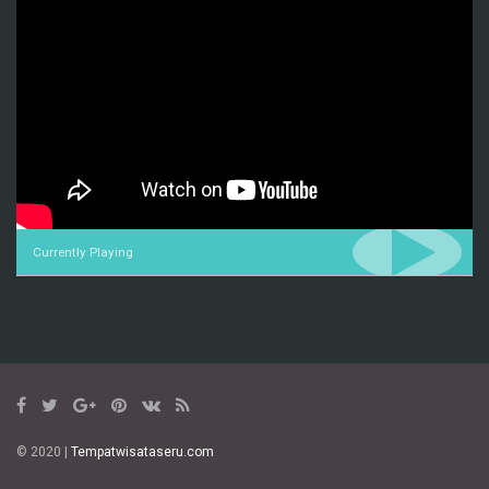
Currently Playing
© 2020 |
Tempatwisataseru.com