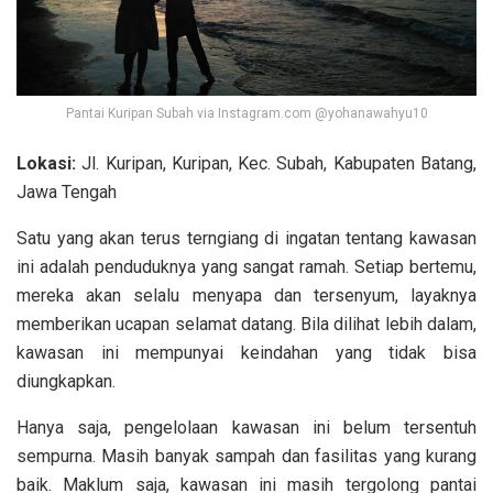
Pantai Kuripan Subah via Instagram.com @yohanawahyu10
Lokasi:
Jl. Kuripan, Kuripan, Kec. Subah, Kabupaten Batang,
Jawa Tengah
Satu yang akan terus terngiang di ingatan tentang kawasan
ini adalah penduduknya yang sangat ramah. Setiap bertemu,
mereka akan selalu menyapa dan tersenyum, layaknya
memberikan ucapan selamat datang. Bila dilihat lebih dalam,
kawasan ini mempunyai keindahan yang tidak bisa
diungkapkan.
Hanya saja, pengelolaan kawasan ini belum tersentuh
sempurna. Masih banyak sampah dan fasilitas yang kurang
baik. Maklum saja, kawasan ini masih tergolong pantai