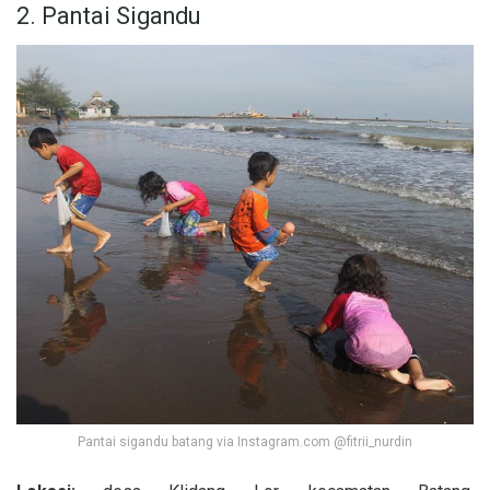
2. Pantai Sigandu
Pantai sigandu batang via Instagram.com @fitrii_nurdin