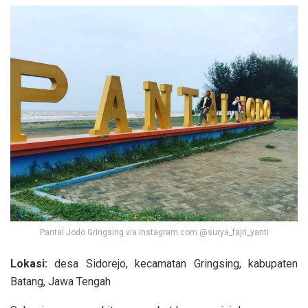
Pantai Jodo Gringsing via instagram.com @surya_fajri_yanti
Lokasi:
desa Sidorejo, kecamatan Gringsing, kabupaten
Batang, Jawa Tengah