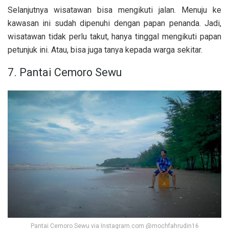
Selanjutnya wisatawan bisa mengikuti jalan. Menuju ke
kawasan ini sudah dipenuhi dengan papan penanda. Jadi,
wisatawan tidak perlu takut, hanya tinggal mengikuti papan
petunjuk ini. Atau, bisa juga tanya kepada warga sekitar.
7. Pantai Cemoro Sewu
Pantai Cemoro Sewu via Instagram.com @mochfahrudin16