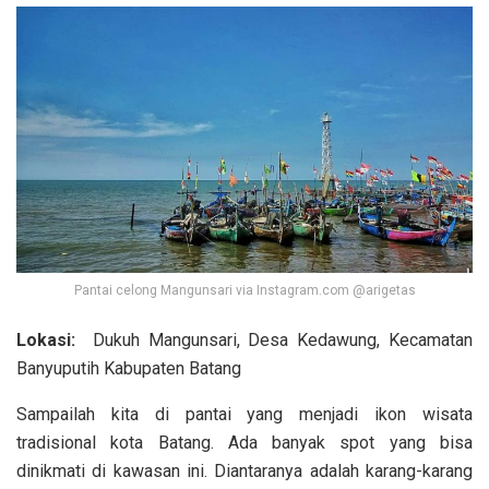
Pantai celong Mangunsari via Instagram.com @arigetas
Lokasi:
Dukuh Mangunsari, Desa Kedawung, Kecamatan
Banyuputih Kabupaten Batang
Sampailah kita di pantai yang menjadi ikon wisata
tradisional kota Batang. Ada banyak spot yang bisa
dinikmati di kawasan ini. Diantaranya adalah karang-karang