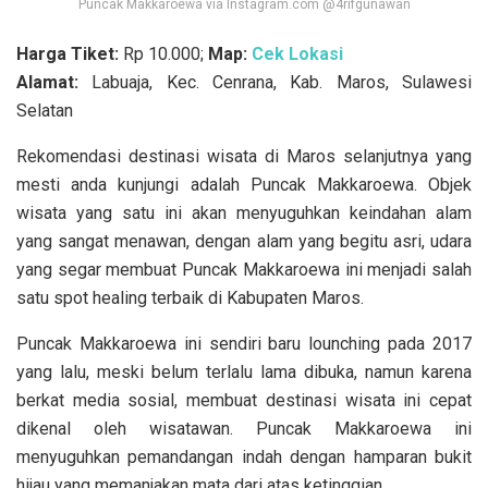
Puncak Makkaroewa via Instagram.com @4rifgunawan
Harga Tiket:
Rp 10.000;
Map:
Cek Lokasi
Alamat:
Labuaja, Kec. Cenrana, Kab. Maros, Sulawesi
Selatan
Rekomendasi destinasi wisata di Maros selanjutnya yang
mesti anda kunjungi adalah Puncak Makkaroewa. Objek
wisata yang satu ini akan menyuguhkan keindahan alam
yang sangat menawan, dengan alam yang begitu asri, udara
yang segar membuat Puncak Makkaroewa ini menjadi salah
satu spot healing terbaik di Kabupaten Maros.
Puncak Makkaroewa ini sendiri baru lounching pada 2017
yang lalu, meski belum terlalu lama dibuka, namun karena
berkat media sosial, membuat destinasi wisata ini cepat
dikenal oleh wisatawan. Puncak Makkaroewa ini
menyuguhkan pemandangan indah dengan hamparan bukit
hijau yang memanjakan mata dari atas ketinggian.