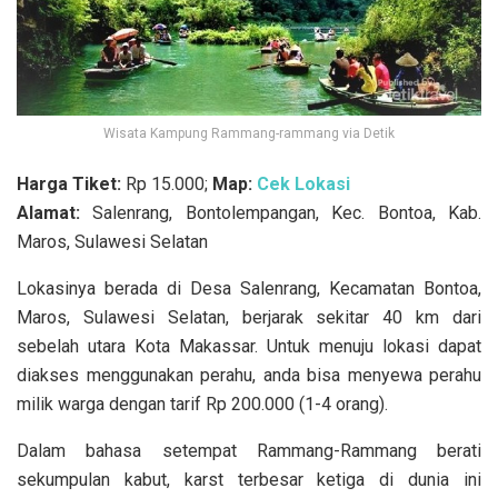
Wisata Kampung Rammang-rammang via Detik
Harga Tiket:
Rp 15.000;
Map:
Cek Lokasi
Alamat:
Salenrang, Bontolempangan, Kec. Bontoa, Kab.
Maros, Sulawesi Selatan
Lokasinya berada di Desa Salenrang, Kecamatan Bontoa,
Maros, Sulawesi Selatan, berjarak sekitar 40 km dari
sebelah utara Kota Makassar. Untuk menuju lokasi dapat
diakses menggunakan perahu, anda bisa menyewa perahu
milik warga dengan tarif Rp 200.000 (1-4 orang).
Dalam bahasa setempat Rammang-Rammang berati
sekumpulan kabut, karst terbesar ketiga di dunia ini