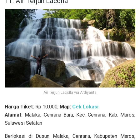
11. Air Terjun Lacolla
Air Terjun Lacolla via Ardiyanta
Harga Tiket:
Rp 10.000;
Map:
Cek Lokasi
Alamat:
Malaka, Cenrana Baru, Kec. Cenrana, Kab. Maros,
Sulawesi Selatan
Berlokasi di Dusun Malaka, Cenrana, Kabupaten Maros,