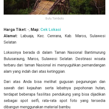
Bulu Tombolo
Harga Tiket:
-;
Map:
Cek Lokasi
Alamat:
Labuaja, Kec. Cenrana, Kab. Maros, Sulawesi
Selatan
Lokasinya berada di dalam Taman Nasional Bantimurung
Bulusaraung, Maros, Sulawesi Selatan. Destinasi wisata
terbaru dari taman Nasional ini menyuguhkan pemandangan
alam yang indah dari atas ketinggian.
Dari atas Anda bisa melihat gugusan pegunungan dan
sawah dari kejauhan serta lebatnya pepohonan hutan,
terdapat beberapa fasilitas pendukung yang bisa dijadikan
sebagai spot selfi, rata-rata spot foto yang tersedia
dibangun menggunakan material bambu.