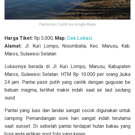
Pantai Kuri Caddi via Google Maps
Harga Tiket:
Rp 5.000;
Map:
Cek Lokasi
Alamat:
Jl. Kuri Lompo, Nisombalia, Kec. Marusu, Kab.
Maros, Sulawesi Selatan
Lokasinya berada di Jl. Kuri Lompo, Marusu, Kabupaten
Maros, Sulawesi Selatan. HTM Rp 10.000 per orang ,buka
24 jam. Pantai pasir putih yang cantik dengan gugusan be
batuan magma, terlihat makin indah saat air laut sedang
surut.
Pantai yang luas dan landai sangat cocok digunakan untuk
camping. Pemandangan sore hari sangat indah terutama
saat sunset. Di sebelah pantai terdapat hutan bakau yang
bisa anda jadikan spot foto yang keren.