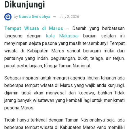
Dikunjungi
by
Nanda Dwi cahya
July 2, 2026
Tempat Wisata di Maros
– Daerah yang berbatasan
langsung dengan
kota Makassar
bagian selatan ini
menyimpan sejuta pesona yang masih tersembunyi. Tempat
wisata di Kabupaten Maros sangat beragam mulai dari
pantainya yang indah, pegunungan, bukit, telaga, air terjun,
pusat perbelanjaan, hingga Taman Nasional.
Sebagai inspirasi untuk mengisi agenda liburan tahunan ada
beberapa tempat wisata di Maros yang wajib anda kunjungi,
dijamin tidak akan menyesal dan kecewa, bahkan tidak
jarang banyak wisatawan yang kembali lagi untuk menikmati
pesona Maros.
Tidak hanya terkenal dengan Taman Nasionalnya saja, ada
beberapa tempat wisata di Kabupaten Maros yang memiliki