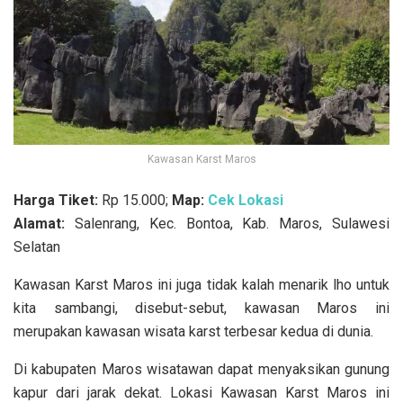
Kawasan Karst Maros
Harga Tiket:
Rp 15.000;
Map:
Cek Lokasi
Alamat:
Salenrang, Kec. Bontoa, Kab. Maros, Sulawesi
Selatan
Kawasan Karst Maros ini juga tidak kalah menarik lho untuk
kita sambangi, disebut-sebut, kawasan Maros ini
merupakan kawasan wisata karst terbesar kedua di dunia.
Di kabupaten Maros wisatawan dapat menyaksikan gunung
kapur dari jarak dekat. Lokasi Kawasan Karst Maros ini