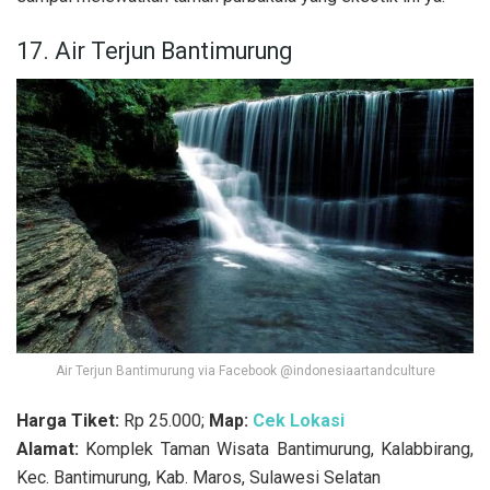
17. Air Terjun Bantimurung
Air Terjun Bantimurung via Facebook @indonesiaartandculture
Harga Tiket:
Rp 25.000;
Map:
Cek Lokasi
Alamat:
Komplek Taman Wisata Bantimurung, Kalabbirang,
Kec. Bantimurung, Kab. Maros, Sulawesi Selatan