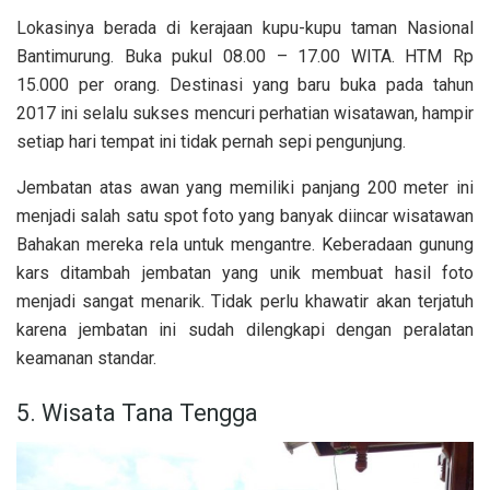
Lokasinya berada di kerajaan kupu-kupu taman Nasional
Bantimurung. Buka pukul 08.00 – 17.00 WITA. HTM Rp
15.000 per orang. Destinasi yang baru buka pada tahun
2017 ini selalu sukses mencuri perhatian wisatawan, hampir
setiap hari tempat ini tidak pernah sepi pengunjung.
Jembatan atas awan yang memiliki panjang 200 meter ini
menjadi salah satu spot foto yang banyak diincar wisatawan
Bahakan mereka rela untuk mengantre. Keberadaan gunung
kars ditambah jembatan yang unik membuat hasil foto
menjadi sangat menarik. Tidak perlu khawatir akan terjatuh
karena jembatan ini sudah dilengkapi dengan peralatan
keamanan standar.
5. Wisata Tana Tengga