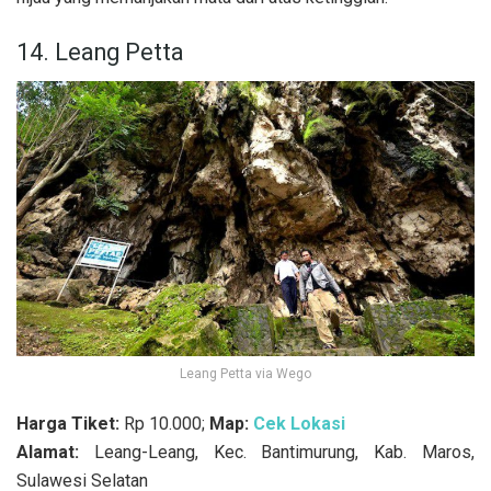
14. Leang Petta
Leang Petta via Wego
Harga Tiket:
Rp 10.000;
Map:
Cek Lokasi
Alamat:
Leang-Leang, Kec. Bantimurung, Kab. Maros,
Sulawesi Selatan