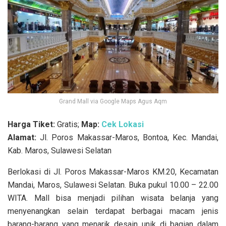
Grand Mall via Google Maps Agus Aqm
Harga Tiket:
Gratis;
Map:
Cek Lokasi
Alamat:
Jl. Poros Makassar-Maros, Bontoa, Kec. Mandai,
Kab. Maros, Sulawesi Selatan
Berlokasi di Jl. Poros Makassar-Maros KM.20, Kecamatan
Mandai, Maros, Sulawesi Selatan. Buka pukul 10.00 – 22.00
WITA. Mall bisa menjadi pilihan wisata belanja yang
menyenangkan selain terdapat berbagai macam jenis
barang-barang yang menarik desain unik di bagian dalam