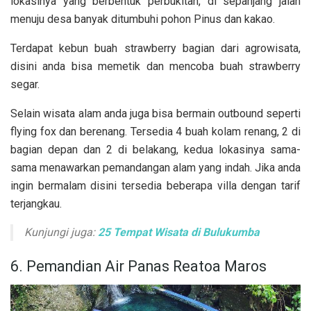
lokasinya yang berbentuk perbukitan, di sepanjang jalan
menuju desa banyak ditumbuhi pohon Pinus dan kakao.
Terdapat kebun buah strawberry bagian dari agrowisata,
disini anda bisa memetik dan mencoba buah strawberry
segar.
Selain wisata alam anda juga bisa bermain outbound seperti
flying fox dan berenang. Tersedia 4 buah kolam renang, 2 di
bagian depan dan 2 di belakang, kedua lokasinya sama-
sama menawarkan pemandangan alam yang indah. Jika anda
ingin bermalam disini tersedia beberapa villa dengan tarif
terjangkau.
Kunjungi juga:
25 Tempat Wisata di Bulukumba
6. Pemandian Air Panas Reatoa Maros