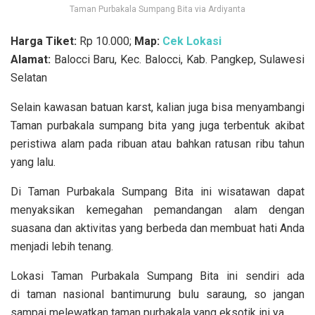
Taman Purbakala Sumpang Bita via Ardiyanta
Harga Tiket:
Rp 10.000;
Map:
Cek Lokasi
Alamat:
Balocci Baru, Kec. Balocci, Kab. Pangkep, Sulawesi
Selatan
Selain kawasan batuan karst, kalian juga bisa menyambangi
Taman purbakala sumpang bita yang juga terbentuk akibat
peristiwa alam pada ribuan atau bahkan ratusan ribu tahun
yang lalu.
Di Taman Purbakala Sumpang Bita ini wisatawan dapat
menyaksikan kemegahan pemandangan alam dengan
suasana dan aktivitas yang berbeda dan membuat hati Anda
menjadi lebih tenang.
Lokasi Taman Purbakala Sumpang Bita ini sendiri ada
di taman nasional bantimurung bulu saraung, so jangan
sampai melewatkan taman purbakala yang eksotik ini ya.