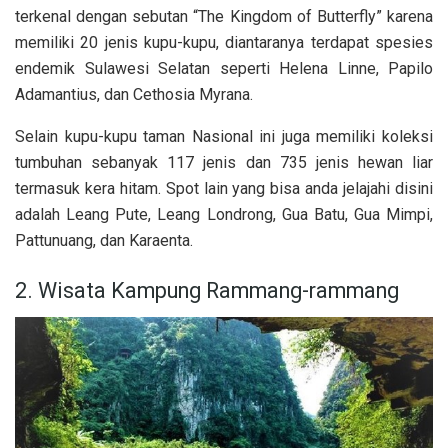
terkenal dengan sebutan “The Kingdom of Butterfly” karena
memiliki 20 jenis kupu-kupu, diantaranya terdapat spesies
endemik Sulawesi Selatan seperti Helena Linne, Papilo
Adamantius, dan Cethosia Myrana.
Selain kupu-kupu taman Nasional ini juga memiliki koleksi
tumbuhan sebanyak 117 jenis dan 735 jenis hewan liar
termasuk kera hitam. Spot lain yang bisa anda jelajahi disini
adalah Leang Pute, Leang Londrong, Gua Batu, Gua Mimpi,
Pattunuang, dan Karaenta.
2. Wisata Kampung Rammang-rammang