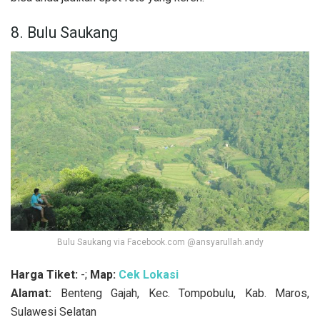
8. Bulu Saukang
Bulu Saukang via Facebook.com @ansyarullah.andy
Harga Tiket:
-;
Map:
Cek Lokasi
Alamat:
Benteng Gajah, Kec. Tompobulu, Kab. Maros,
Sulawesi Selatan