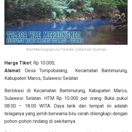
Wae Merrungnge via Youtube Zulkarnain Djumain
Harga Tiket:
Rp 10.000;
Alamat:
Desa Tompobalang, Kecamatan Bantimurung,
Kabupaten Maros, Sulawesi Selatan
Berlokasi di Kecamatan Bantimurung, Kabupaten Maros,
Sulawesi Selatan. HTM Rp 10.000 per orang. Buka pukul
08.00 – 18.00 WITA. Daya tarik dari tempat ini adalah
telaganya yang jernih berwarna biru cerah dilengkapi dengan
pohon-pohon rindang di sekitarnya.