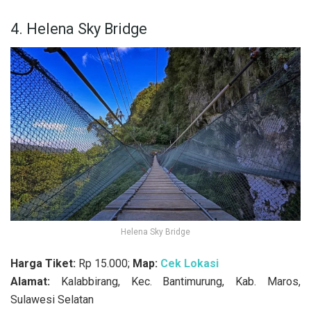
4. Helena Sky Bridge
Helena Sky Bridge
Harga Tiket:
Rp 15.000;
Map:
Cek Lokasi
Alamat:
Kalabbirang, Kec. Bantimurung, Kab. Maros,
Sulawesi Selatan