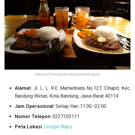
Karnivor Restaurant Mohammad Ipung
Alamat
: Jl. L. L. R.E. Martadinata No.127, Cihapit, Kec.
Bandung Wetan, Kota Bandung, Jawa Barat 40114
Jam Operasional
: Setiap Hari 11.00–22.00
Nomor Telepon
: 0227103111
Peta Lokasi
:
Google Maps