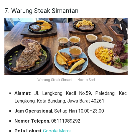
7. Warung Steak Simantan
Warung Steak Simantan Novita Sari
Alamat
: Jl. Lengkong Kecil No.59, Paledang, Kec.
Lengkong, Kota Bandung, Jawa Barat 40261
Jam Operasional
: Setiap Hari 10.00–23.00
Nomor Telepon
: 08111989292
Peta Lokasi
:
Google Maps