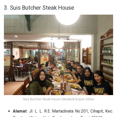
3. Suis Butcher Steak House
Suis Butcher Steak House Setiabudi Boyan Sofian
Alamat
: Jl. L. L. R.E. Martadinata No.201, Cihapit, Kec.