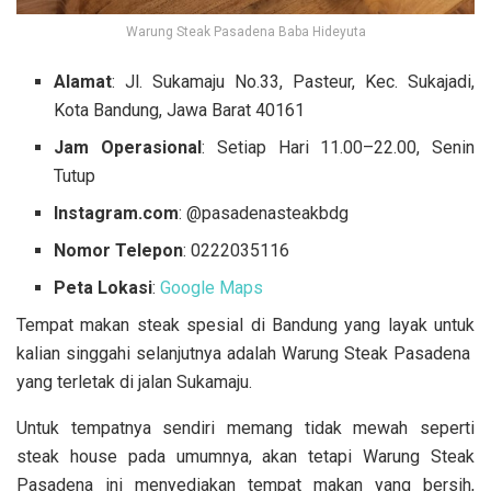
Warung Steak Pasadena Baba Hideyuta
Alamat
: Jl. Sukamaju No.33, Pasteur, Kec. Sukajadi,
Kota Bandung, Jawa Barat 40161
Jam Operasional
: Setiap Hari 11.00–22.00, Senin
Tutup
Instagram.com
: @pasadenasteakbdg
Nomor Telepon
: 0222035116
Peta Lokasi
:
Google Maps
Tempat makan steak spesial di Bandung yang layak untuk
kalian singgahi selanjutnya adalah Warung Steak Pasadena
yang terletak di jalan Sukamaju.
Untuk tempatnya sendiri memang tidak mewah seperti
steak house pada umumnya, akan tetapi Warung Steak
Pasadena ini menyediakan tempat makan yang bersih,