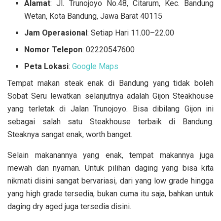
Alamat
: Jl. Trunojoyo No.48, Citarum, Kec. Bandung
Wetan, Kota Bandung, Jawa Barat 40115
Jam Operasional
: Setiap Hari 11.00–22.00
Nomor Telepon
: 02220547600
Peta Lokasi
:
Google Maps
Tempat makan steak enak di Bandung yang tidak boleh
Sobat Seru lewatkan selanjutnya adalah Gijon Steakhouse
yang terletak di Jalan Trunojoyo. Bisa dibilang Gijon ini
sebagai salah satu Steakhouse terbaik di Bandung.
Steaknya sangat enak, worth banget.
Selain makanannya yang enak, tempat makannya juga
mewah dan nyaman. Untuk pilihan daging yang bisa kita
nikmati disini sangat bervariasi, dari yang low grade hingga
yang high grade tersedia, bukan cuma itu saja, bahkan untuk
daging dry aged juga tersedia disini.