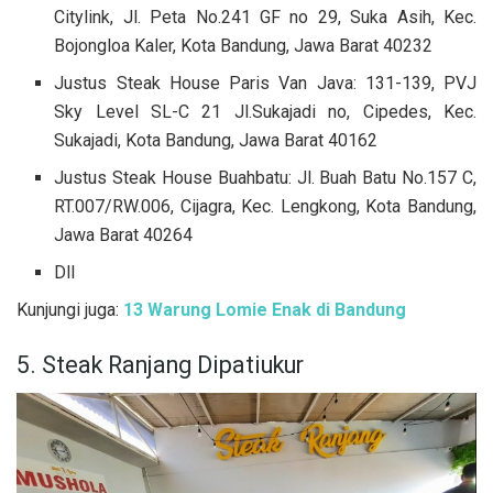
Citylink, Jl. Peta No.241 GF no 29, Suka Asih, Kec.
Bojongloa Kaler, Kota Bandung, Jawa Barat 40232
Justus Steak House Paris Van Java: 131-139, PVJ
Sky Level SL-C 21 Jl.Sukajadi no, Cipedes, Kec.
Sukajadi, Kota Bandung, Jawa Barat 40162
Justus Steak House Buahbatu: Jl. Buah Batu No.157 C,
RT.007/RW.006, Cijagra, Kec. Lengkong, Kota Bandung,
Jawa Barat 40264
Dll
Kunjungi juga:
13 Warung Lomie Enak di Bandung
5. Steak Ranjang Dipatiukur