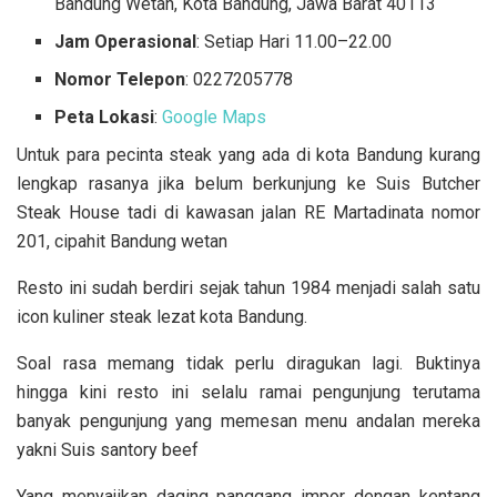
Bandung Wetan, Kota Bandung, Jawa Barat 40113
Jam Operasional
: Setiap Hari 11.00–22.00
Nomor Telepon
: 0227205778
Peta Lokasi
:
Google Maps
Untuk para pecinta steak yang ada di kota Bandung kurang
lengkap rasanya jika belum berkunjung ke Suis Butcher
Steak House tadi di kawasan jalan RE Martadinata nomor
201, cipahit Bandung wetan
Resto ini sudah berdiri sejak tahun 1984 menjadi salah satu
icon kuliner steak lezat kota Bandung.
Soal rasa memang tidak perlu diragukan lagi. Buktinya
hingga kini resto ini selalu ramai pengunjung terutama
banyak pengunjung yang memesan menu andalan mereka
yakni Suis santory beef
Yang menyajikan daging panggang impor dengan kentang