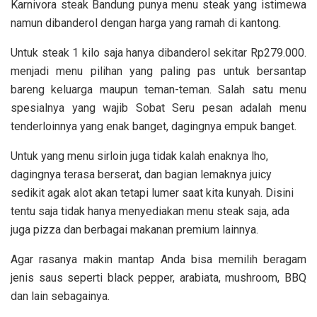
Karnivora steak Bandung punya menu steak yang istimewa
namun dibanderol dengan harga yang ramah di kantong.
Untuk steak 1 kilo saja hanya dibanderol sekitar Rp279.000.
menjadi menu pilihan yang paling pas untuk bersantap
bareng keluarga maupun teman-teman. Salah satu menu
spesialnya yang wajib Sobat Seru pesan adalah menu
tenderloinnya yang enak banget, dagingnya empuk banget.
Untuk yang menu sirloin juga tidak kalah enaknya lho,
dagingnya terasa berserat, dan bagian lemaknya juicy
sedikit agak alot akan tetapi lumer saat kita kunyah. Disini
tentu saja tidak hanya menyediakan menu steak saja, ada
juga pizza dan berbagai makanan premium lainnya.
Agar rasanya makin mantap Anda bisa memilih beragam
jenis saus seperti black pepper, arabiata, mushroom, BBQ
dan lain sebagainya.