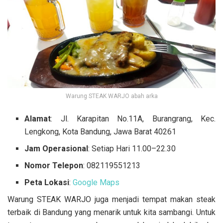
Warung STEAK WARJO abah arka
Alamat
: Jl. Karapitan No.11A, Burangrang, Kec.
Lengkong, Kota Bandung, Jawa Barat 40261
Jam Operasional
: Setiap Hari 11.00–22.30
Nomor Telepon
: 082119551213
Peta Lokasi
:
Google Maps
Warung STEAK WARJO juga menjadi tempat makan steak
terbaik di Bandung yang menarik untuk kita sambangi. Untuk