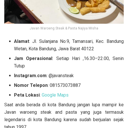
Javan Waroeng Steak & Pasta Najiya Misha
Alamat
: Jl. Sulanjana No.9, Tamansari, Kec. Bandung
Wetan, Kota Bandung, Jawa Barat 40122
Jam Operasional
: Setiap Hari ,16.30–22.00, Senin
Tutup
Instagram.com
: @javansteak
Nomor Telepon
: 081573073887
Peta Lokasi
:
Google Maps
Saat anda berada di kota Bandung jangan lupa mampir ke
Javan waroeng steak and pasta yang juga termasuk
legendaris di kota Bandung karena sudah berjualan sejak
tahun 1997.