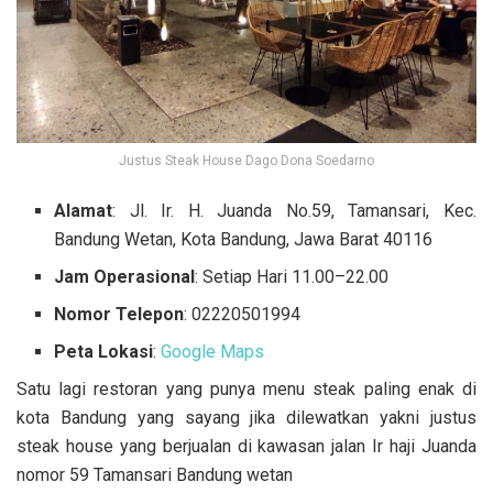
Justus Steak House Dago Dona Soedarno
Alamat
: Jl. Ir. H. Juanda No.59, Tamansari, Kec.
Bandung Wetan, Kota Bandung, Jawa Barat 40116
Jam Operasional
: Setiap Hari 11.00–22.00
Nomor Telepon
: 02220501994
Peta Lokasi
:
Google Maps
Satu lagi restoran yang punya menu steak paling enak di
kota Bandung yang sayang jika dilewatkan yakni justus
steak house yang berjualan di kawasan jalan Ir haji Juanda
nomor 59 Tamansari Bandung wetan