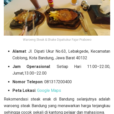
Waroeng Steak & Shake Dipatiukur Fajar Prabowo
Alamat
: Jl. Dipati Ukur No.63, Lebakgede, Kecamatan
Coblong, Kota Bandung, Jawa Barat 40132
Jam Operasional
: Setiap Hari 11.00–22.00,
Jumat,13.00–22.00
Nomor Telepon
: 081317200400
Peta Lokasi
:
Google Maps
Rekomendasi steak enak di Bandung selanjutnya adalah
waroeng steak Bandung yang menawarkan harga terjangkau
sehingga cocok sekali di kantong pelajar dan mahasiswa.