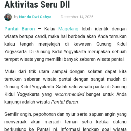
Aktivitas Seru Dll
by
Nanda Dwi Cahya
December 14, 2025
Pantai Baron
– Kalau
Magelang
lebih identik dengan
wisata berupa candi, maka hal berbeda akan Anda temukan
kalau tengah menjelajah di kawasan Gunung Kidul
Yogyakarta. Di Gunung Kidul Yogyakarta merupakan sebuah
tempat wisata yang memiliki banyak sebaran wisata pantai.
Mulai dari titik utara sampai dengan selatan dapat kita
temukan sebaran wisata pantai dengan sangat mudah di
Gunung Kidul Yogyakarta. Salah satu wisata pantai di Gunung
Kidul Yogyakarta yang
recommended
banget untuk Anda
kunjungi adalah wisata
Pantai Baron
.
Semilir angin, pepohonan dan nyiur serta sapuan angin yang
menyeruak akan menjadi teman setia ketika datang
berkunjung ke Pantai ini. Informasi lengkap soal wisata