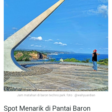
Jam matahari di baron techno park. foto : @wahyuardian
Spot Menarik di Pantai Baron