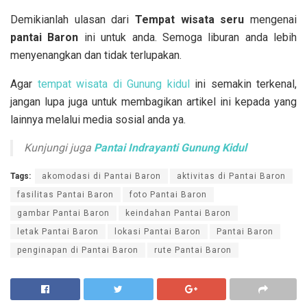
Demikianlah ulasan dari
Tempat wisata seru
mengenai
pantai Baron
ini untuk anda. Semoga liburan anda lebih
menyenangkan dan tidak terlupakan.
Agar
tempat wisata di Gunung kidul
ini semakin terkenal,
jangan lupa juga untuk membagikan artikel ini kepada yang
lainnya melalui media sosial anda ya.
Kunjungi juga
Pantai Indrayanti Gunung Kidul
Tags:
akomodasi di Pantai Baron
aktivitas di Pantai Baron
fasilitas Pantai Baron
foto Pantai Baron
gambar Pantai Baron
keindahan Pantai Baron
letak Pantai Baron
lokasi Pantai Baron
Pantai Baron
penginapan di Pantai Baron
rute Pantai Baron