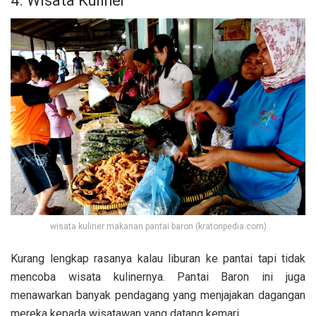
4. Wisata Kuliner
wisata kuliner makanan pantai baron (kratonpedia.com)
Kurang lengkap rasanya kalau liburan ke pantai tapi tidak
mencoba wisata kulinernya. Pantai Baron ini juga
menawarkan banyak pendagang yang menjajakan dagangan
mereka kepada wisatawan yang datang kemari.