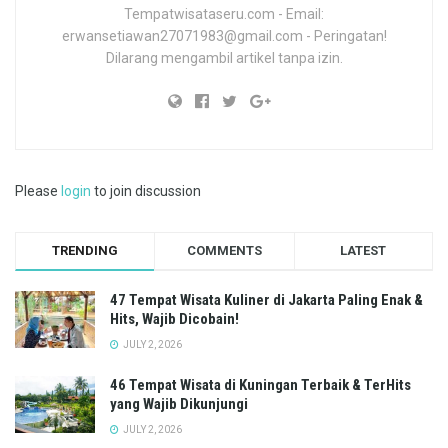
Tempatwisataseru.com - Email:
erwansetiawan27071983@gmail.com - Peringatan!
Dilarang mengambil artikel tanpa izin.
Please
login
to join discussion
TRENDING
COMMENTS
LATEST
47 Tempat Wisata Kuliner di Jakarta Paling Enak &
Hits, Wajib Dicobain!
JULY 2, 2026
46 Tempat Wisata di Kuningan Terbaik & TerHits
yang Wajib Dikunjungi
JULY 2, 2026