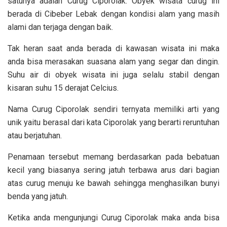
satunya adalah Curug Ciporolak. Obyek wisata curug ini
berada di Cibeber Lebak dengan kondisi alam yang masih
alami dan terjaga dengan baik.
Tak heran saat anda berada di kawasan wisata ini maka
anda bisa merasakan suasana alam yang segar dan dingin.
Suhu air di obyek wisata ini juga selalu stabil dengan
kisaran suhu 15 derajat Celcius.
Nama Curug Ciporolak sendiri ternyata memiliki arti yang
unik yaitu berasal dari kata Ciporolak yang berarti reruntuhan
atau berjatuhan.
Penamaan tersebut memang berdasarkan pada bebatuan
kecil yang biasanya sering jatuh terbawa arus dari bagian
atas curug menuju ke bawah sehingga menghasilkan bunyi
benda yang jatuh.
Ketika anda mengunjungi Curug Ciporolak maka anda bisa