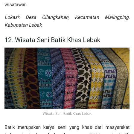
wisatawan.
Lokasi:
Desa Cilangkahan, Kecamatan Malingping,
Kabupaten
Lebak
12. Wisata Seni Batik Khas Lebak
Wisata Seni Batik Khas Lebak
Batik merupakan karya seni yang khas dari masyarakat