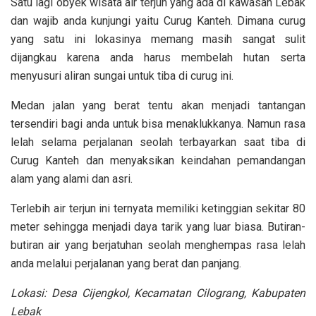
Satu lagi obyek wisata air terjun yang ada di kawasan Lebak
dan wajib anda kunjungi yaitu Curug Kanteh. Dimana curug
yang satu ini lokasinya memang masih sangat sulit
dijangkau karena anda harus membelah hutan serta
menyusuri aliran sungai untuk tiba di curug ini.
Medan jalan yang berat tentu akan menjadi tantangan
tersendiri bagi anda untuk bisa menaklukkanya. Namun rasa
lelah selama perjalanan seolah terbayarkan saat tiba di
Curug Kanteh dan menyaksikan keindahan pemandangan
alam yang alami dan asri.
Terlebih air terjun ini ternyata memiliki ketinggian sekitar 80
meter sehingga menjadi daya tarik yang luar biasa. Butiran-
butiran air yang berjatuhan seolah menghempas rasa lelah
anda melalui perjalanan yang berat dan panjang.
Lokasi:
Desa Cijengkol, Kecamatan
Cilograng, Kabupaten
Lebak