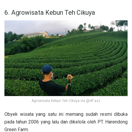
6. Agrowisata Kebun Teh Cikuya
Agrowisata Kebun Teh Cikuya via @iilf.azz
Obyek wisata yang satu ini memang sudah resmi dibuka
pada tahun 2006 yang lalu dan dikelola oleh PT. Harendong
Green Farm.