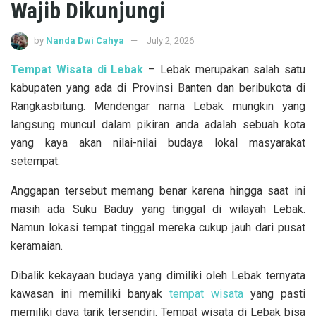
Wajib Dikunjungi
by
Nanda Dwi Cahya
July 2, 2026
Tempat Wisata di Lebak
– Lebak merupakan salah satu
kabupaten yang ada di Provinsi Banten dan beribukota di
Rangkasbitung. Mendengar nama Lebak mungkin yang
langsung muncul dalam pikiran anda adalah sebuah kota
yang kaya akan nilai-nilai budaya lokal masyarakat
setempat.
Anggapan tersebut memang benar karena hingga saat ini
masih ada Suku Baduy yang tinggal di wilayah Lebak.
Namun lokasi tempat tinggal mereka cukup jauh dari pusat
keramaian.
Dibalik kekayaan budaya yang dimiliki oleh Lebak ternyata
kawasan ini memiliki banyak
tempat wisata
yang pasti
memiliki daya tarik tersendiri. Tempat wisata di Lebak bisa