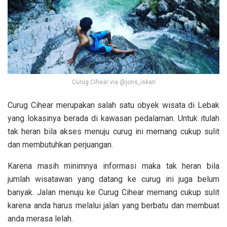
Curug Cihear via @jons_iskan
Curug Cihear merupakan salah satu obyek wisata di Lebak
yang lokasinya berada di kawasan pedalaman. Untuk itulah
tak heran bila akses menuju curug ini memang cukup sulit
dan membutuhkan perjuangan.
Karena masih minimnya informasi maka tak heran bila
jumlah wisatawan yang datang ke curug ini juga belum
banyak. Jalan menuju ke Curug Cihear memang cukup sulit
karena anda harus melalui jalan yang berbatu dan membuat
anda merasa lelah.