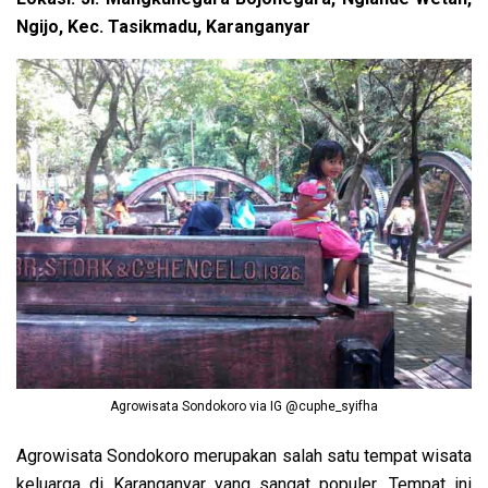
Ngijo, Kec. Tasikmadu, Karanganyar
Agrowisata Sondokoro via IG @cuphe_syifha
Agrowisata Sondokoro merupakan salah satu tempat wisata
keluarga di Karanganyar yang sangat populer. Tempat ini