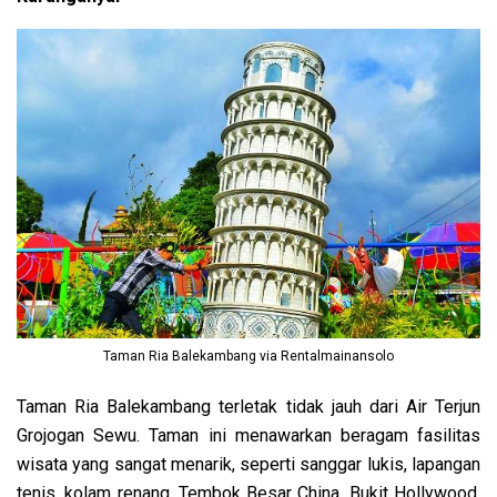
Taman Ria Balekambang via Rentalmainansolo
Taman Ria Balekambang terletak tidak jauh dari Air Terjun
Grojogan Sewu. Taman ini menawarkan beragam fasilitas
wisata yang sangat menarik, seperti sanggar lukis, lapangan
tenis, kolam renang, Tembok Besar China, Bukit Hollywood,