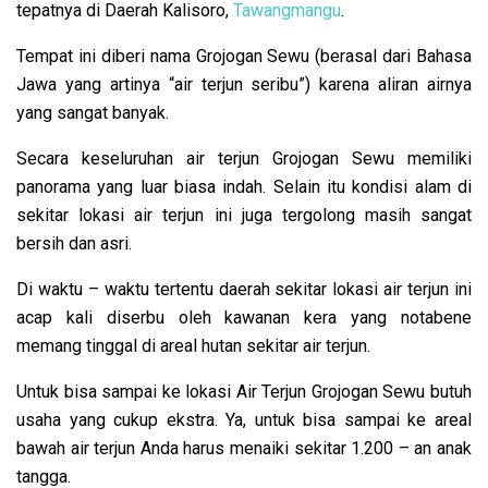
tepatnya di Daerah Kalisoro,
Tawangmangu
.
Tempat ini diberi nama Grojogan Sewu (berasal dari Bahasa
Jawa yang artinya “air terjun seribu”) karena aliran airnya
yang sangat banyak.
Secara keseluruhan air terjun Grojogan Sewu memiliki
panorama yang luar biasa indah.
Selain itu kondisi alam di
sekitar lokasi air terjun ini juga tergolong masih sangat
bersih dan asri.
Di waktu – waktu tertentu daerah sekitar lokasi air terjun ini
acap kali diserbu oleh kawanan kera yang notabene
memang tinggal di areal hutan sekitar air terjun.
Untuk bisa sampai ke lokasi Air Terjun Grojogan Sewu butuh
usaha yang cukup ekstra. Ya, untuk bisa sampai ke areal
bawah air terjun Anda harus menaiki sekitar 1.200 – an anak
tangga.