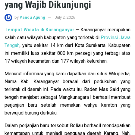
yang Wajib Dikunjungi
by
Pandu Agung
July 2, 2026
Tempat Wisata di Karanganyar
– Karanganyar merupakan
salah satu wilayah kabupaten yang terletak di
Provinsi Jawa
Tengah
, yaitu sekitar 14 km dari Kota Surakarta. Kabupaten
ini memiliki luas sekitar 800 km persegi yang terbagi atas
17 wilayah kecamatan dan 177 wilayah kelurahan.
Menurut informasi yang kami dapatkan dari situs Wikipedia,
Nama Kab. Karanganyar berasal dari pedukuhan yang
terletak di daerah ini. Pada waktu itu, Raden Mas Said yang
tengah menjabat sebagai Mangkunagara I berhasil membuat
perjanjian baru setelah memakan wahyu keraton yang
berwujud burung derkuku.
Dalam perjanjian baru tersebut Beliau berhasil mendapatkan
kemantapan untuk menjadi penguasa daerah Karang. Nah,