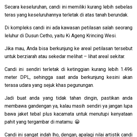
Secara keseluruhan, candi ini memiliki kurang lebih sebelas
teras yang keseluruhannya terletak di atas tanah berundak.
Di kompleks candi ini ada kawasan petilasan salah seorang
leluhur di Dusun Cetho, yaitu Ki Ageng Krincing Wesi.
Jika mau, Anda bisa berkunjung ke areal petilasan tersebut
untuk berziarah atau sekedar melihat – lihat areal sekitar.
Candi ini sendiri terletak di ketinggian kurang lebih 1.496
meter DPL, sehingga saat anda berkunjung kesini akan
terasa udara yang sejuk khas pegunungan.
Jadi buat anda yang tidak tahan dingin, pastikan anda
membawa gandengan ya, kalau masih sendiri ya jangan lupa
bawa jaket tebal plus kacamata untuk menutupi kenyataan
pahit yang tergambar di matamu. 😀
Candi ini sangat indah lho, dengan, apalagi nilai artistik candi