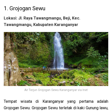
1. Grojogan Sewu
Lokasi: Jl. Raya Tawangmangu, Beji, Kec.
Tawangmangu, Kabupaten Karanganyar
Air Terjun Grojogan Sewu Karanganyar via Inet
Tempat wisata di Karanganyar yang pertama adalah
Grojogan Sewu. Grojogan Sewu terletak di kaki Gunung lawu,