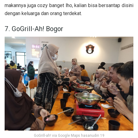
makannya juga cozy banget lho, kalian bisa bersantap disini
dengan keluarga dan orang terdekat.
7. GoGrill-Ah! Bogor
GoGrill-ah! via Google Maps hasanudin 19