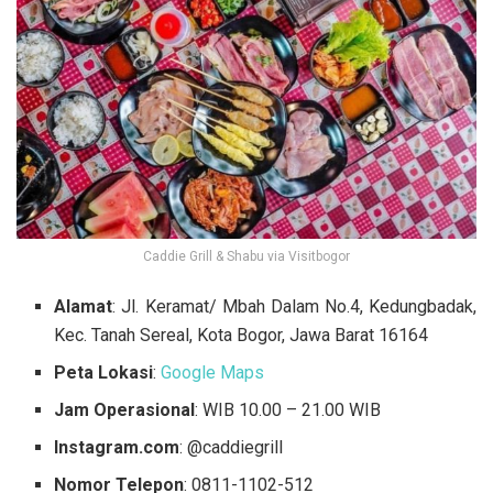
Caddie Grill & Shabu via Visitbogor
Alamat
: Jl. Keramat/ Mbah Dalam No.4, Kedungbadak,
Kec. Tanah Sereal, Kota Bogor, Jawa Barat 16164
Peta Lokasi
:
Google Maps
Jam Operasional
: WIB 10.00 – 21.00 WIB
Instagram.com
: @caddiegrill
Nomor Telepon
:
0811-1102-512