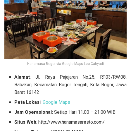
Hanamasa Bogor via Google Maps Leo Cahyadi
Alamat
: Jl. Raya Pajajaran No.25, RT.03/RW.08,
Babakan, Kecamatan Bogor Tengah, Kota Bogor, Jawa
Barat 16142
Peta Lokasi
:
Google Maps
Jam Operasional:
Setiap Hari 11.00 – 21.00 WIB
Situs Web
: http://www.hanamasaresto.com/