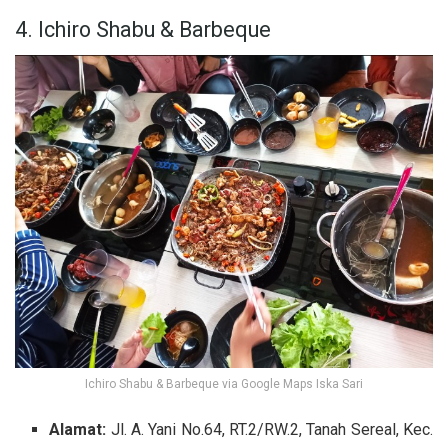
4. Ichiro Shabu & Barbeque
Ichiro Shabu & Barbeque via Google Maps Iska Sari
Alamat:
Jl. A. Yani No.64, RT.2/RW.2, Tanah Sereal, Kec.