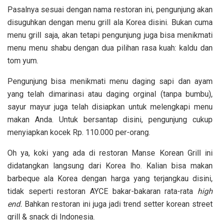
Pasalnya sesuai dengan nama restoran ini, pengunjung akan
disuguhkan dengan menu grill ala Korea disini. Bukan cuma
menu grill saja, akan tetapi pengunjung juga bisa menikmati
menu menu shabu dengan dua pilihan rasa kuah: kaldu dan
tom yum.
Pengunjung bisa menikmati menu daging sapi dan ayam
yang telah dimarinasi atau daging orginal (tanpa bumbu),
sayur mayur juga telah disiapkan untuk melengkapi menu
makan Anda. Untuk bersantap disini, pengunjung cukup
menyiapkan kocek Rp. 110.000 per-orang.
Oh ya, koki yang ada di restoran Manse Korean Grill ini
didatangkan langsung dari Korea lho. Kalian bisa makan
barbeque ala Korea dengan harga yang terjangkau disini,
tidak seperti restoran AYCE bakar-bakaran rata-rata
high
end.
Bahkan restoran ini juga jadi trend setter korean street
grill & snack di Indonesia.