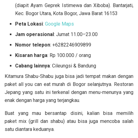
(diapit Ayam Geprek Istimewa dan Xiboba). Bantarjati,
Kec. Bogor Utara, Kota Bogor, Jawa Barat 16153
Peta Lokasi
:
Google Maps
Jam operasional
: Jumat 11.00–23.00
Nomor telepon
: +6282246909899
Kisaran harga
: Rp 100.000 / orang
Cabang lainnya
: Cileungsi & Bandung
Kitamura Shabu-Shabu juga bisa jadi tempat makan dengan
paket all you can eat murah di Bogor selanjutnya. Restoran
Jepang yang satu ini terkenal dengan menu-menunya yang
enak dengan harga yang terjangkau.
Buat yang mau bersantap disini, kalian bisa memilih
paket mix (grill dan shabu) atau bisa juga mencoba salah
satu diantara keduanya.