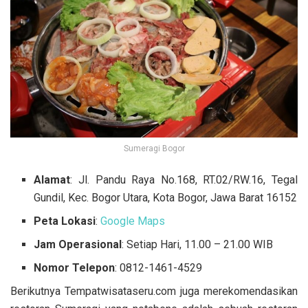
Sumeragi Bogor
Alamat
: Jl. Pandu Raya No.168, RT.02/RW.16, Tegal
Gundil, Kec. Bogor Utara, Kota Bogor, Jawa Barat 16152
Peta Lokasi
:
Google Maps
Jam Operasional
: Setiap Hari, 11.00 – 21.00 WIB
Nomor Telepon
:
0812-1461-4529
Berikutnya Tempatwisataseru.com juga merekomendasikan