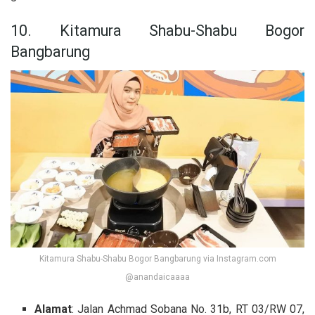
10. Kitamura Shabu-Shabu Bogor
Bangbarung
Kitamura Shabu-Shabu Bogor Bangbarung via Instagram.com
@anandaicaaaa
Alamat
: Jalan Achmad Sobana No. 31b, RT 03/RW 07,