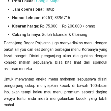
Peta Lokasi
:
Google Maps
Jam operasional
: Tutup
Nomor telepon
: (0251) 8396716
Kisaran harga
: Rp 75.000 – Rp 200.000 / orang
Cabang lainnya
: Soleh Iskandar & Cibinong
Pochajjang Bogor Pajajaran juga menyediakan menu dengan
paket all you can eat dengan berbagai menu Koreanya yang
lezat banget. Disini pengunjung akan disuguhkan dengan
konsep makan sepuasnya, bisa kita lihat dari spanduk
restoran mereka.
Untuk menyantap aneka menu makanan sepuasnya disini
pengunjung cukup menyiapkan kocek di bawah 100ribuan
lho, akan tetapi kalau mau menu premium seperti daging
wagyu tentu anda mesti mengeluarkan kocek yang lebih
mahal.