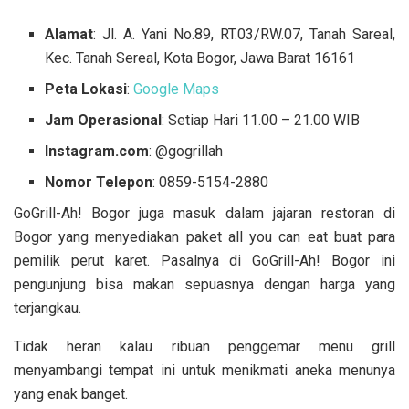
Alamat
: Jl. A. Yani No.89, RT.03/RW.07, Tanah Sareal,
Kec. Tanah Sereal, Kota Bogor, Jawa Barat 16161
Peta Lokasi
:
Google Maps
Jam Operasional
: Setiap Hari 11.00 – 21.00 WIB
Instagram.com
: @gogrillah
Nomor Telepon
:
0859-5154-2880
GoGrill-Ah! Bogor juga masuk dalam jajaran restoran di
Bogor yang menyediakan paket all you can eat buat para
pemilik perut karet. Pasalnya di GoGrill-Ah! Bogor ini
pengunjung bisa makan sepuasnya dengan harga yang
terjangkau.
Tidak heran kalau ribuan penggemar menu grill
menyambangi tempat ini untuk menikmati aneka menunya
yang enak banget.