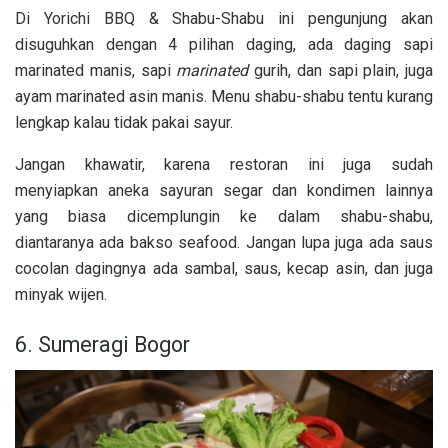
Di Yorichi BBQ & Shabu-Shabu ini pengunjung akan
disuguhkan dengan 4 pilihan daging, ada daging
sapi
marinated manis, sapi
marinated
gurih, dan sapi plain, juga
ayam marinated asin manis. Menu shabu-shabu tentu kurang
lengkap kalau tidak pakai sayur.
Jangan khawatir, karena restoran ini juga sudah
menyiapkan aneka sayuran segar dan kondimen lainnya
yang biasa dicemplungin ke dalam shabu-shabu,
diantaranya ada bakso seafood. Jangan lupa juga ada saus
cocolan dagingnya ada sambal, saus, kecap asin, dan juga
minyak wijen.
6. Sumeragi Bogor