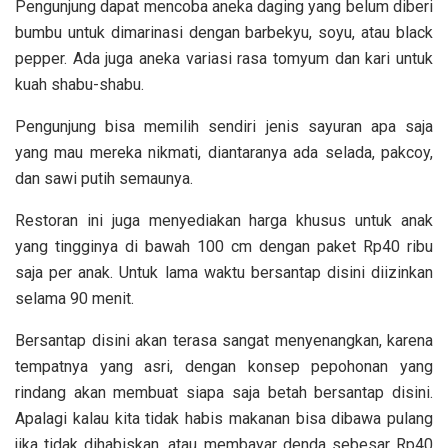
Pengunjung dapat mencoba aneka daging yang belum diberi
bumbu untuk dimarinasi dengan barbekyu, soyu, atau black
pepper. Ada juga aneka variasi rasa tomyum dan kari untuk
kuah shabu-shabu.
Pengunjung bisa memilih sendiri jenis sayuran apa saja
yang mau mereka nikmati, diantaranya ada selada, pakcoy,
dan sawi putih semaunya.
Restoran ini juga menyediakan harga khusus untuk anak
yang tingginya di bawah 100 cm dengan paket Rp40 ribu
saja per anak. Untuk lama waktu bersantap disini diizinkan
selama 90 menit.
Bersantap disini akan terasa sangat menyenangkan, karena
tempatnya yang asri, dengan konsep pepohonan yang
rindang akan membuat siapa saja betah bersantap disini.
Apalagi kalau kita tidak habis makanan bisa dibawa pulang
jika tidak dihabiskan, atau membayar denda sebesar Rp40