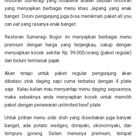
restoran Sumeragi yang notabene adalah sebuah restoran
yang menyajikan berbagai menu khas Jepang yang enak
banget. Disini pengunjung juga bisa menikmati paket all you
can eat yang rasanya enak banget.
Restoran Sumeragi Bogor ini menyajikan berbagai menu
premium dengan harga yang terjangkau, cukup dengan
menyiapkan kocek sekitar Rp. 99.000/orang (paket regular)
dan belum termasuk pajak.
Akan tetapi untuk paket regular pengunjung akan
dibatasi stok daging sapi cuma terbatas dengan 4 plate
saja. Kalau kalian mau menyantap menu daging sepuasnya,
maka sebaiknya anda menyiapkan kocek untuk memilih
paket dengan penawaran unlimited beef plate.
Untuk pilihan menu side dish yang disediakan juga banyak
banget, ada potato wedges, dorayaki, okonomiyaki, dan
tempura goreng. Selain menunya premium, tempat