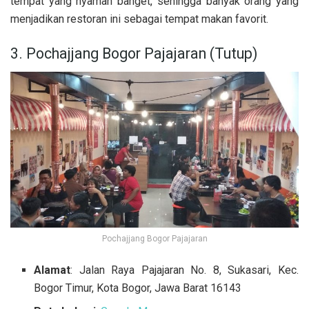
tempat yang nyaman banget, sehingga banyak orang yang
menjadikan restoran ini sebagai tempat makan favorit.
3. Pochajjang Bogor Pajajaran (Tutup)
Pochajjang Bogor Pajajaran
Alamat
: Jalan Raya Pajajaran No. 8, Sukasari, Kec.
Bogor Timur, Kota Bogor, Jawa Barat 16143