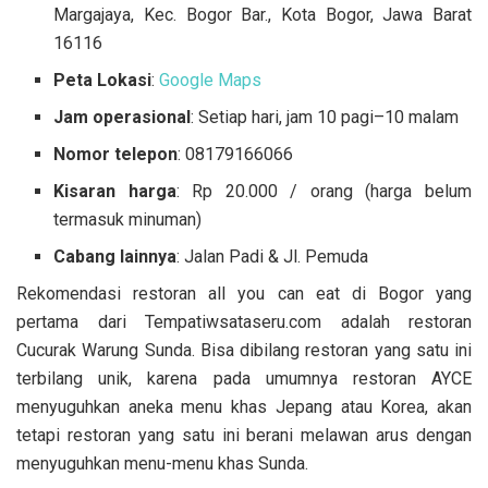
Margajaya, Kec. Bogor Bar., Kota Bogor, Jawa Barat
16116
Peta Lokasi
:
Google Maps
Jam operasional
: Setiap hari, jam 10 pagi–10 malam
Nomor telepon
: 08179166066
Kisaran harga
: Rp 20.000 / orang (harga belum
termasuk minuman)
Cabang lainnya
: Jalan Padi & Jl. Pemuda
Rekomendasi restoran all you can eat di Bogor yang
pertama dari Tempatiwsataseru.com adalah restoran
Cucurak Warung Sunda. Bisa dibilang restoran yang satu ini
terbilang unik, karena pada umumnya restoran AYCE
menyuguhkan aneka menu khas Jepang atau Korea, akan
tetapi restoran yang satu ini berani melawan arus dengan
menyuguhkan menu-menu khas Sunda.