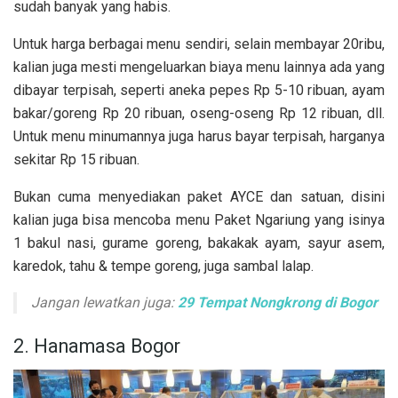
sudah banyak yang habis.
Untuk harga berbagai menu sendiri, selain membayar 20ribu,
kalian juga mesti mengeluarkan biaya menu lainnya ada yang
dibayar terpisah, seperti aneka pepes Rp 5-10 ribuan, ayam
bakar/goreng Rp 20 ribuan, oseng-oseng Rp 12 ribuan, dll.
Untuk menu minumannya juga harus bayar terpisah, harganya
sekitar Rp 15 ribuan.
Bukan cuma menyediakan paket AYCE dan satuan, disini
kalian juga bisa mencoba menu Paket Ngariung yang isinya
1 bakul nasi, gurame goreng, bakakak ayam, sayur asem,
karedok, tahu & tempe goreng, juga sambal lalap.
Jangan lewatkan juga:
29 Tempat Nongkrong di Bogor
2. Hanamasa Bogor