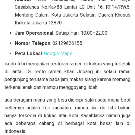
Casablanca No.Kav.88 Lantai LG Unit 16, RT.14/RW.5,
Menteng Dalam, Kota Jakarta Selatan, Daerah Khusus
Ibukota Jakarta 12870
Jam Operasional
: Setiap Hari, 10.00–22.00
Nomor Telepon
: 02129626155
Peta Lokasi
:
Google Maps
ikudo Ichi merupakan restoran ramen di kokas yang terletak
di lantai LG. resto ramen khas Jepang ini selalu ramai
pengunjung terutama pada jam makan siang karena memang
terkenal enak dan mampu menggoyang lidah.
ada beragam menu yang bisa dicicipi salah satu menu best
sellernya adalah Tori signature ramen. iku do Ichi bukan
hanya tersedia di kokas atau kota Kasablanka namun juga
ada beberapa cabang di berbagai kota besar lain di
Indonesia.