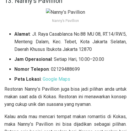
13. Nanny’s Pavillion
Nanny’s Pavillion
Alamat
: Jl. Raya Casablanca No.88 MU 08, RT.14/RW.5,
Menteng Dalam, Kec. Tebet, Kota Jakarta Selatan,
Daerah Khusus Ibukota Jakarta 12870
Jam Operasional
: Setiap Hari, 10.00–20.00
Nomor Telepon
: 02129488699
Peta Lokasi
:
Google Maps
Restoran Nanny’s Pavillion juga bisa jadi pilihan anda untuk
makan saat ada di Kokas. Restoran ini menawarkan konsep
yang cukup unik dan suasana yang nyaman.
Kalau anda mau mencari tempat makan romantis di Kokas,
maka Nanny’s Pavillion ini bisa dijadikan sebagai pilihan.