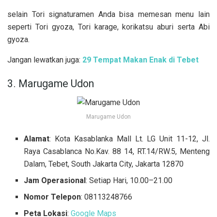
selain Tori signaturamen Anda bisa memesan menu lain
seperti Tori gyoza, Tori karage, korikatsu aburi serta Abi
gyoza.
Jangan lewatkan juga:
29 Tempat Makan Enak di Tebet
3. Marugame Udon
Marugame Udon
Alamat
: Kota Kasablanka Mall Lt. LG Unit 11-12, Jl.
Raya Casablanca No.Kav. 88 14, RT.14/RW.5, Menteng
Dalam, Tebet, South Jakarta City, Jakarta 12870
Jam Operasional
: Setiap Hari, 10.00–21.00
Nomor Telepon
: 08113248766
Peta Lokasi
:
Google Maps