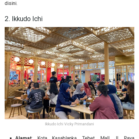
disini.
2. Ikkudo Ichi
Ikkudo Ichi Vicky Primandani
Alamat
: Kota Kasablanka, Tebet, Mall Jl. Raya