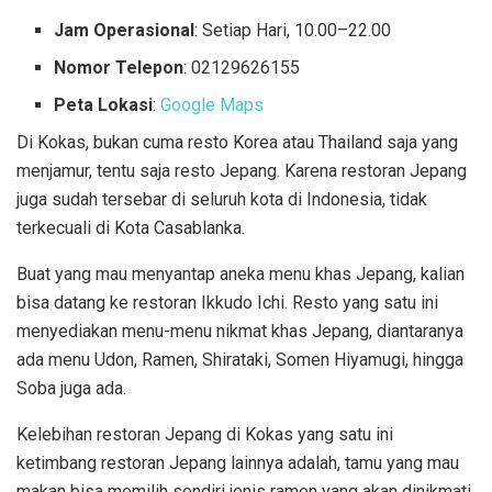
Jam Operasional
: Setiap Hari, 10.00–22.00
Nomor Telepon
: 02129626155
Peta Lokasi
:
Google Maps
Di Kokas, bukan cuma resto Korea atau Thailand saja yang
menjamur, tentu saja resto Jepang. Karena restoran Jepang
juga sudah tersebar di seluruh kota di Indonesia, tidak
terkecuali di Kota Casablanka.
Buat yang mau menyantap aneka menu khas Jepang, kalian
bisa datang ke restoran Ikkudo Ichi. Resto yang satu ini
menyediakan menu-menu nikmat khas Jepang, diantaranya
ada menu
Udon, Ramen, Shirataki, Somen Hiyamugi, hingga
Soba juga ada.
Kelebihan restoran Jepang di Kokas yang satu ini
ketimbang restoran Jepang lainnya adalah, tamu yang mau
makan bisa memilih sendiri jenis ramen yang akan dinikmati,