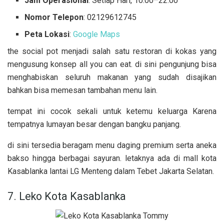
Jam Operasional
: Setiap Hari, 10.00–22.00
Nomor Telepon
: 02129612745
Peta Lokasi
:
Google Maps
the social pot menjadi salah satu restoran di kokas yang
mengusung konsep all you can eat. di sini pengunjung bisa
menghabiskan seluruh makanan yang sudah disajikan
bahkan bisa memesan tambahan menu lain.
tempat ini cocok sekali untuk ketemu keluarga Karena
tempatnya lumayan besar dengan bangku panjang.
di sini tersedia beragam menu daging premium serta aneka
bakso hingga berbagai sayuran. letaknya ada di mall kota
Kasablanka lantai LG Menteng dalam Tebet Jakarta Selatan.
7. Leko Kota Kasablanka