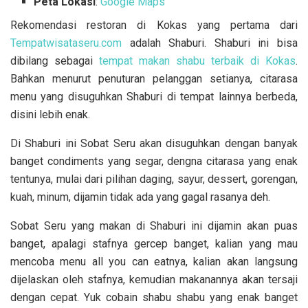
Peta Lokasi
:
Google Maps
Rekomendasi restoran di Kokas yang pertama dari
Tempatwisataseru.com
adalah Shaburi. Shaburi ini bisa
dibilang sebagai
tempat makan shabu terbaik di Kokas
.
Bahkan menurut penuturan pelanggan setianya, citarasa
menu yang disuguhkan Shaburi di tempat lainnya berbeda,
disini lebih enak.
Di Shaburi ini Sobat Seru akan disuguhkan dengan banyak
banget
condiments yang segar, dengna citarasa yang enak
tentunya, mulai dari pilihan daging, sayur, dessert, gorengan,
kuah, minum, dijamin tidak ada yang gagal rasanya deh.
Sobat Seru yang makan di Shaburi ini dijamin akan puas
banget, apalagi stafnya gercep banget, kalian yang mau
mencoba menu all you can eatnya, kalian akan langsung
dijelaskan oleh stafnya, kemudian makanannya akan tersaji
dengan cepat. Yuk cobain shabu shabu yang enak banget