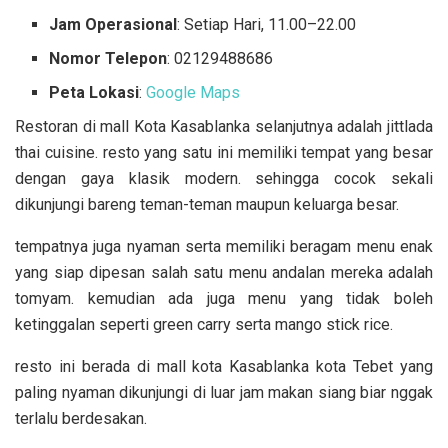
Jam Operasional
: Setiap Hari, 11.00–22.00
Nomor Telepon
: 02129488686
Peta Lokasi
:
Google Maps
Restoran di mall Kota Kasablanka selanjutnya adalah jittlada
thai cuisine. resto yang satu ini memiliki tempat yang besar
dengan gaya klasik modern. sehingga cocok sekali
dikunjungi bareng teman-teman maupun keluarga besar.
tempatnya juga nyaman serta memiliki beragam menu enak
yang siap dipesan salah satu menu andalan mereka adalah
tomyam. kemudian ada juga menu yang tidak boleh
ketinggalan seperti green carry serta mango stick rice.
resto ini berada di mall kota Kasablanka kota Tebet yang
paling nyaman dikunjungi di luar jam makan siang biar nggak
terlalu berdesakan.