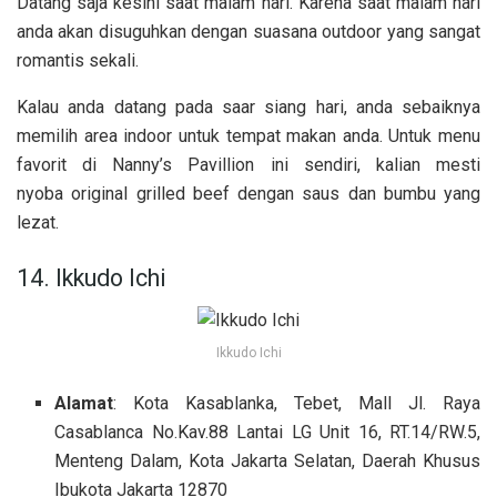
Datang saja kesini saat malam hari. Karena saat malam hari
anda akan disuguhkan dengan suasana outdoor yang sangat
romantis sekali.
Kalau anda datang pada saar siang hari, anda sebaiknya
memilih area indoor untuk tempat makan anda. Untuk menu
favorit di Nanny’s Pavillion ini sendiri, kalian mesti
nyoba original grilled beef dengan saus dan bumbu yang
lezat.
14. Ikkudo Ichi
Ikkudo Ichi
Alamat
: Kota Kasablanka, Tebet, Mall Jl. Raya
Casablanca No.Kav.88 Lantai LG Unit 16, RT.14/RW.5,
Menteng Dalam, Kota Jakarta Selatan, Daerah Khusus
Ibukota Jakarta 12870