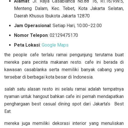
Alamat
: Jl. Raya Casablanca No.88 16, RT.16/RW.5,
Menteng Dalam, Kec. Tebet, Kota Jakarta Selatan,
Daerah Khusus Ibukota Jakarta 12870
Jam Operasional
: Setiap Hari, 10.00–22.00
Nomor Telepon
: 02129475170
Peta Lokasi
:
Google Maps
the people cafe terlalu ramai pengunjung terutama buat
mereka para pecinta makanan resto. cafe ini berada di
kawasan casablanka serta memiliki banyak cabang yang
tersebar di berbagai kota besar di Indonesia.
salah satu alasan resto ini selalu ramai adalah tempatnya
nyaman untuk hangout bahkan cafe ini pernah mendapatkan
penghargaan best casual dining spot dari Jakarta’s Best
Eat.
mereka juga memiliki dekorasi interior yang menuliskan