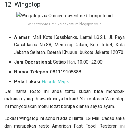
12. Wingstop
Wingstop via Omnivoreaventure.blogspot.co.id
Alamat
: Mall Kota Kasablanka, Lantai LG.21, Jl. Raya
Casablanca No.88, Menteng Dalam, Kec. Tebet, Kota
Jakarta Selatan, Daerah Khusus Ibukota Jakarta 12870
Jam Operasional
: Setiap Hari, 10.00–22.00
Nomor Telepon
: 081119108888
Peta Lokasi
:
Google Maps
Dari nama resto ini anda tentu sudah bisa menebak
makanan yang ditawarkannya bukan? Ya, restoran Wingstop
ini menyediakan menu lezat berupa olahan sayap ayam.
Lokasi Wingstop ini sendiri ada di lantai LG Mall Casablanka
dan merupakan resto American Fast Food. Restoran ini