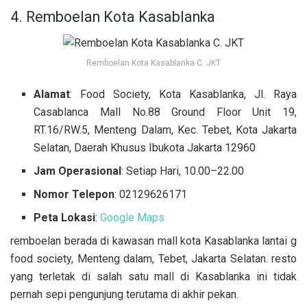
4. Remboelan Kota Kasablanka
Remboelan Kota Kasablanka C. JKT
Alamat
: Food Society, Kota Kasablanka, Jl. Raya
Casablanca Mall No.88 Ground Floor Unit 19,
RT.16/RW.5, Menteng Dalam, Kec. Tebet, Kota Jakarta
Selatan, Daerah Khusus Ibukota Jakarta 12960
Jam Operasional
: Setiap Hari, 10.00–22.00
Nomor Telepon
: 02129626171
Peta Lokasi
:
Google Maps
remboelan berada di kawasan mall kota Kasablanka lantai g
food society, Menteng dalam, Tebet, Jakarta Selatan. resto
yang terletak di salah satu mall di Kasablanka ini tidak
pernah sepi pengunjung terutama di akhir pekan.