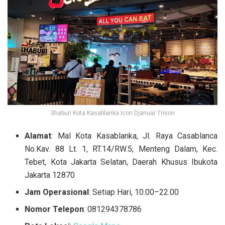
Shaburi Kota Kasablanka Icon Djanuar Trison
Alamat
: Mal Kota Kasablanka, Jl. Raya Casablanca
No.Kav. 88 Lt. 1, RT.14/RW.5, Menteng Dalam, Kec.
Tebet, Kota Jakarta Selatan, Daerah Khusus Ibukota
Jakarta 12870
Jam Operasional
: Setiap Hari, 10.00–22.00
Nomor Telepon
: 081294378786