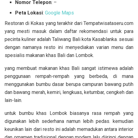
Nomor Telepon
: –
Peta Lokasi
:
Google Maps
Restoran di Kokas yang terakhir dari Tempatwisataseru.com
yang mesti masuk dalam daftar rekomendasi untuk para
pecinta kuliner adalah Taliwang Bali kota Kasablanka. sesuai
dengan namanya resto ini menyediakan varian menu dan
spesialis makanan khas Bali dan Lombok.
yang membuat makanan khas Bali sangat istimewa adalah
penggunaan rempah-rempah yang berbeda, di mana
menggunakan bumbu dasar berupa campuran bawang putih
dan bawang merah, kemiri, lengkuas, ketumbar, cengkeh dan
lain-lain.
untuk bumbu khas Lombok biasanya rasa rempah yang
digunakan lebih sederhana namun lebih pedas. kemudian
keunikan lain dari resto ini adalah memadukan antara interior
dan ornamen tradisional dengan modern lalu diiringi dengan