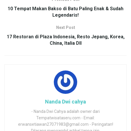
10 Tempat Makan Bakso di Batu Paling Enak & Sudah
Legendaris!
Next Post
17 Restoran di Plaza Indonesia, Resto Jepang, Korea,
China, Italia Dll
Nanda Dwi cahya
- Nanda Dwi Cahya adalah owner dari
Tempatwisataseru.com - Email:
erwansetiawan27071983@gmail.com - Peringatan!
Dilarang mengambil artikel tanpa izin.