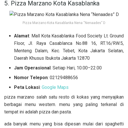
5. Pizza Marzano Kota Kasablanka
Pizza Marzano Kota Kasablanka Nena “Nenaades” D
Alamat
: Mall Kota Kasablanka Food Society Lt. Ground
Floor, Jl. Raya Casablanca No.88 16, RT.16/RW.5,
Menteng Dalam, Kec. Tebet, Kota Jakarta Selatan,
Daerah Khusus Ibukota Jakarta 12870
Jam Operasional
: Setiap Hari, 10.00–22.00
Nomor Telepon
: 02129488656
Peta Lokasi
:
Google Maps
pizza marzano salah satu resto di kokas yang menyajikan
berbagai menu western. menu yang paling terkenal di
tempat ini adalah pizza dan pasta.
ada banyak menu yang bisa dipesan mulai dari spaghetti