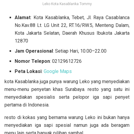
Leko Kota Kasablanka Tommy
Alamat
: Kota Kasablanka, Tebet, Jl. Raya Casablanca
No.Kav.88 Lt. LG Unit 22, RT.16/RW.5, Menteng Dalam,
Kota Jakarta Selatan, Daerah Khusus Ibukota Jakarta
12870
Jam Operasional
: Setiap Hari, 10.00–22.00
Nomor Telepon
: 02129612726
Peta Lokasi
:
Google Maps
kota Kasablanka juga punya warung Leko yang menyediakan
menu-menu penyetan khas Surabaya. resto yang satu ini
menyediakan spesialis serta pelopor iga sapi penyet
pertama di Indonesia.
resto di kokas yang bernama warung Leko ini bukan hanya
menyediakan iga sapi spesial namun juga ada beragam
menu lain serta banyak pilihan sambal.