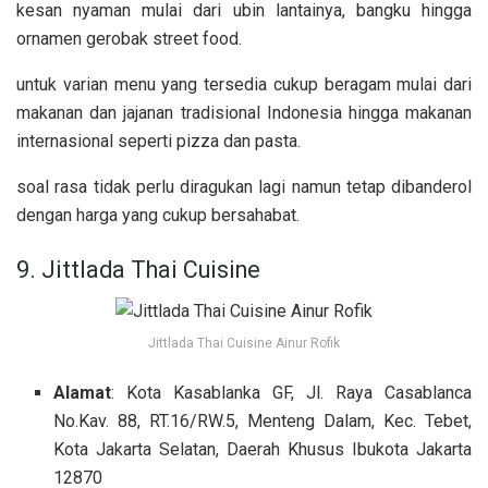
kesan nyaman mulai dari ubin lantainya, bangku hingga
ornamen gerobak street food.
untuk varian menu yang tersedia cukup beragam mulai dari
makanan dan jajanan tradisional Indonesia hingga makanan
internasional seperti pizza dan pasta.
soal rasa tidak perlu diragukan lagi namun tetap dibanderol
dengan harga yang cukup bersahabat.
9. Jittlada Thai Cuisine
Jittlada Thai Cuisine Ainur Rofik
Alamat
: Kota Kasablanka GF, Jl. Raya Casablanca
No.Kav. 88, RT.16/RW.5, Menteng Dalam, Kec. Tebet,
Kota Jakarta Selatan, Daerah Khusus Ibukota Jakarta
12870