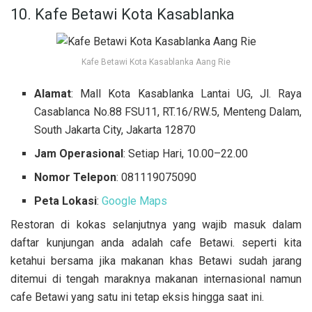
10. Kafe Betawi Kota Kasablanka
Kafe Betawi Kota Kasablanka Aang Rie
Alamat
: Mall Kota Kasablanka Lantai UG, Jl. Raya
Casablanca No.88 FSU11, RT.16/RW.5, Menteng Dalam,
South Jakarta City, Jakarta 12870
Jam Operasional
: Setiap Hari, 10.00–22.00
Nomor Telepon
: 081119075090
Peta Lokasi
:
Google Maps
Restoran di kokas selanjutnya yang wajib masuk dalam
daftar kunjungan anda adalah cafe Betawi. seperti kita
ketahui bersama jika makanan khas Betawi sudah jarang
ditemui di tengah maraknya makanan internasional namun
cafe Betawi yang satu ini tetap eksis hingga saat ini.