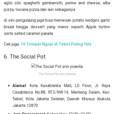
aglio olio spaghetti gambarretti, penne and cheese, alba
pizza, tiscana pizza dan lain sebagainya
di sini pengunjung juga bisa memesan potato wedges garlic
bread hingga dessert yang manis seperti Apple tortino
serta salted caramel panata.
Cek juga:
19 Tempat Ngopi di Tebet Paling Hits
6. The Social Pot
The Social Pot erin yoanita
Alamat
: Kota Kasablanka Mall, LG Floor, Jl. Raya
Casablanca No.88, RT.2/RW.14, Menteng Dalam, Kec.
Tebet, Kota Jakarta Selatan, Daerah Khusus Ibukota
Jakarta 12870