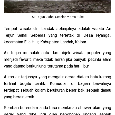
Air Terjun Sahai Sebelas via Youtube
Tempat wisata di Landak selanjutnya adalah wisata Air
Terjun Sahai Sebelas yang terletak di Desa Nyangai,
kecamatan Ella Hilir, Kabupaten Landak, Kalbar.
Air terjun ini salah satu dari objek wisata populer yang
menjadi favorit, maka tidak heran jika banyak pecinta alam
yang datang berkunjung, terutama pada hari libur.
Aliran air terjunnya yang mengalir deras diatara batu karang
terlihat begitu cantik. Kemudian di bagian bawahnya
terdapat sebuah kolam berukuran besar bak sebuah danau
yang berair jernih.
Sembari berendam anda bisa menikmati shower alam yang
segar yang dikelilingi oleh pepohonan rindang seolah