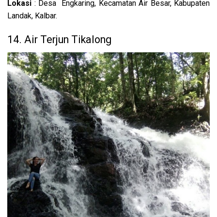
Lokasi
: Desa Engkaring, Kecamatan Air Besar, Kabupaten
Landak, Kalbar.
14. Air Terjun Tikalong