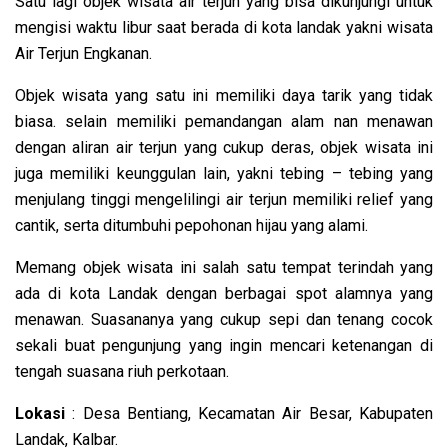
Satu lagi objek wisata air terjun yang bisa dikunjungi untuk
mengisi waktu libur saat berada di kota landak yakni wisata
Air Terjun Engkanan.
Objek wisata yang satu ini memiliki daya tarik yang tidak
biasa. selain memiliki pemandangan alam nan menawan
dengan aliran air terjun yang cukup deras, objek wisata ini
juga memiliki keunggulan lain, yakni tebing – tebing yang
menjulang tinggi mengelilingi air terjun memiliki relief yang
cantik, serta ditumbuhi pepohonan hijau yang alami.
Memang objek wisata ini salah satu tempat terindah yang
ada di kota Landak dengan berbagai spot alamnya yang
menawan. Suasananya yang cukup sepi dan tenang cocok
sekali buat pengunjung yang ingin mencari ketenangan di
tengah suasana riuh perkotaan.
Lokasi
: Desa Bentiang, Kecamatan Air Besar, Kabupaten
Landak, Kalbar.