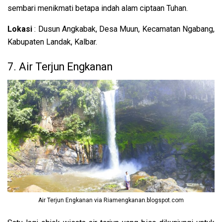
sembari menikmati betapa indah alam ciptaan Tuhan.
Lokasi
: Dusun Angkabak, Desa Muun, Kecamatan Ngabang,
Kabupaten Landak, Kalbar.
7. Air Terjun Engkanan
Air Terjun Engkanan via Riamengkanan.blogspot.com