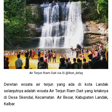
Air Terjun Riam Dait via IG @Ibon_delay
Deretan wisata air terjun yang ada di kota Landak
selanjutnya adalah wisata Air Terjun Riam Dait yang letaknya
di Desa Skendal, Kecamatan Air Besar, Kabupaten Landak,
Kalbar.