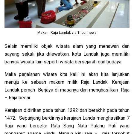
Makam Raja Landak via Tribunnews
Selain memiliki objek wisata alam yang menawan dan
sayang sekali jika dilewatkan, kota Landak juga memiliki
banyak wisata lain seperti wisata bersejarah dan budaya.
Maka perjalanan wisata kita kali ini akan kita lanjutkan
menuju ke sebuah makam milik Raja Landak. Kerajaan
Landak pernah Berjaya di masanya dan menghasilkan Raja
– Raja besar.
Kerajaan didirikan pada tahun 1292 dan berakhir pada tahun
1472. Sepanjang berdirinya kerajaan Landa menghasilkan 7
Raja yang bergelar Ratu Sang Nata Pulang Pali yang
menganut agama Hindu. Namun kini raja – raja tersebut