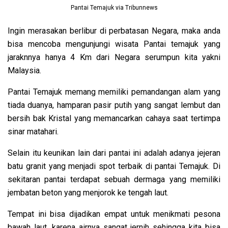
Pantai Temajuk via Tribunnews
Ingin merasakan berlibur di perbatasan Negara, maka anda
bisa mencoba mengunjungi wisata Pantai temajuk yang
jaraknnya hanya 4 Km dari Negara serumpun kita yakni
Malaysia.
Pantai Temajuk memang memiliki pemandangan alam yang
tiada duanya, hamparan pasir putih yang sangat lembut dan
bersih bak Kristal yang memancarkan cahaya saat tertimpa
sinar matahari.
Selain itu keunikan lain dari pantai ini adalah adanya jejeran
batu granit yang menjadi spot terbaik di pantai Temajuk. Di
sekitaran pantai terdapat sebuah dermaga yang memiliki
jembatan beton yang menjorok ke tengah laut.
Tempat ini bisa dijadikan empat untuk menikmati pesona
bawah laut, karena airnya sangat jernih sehingga kita bisa