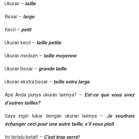
Ukuran –
taille
Besar –
large
Kecil –
petit
Ukuran kecil –
taille petite
Ukuran medium –
taille moyenne
Ukuran besar –
grande taille
Ukuran ekstra besar –
taille extra large
Apa Anda punya ukuran lainnya? –
Est-ce que vous avez
d’autres tailles?
Saya ingin tukar dengan ukuran lainnya –
Je voudrais
échanger ceci pour une autre taille, s’il vous plaît.
Ini terlalu ketat! –
C’est trop serr
é!