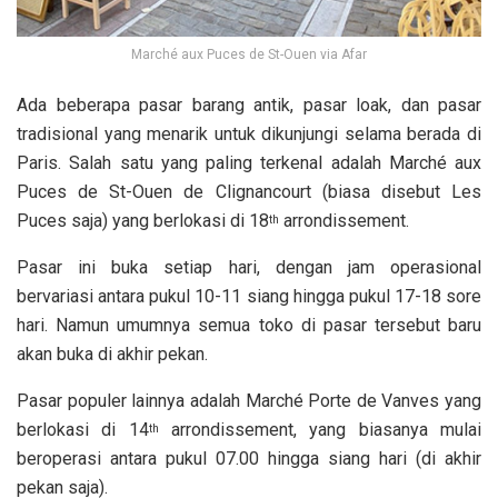
Marché aux Puces de St-Ouen via Afar
Ada beberapa pasar barang antik, pasar loak, dan pasar
tradisional yang menarik untuk dikunjungi selama berada di
Paris. Salah satu yang paling terkenal adalah Marché aux
Puces de St-Ouen de Clignancourt (biasa disebut Les
Puces saja) yang berlokasi di 18
arrondissement.
th
Pasar ini buka setiap hari, dengan jam operasional
bervariasi antara pukul 10-11 siang hingga pukul 17-18 sore
hari. Namun umumnya semua toko di pasar tersebut baru
akan buka di akhir pekan.
Pasar populer lainnya adalah Marché Porte de Vanves yang
berlokasi di 14
arrondissement, yang biasanya mulai
th
beroperasi antara pukul 07.00 hingga siang hari (di akhir
pekan saja).