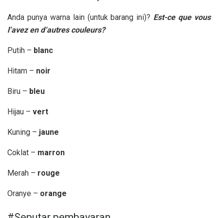
Anda punya warna lain (untuk barang ini)?
Est-ce que vous
l’avez en d’autres couleurs?
Putih –
blanc
Hitam –
noir
Biru –
bleu
Hijau –
vert
Kuning –
jaune
Coklat –
marron
Merah –
rouge
Oranye –
orange
#Seputar pembayaran