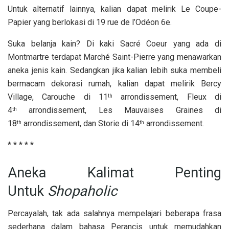
Untuk alternatif lainnya, kalian dapat melirik Le Coupe-
Papier yang berlokasi di 19 rue de l’Odéon 6e.
Suka belanja kain? Di kaki Sacré Coeur yang ada di
Montmartre terdapat Marché Saint-Pierre yang menawarkan
aneka jenis kain. Sedangkan jika kalian lebih suka membeli
bermacam dekorasi rumah, kalian dapat melirik Bercy
Village, Carouche di 11
arrondissement, Fleux di
th
4
arrondissement, Les Mauvaises Graines di
th
18
arrondissement, dan Storie di 14
arrondissement.
th
th
* * * * *
Aneka Kalimat Penting
Untuk
Shopaholic
Percayalah, tak ada salahnya mempelajari beberapa frasa
sederhana dalam bahasa Perancis untuk memudahkan