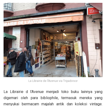
La Librairie de l’Avenue via Tripadvisor
La Librairie d l’Avenue menjadi toko buku lainnya yang
digemari oleh para bibliophile, termasuk mereka yang
menyukai bermacam majalah antik dan koleksi vintage.