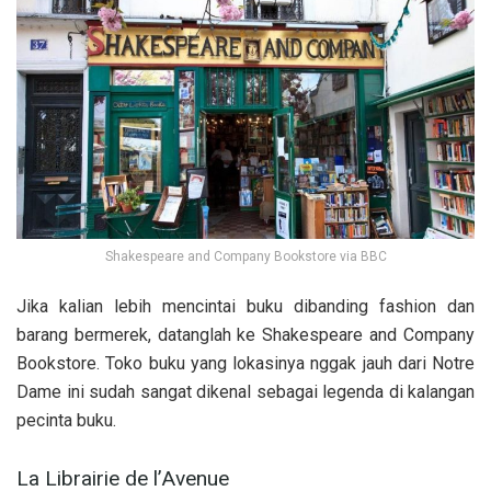
Shakespeare and Company Bookstore via BBC
Jika kalian lebih mencintai buku dibanding fashion dan
barang bermerek, datanglah ke Shakespeare and Company
Bookstore. Toko buku yang lokasinya nggak jauh dari Notre
Dame ini sudah sangat dikenal sebagai legenda di kalangan
pecinta buku.
La Librairie de l’Avenue