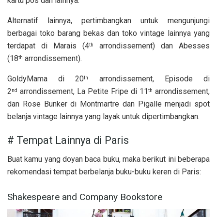
kartu pos dan lainnya.
Alternatif lainnya, pertimbangkan untuk mengunjungi
berbagai toko barang bekas dan toko vintage lainnya yang
terdapat di Marais (4
arrondissement) dan Abesses
th
(18
arrondissement).
th
GoldyMama di 20
arrondissement, Episode di
th
2
arrondissement, La Petite Fripe di 11
arrondissement,
nd
th
dan Rose Bunker di Montmartre dan Pigalle menjadi spot
belanja vintage lainnya yang layak untuk dipertimbangkan.
# Tempat Lainnya di Paris
Buat kamu yang doyan baca buku, maka berikut ini beberapa
rekomendasi tempat berbelanja buku-buku keren di Paris:
Shakespeare and Company Bookstore