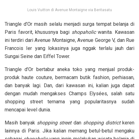
Louis Vuitton di Avenue Montaigne via Beritasatu
Triangle d’Or masih selalu menjadi surga tempat belanja di
Paris favorit, khususnya bagi
shopaholic
wanita. Kawasan
ini terdiri dari Avenue Montaigne, Avenue George V, dan Rue
Francois Ier yang lokasinya juga nggak terlalu jauh dari
Sungai Seine dan Eiffel Tower.
Triangle d’Or bertabur aneka toko yang menjual produk-
produk haute couture, bermacam butik fashion, perhiasan,
dan banyak lagi. Dan, dari kawasan ini, kalian juga dapat
dengan mudah mengakses Champs Elysées, salah satu
shopping street ternama yang popularitasnya sudah
mencapai level dunia.
Masih banyak
shopping street
dan
shopping district
keren
lainnya di Paris. Jika kalian memang betul-betul mengaku
sebagai
shopaholic
yang ingin melakukan wisata belanja di