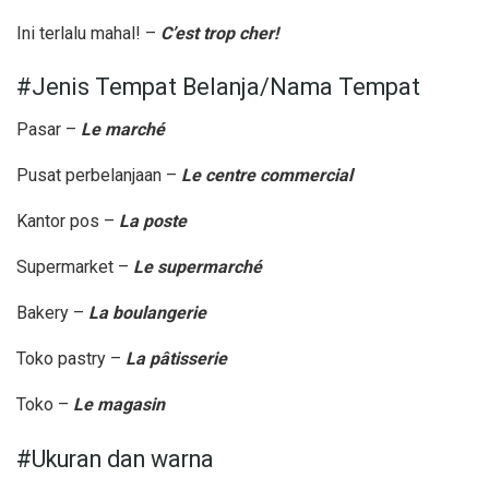
Ini terlalu mahal! –
C’est trop cher!
#Jenis Tempat Belanja/Nama Tempat
Pasar –
Le march
é
Pusat perbelanjaan –
Le centre commercial
Kantor pos –
La poste
Supermarket –
Le supermarch
é
Bakery –
La boulangerie
Toko pastry –
La p
âtisserie
Toko –
Le magasin
#Ukuran dan warna