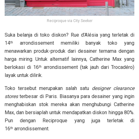
Reciproque via City Seeker
Suka belanja di toko diskon? Rue d’Alésia yang terletak di
14
arrondissement memiliki banyak toko yang
th
menawarkan produk-produk dari desainer ternama dengan
harga miring. Untuk alternatif lainnya, Catherine Max yang
berlokasi di 16
arrondissement (tak jauh dari Trocadéro)
th
layak untuk dilirik.
Toko tersebut merupakan salah satu
designer clearance
stores
terbesar di Paris. Biasanya para desainer yang ingin
menghabiskan stok mereka akan menghubungi Catherine
Max, dan bersiaplah untuk mendapatkan diskon hingga 80%.
Pun dengan Reciproque yang juga terletak di
16
arrondissement.
th