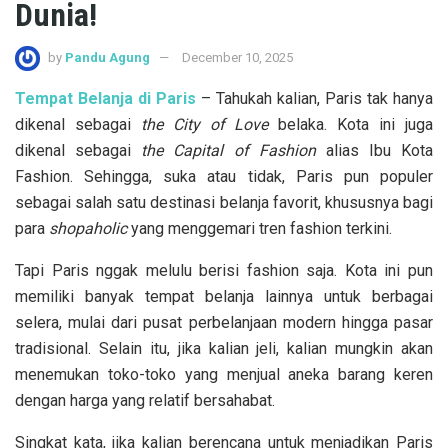
Dunia!
by
Pandu Agung
December 10, 2025
Tempat Belanja di Paris
– Tahukah kalian, Paris tak hanya
dikenal sebagai
the City of Love
belaka. Kota ini juga
dikenal sebagai
the Capital of Fashion
alias Ibu Kota
Fashion. Sehingga, suka atau tidak, Paris pun populer
sebagai salah satu destinasi belanja favorit, khususnya bagi
para
shopaholic
yang menggemari tren fashion terkini.
Tapi Paris nggak melulu berisi fashion saja. Kota ini pun
memiliki banyak tempat belanja lainnya untuk berbagai
selera, mulai dari pusat perbelanjaan modern hingga pasar
tradisional. Selain itu, jika kalian jeli, kalian mungkin akan
menemukan toko-toko yang menjual aneka barang keren
dengan harga yang relatif bersahabat.
Singkat kata, jika kalian berencana untuk menjadikan Paris