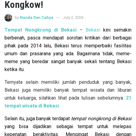
Kongkow!
by
Nanda Dwi Cahya
July 2, 2026
Tempat Nongkrong di Bekasi
–
Bekasi
kini semakin
berbenah, pasca mendapat sorotan kritikan dari berbagai
pihak pada 2014 lalu, Bekasi terus memperbaiki fasilitas
umum dan prasarana yang ada. Bagaimana tidak, meme-
meme yang beredar sangat banyak sekali tentang Bekasi
ketika itu.
Ternyata selain memiliki jumlah penduduk yang banyak,
Bekasi juga memiliki banyak tempat wisata dan liburan
untuk keluarga, silahkan lihat pada tulisan sebelumnya:
21
tempat wisata di Bekasi
.
Selain itu, juga banyak terdapat
tempat nongkrong di Bekasi
yang bisa dijadikan sebagai tempat untuk melepas
kepenatan beraktivitas. Mengingat Bekasi dengan