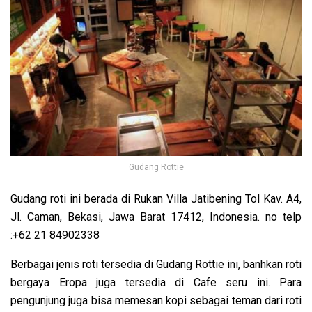
Gudang Rottie
Gudang roti ini berada di Rukan Villa Jatibening Tol Kav. A4,
Jl. Caman, Bekasi, Jawa Barat 17412, Indonesia. no telp
:+62 21 84902338
Berbagai jenis roti tersedia di Gudang Rottie ini, banhkan roti
bergaya Eropa juga tersedia di Cafe seru ini. Para
pengunjung juga bisa memesan kopi sebagai teman dari roti