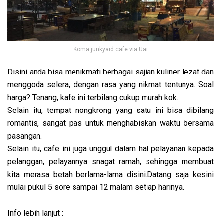
Koma junkyard cafe via Uai
Disini anda bisa menikmati berbagai sajian kuliner lezat dan
menggoda selera, dengan rasa yang nikmat tentunya. Soal
harga? Tenang, kafe ini terbilang cukup murah kok.
Selain itu, tempat nongkrong yang satu ini bisa dibilang
romantis, sangat pas untuk menghabiskan waktu bersama
pasangan.
Selain itu, cafe ini juga unggul dalam hal pelayanan kepada
pelanggan, pelayannya snagat ramah, sehingga membuat
kita merasa betah berlama-lama disini.Datang saja kesini
mulai pukul 5 sore sampai 12 malam setiap harinya.
Info lebih lanjut :