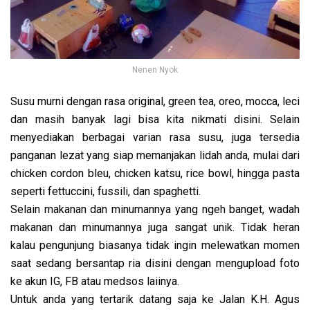
Nenen Nyok
Susu murni dengan rasa original, green tea, oreo, mocca, leci
dan masih banyak lagi bisa kita nikmati disini. Selain
menyediakan berbagai varian rasa susu, juga tersedia
panganan lezat yang siap memanjakan lidah anda, mulai dari
chicken cordon bleu, chicken katsu, rice bowl, hingga pasta
seperti fettuccini, fussili, dan spaghetti.
Selain makanan dan minumannya yang ngeh banget, wadah
makanan dan minumannya juga sangat unik. Tidak heran
kalau pengunjung biasanya tidak ingin melewatkan momen
saat sedang bersantap ria disini dengan mengupload foto
ke akun IG, FB atau medsos laiinya.
Untuk anda yang tertarik datang saja ke Jalan K.H. Agus