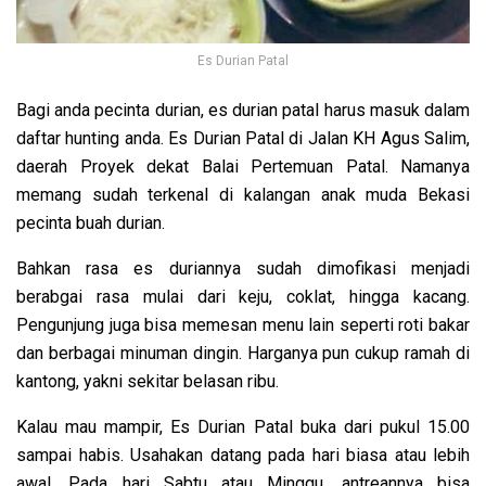
Es Durian Patal
Bagi anda pecinta durian, es durian patal harus masuk dalam
daftar hunting anda.
Es Durian Patal di Jalan KH Agus Salim,
daerah Proyek dekat Balai Pertemuan Patal. Namanya
memang sudah terkenal di kalangan anak muda Bekasi
pecinta buah durian.
Bahkan rasa es duriannya sudah dimofikasi menjadi
berabgai rasa mulai dari
keju, coklat, hingga kacang.
Pengunjung juga bisa memesan menu lain seperti roti bakar
dan berbagai minuman dingin. Harganya pun cukup ramah di
kantong, yakni sekitar belasan ribu.
Kalau mau mampir, Es Durian Patal buka dari pukul 15.00
sampai habis. Usahakan datang pada hari biasa atau lebih
awal. Pada hari Sabtu atau Minggu, antreannya bisa