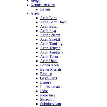
Bengkulu
Kepulauan Riau
Batam
Aceh
Aceh Barat
Aceh Barat Daya
Aceh Besar
Aceh Jaya
Aceh Selatan
Aceh Singkil
Aceh Tamiang
Aceh Tengah
Aceh Tenggara
Aceh Timur
Aceh Utara
Banda Aceh
Bener Meriah
Bireuen
Gayo Lues
Langsa
Lhokseumawe
Pidie
Pidie Jaya
Simeulue
Subulussalam