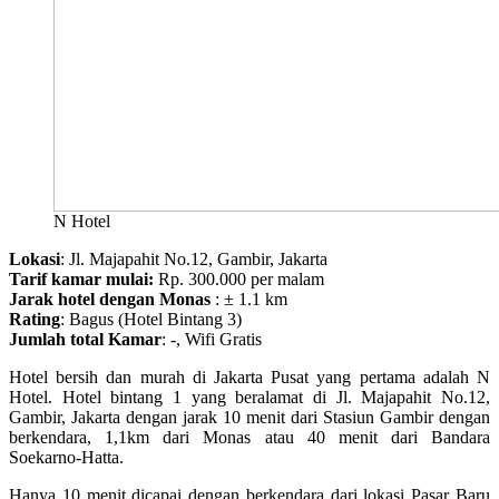
N Hotel
Lokasi
: Jl. Majapahit No.12, Gambir, Jakarta
Tarif kamar mulai:
Rp. 300.000 per malam
Jarak hotel dengan Monas
: ± 1.1 km
Rating
: Bagus (Hotel Bintang 3)
Jumlah total Kamar
: -, Wifi Gratis
Hotel
bersih dan murah di Jakarta Pusat yang pertama adalah N
Hotel. Hotel bintang 1 yang beralamat di Jl. Majapahit No.12,
Gambir, Jakarta dengan jarak 10 menit dari Stasiun Gambir dengan
berkendara, 1,1km dari Monas atau 40 menit dari Bandara
Soekarno-Hatta.
Hanya 10 menit dicapai dengan berkendara dari lokasi Pasar Baru