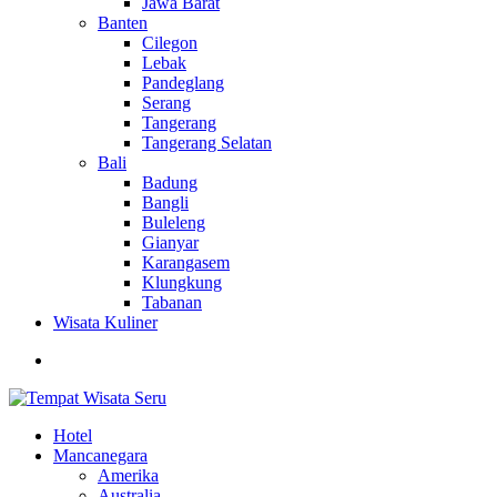
Jawa Barat
Banten
Cilegon
Lebak
Pandeglang
Serang
Tangerang
Tangerang Selatan
Bali
Badung
Bangli
Buleleng
Gianyar
Karangasem
Klungkung
Tabanan
Wisata Kuliner
Hotel
Mancanegara
Amerika
Australia