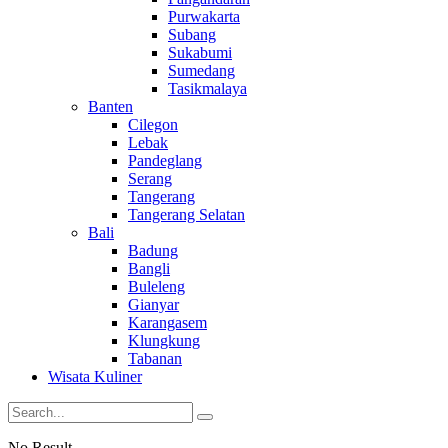
Purwakarta
Subang
Sukabumi
Sumedang
Tasikmalaya
Banten
Cilegon
Lebak
Pandeglang
Serang
Tangerang
Tangerang Selatan
Bali
Badung
Bangli
Buleleng
Gianyar
Karangasem
Klungkung
Tabanan
Wisata Kuliner
No Result