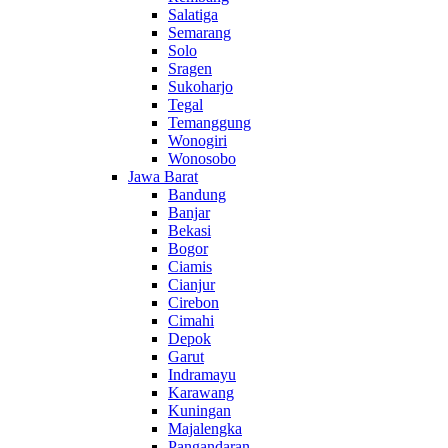
Salatiga
Semarang
Solo
Sragen
Sukoharjo
Tegal
Temanggung
Wonogiri
Wonosobo
Jawa Barat
Bandung
Banjar
Bekasi
Bogor
Ciamis
Cianjur
Cirebon
Cimahi
Depok
Garut
Indramayu
Karawang
Kuningan
Majalengka
Pangandaran