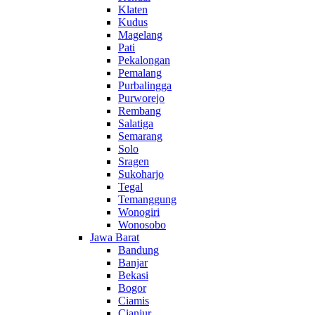
Klaten
Kudus
Magelang
Pati
Pekalongan
Pemalang
Purbalingga
Purworejo
Rembang
Salatiga
Semarang
Solo
Sragen
Sukoharjo
Tegal
Temanggung
Wonogiri
Wonosobo
Jawa Barat
Bandung
Banjar
Bekasi
Bogor
Ciamis
Cianjur