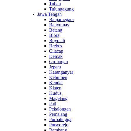
Tuban
Tulungagung
Jawa Tengah
Banjarnegara
Banyumas
Batang
Blora
Boyolali
Brebes
Cilacap
Demak
Grobogan
Jepara
Karanganyar
Kebumen
Kendal
Klaten
Kudus
Magelang
Pati
Pekalongan
Pemalang
Purbalingga
Purworejo
Rembang