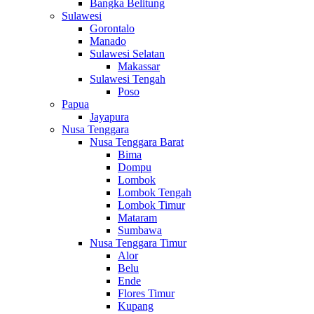
Bangka Belitung
Sulawesi
Gorontalo
Manado
Sulawesi Selatan
Makassar
Sulawesi Tengah
Poso
Papua
Jayapura
Nusa Tenggara
Nusa Tenggara Barat
Bima
Dompu
Lombok
Lombok Tengah
Lombok Timur
Mataram
Sumbawa
Nusa Tenggara Timur
Alor
Belu
Ende
Flores Timur
Kupang