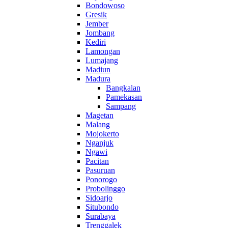
Bondowoso
Gresik
Jember
Jombang
Kediri
Lamongan
Lumajang
Madiun
Madura
Bangkalan
Pamekasan
Sampang
Magetan
Malang
Mojokerto
Nganjuk
Ngawi
Pacitan
Pasuruan
Ponorogo
Probolinggo
Sidoarjo
Situbondo
Surabaya
Trenggalek