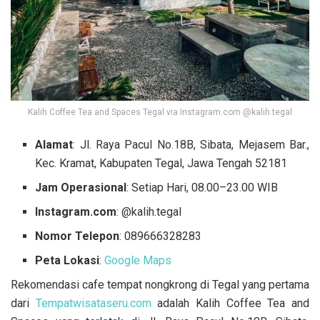
Kalih Coffee Tea and Spaces Tegal via Instagram.com @kalih.tegal
Alamat
: Jl. Raya Pacul No.18B, Sibata, Mejasem Bar.,
Kec. Kramat, Kabupaten Tegal, Jawa Tengah 52181
Jam Operasional
: Setiap Hari, 08.00–23.00 WIB
Instagram.com
: @kalih.tegal
Nomor Telepon
: 089666328283
Peta Lokasi
:
Google Maps
Rekomendasi cafe tempat nongkrong di Tegal yang pertama
dari
Tempatwisataseru.com
adalah Kalih Coffee Tea and