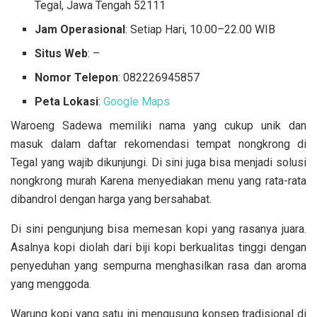
Tegal, Jawa Tengah 52111
Jam Operasional
: Setiap Hari, 10.00–22.00 WIB
Situs Web
: –
Nomor Telepon
: 082226945857
Peta Lokasi
:
Google Maps
Waroeng Sadewa memiliki nama yang cukup unik dan
masuk dalam daftar rekomendasi tempat nongkrong di
Tegal yang wajib dikunjungi. Di sini juga bisa menjadi solusi
nongkrong murah Karena menyediakan menu yang rata-rata
dibandrol dengan harga yang bersahabat.
Di sini pengunjung bisa memesan kopi yang rasanya juara.
Asalnya kopi diolah dari biji kopi berkualitas tinggi dengan
penyeduhan yang sempurna menghasilkan rasa dan aroma
yang menggoda.
Warung kopi yang satu ini mengusung konsep tradisional di