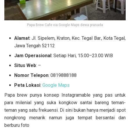
Papa Brew Cafe via Google Maps dewa prasada
Alamat
: Jl. Sipelem, Kraton, Kec. Tegal Bar., Kota Tegal,
Jawa Tengah 52112
Jam Operasional
: Setiap Hari, 15.00–23.00 WIB
Situs Web
: –
Nomor Telepon
: 0819888188
Peta Lokasi
:
Google Maps
Papa brew punya konsep Instagramable yang pas untuk
para milenial yang suka kongkow santai bareng teman-
teman yang satu frekuensi. Di sini bukan hanya menjadi spot
nongkrong menarik namun juga tempat bersantai dan
berburu foto