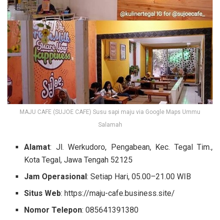
MAJU CAFE (SUJOE CAFE) Susu sapi maju via Google Maps Ummu
Salamah
Alamat
: Jl. Werkudoro, Pengabean, Kec. Tegal Tim.,
Kota Tegal, Jawa Tengah 52125
Jam Operasional
: Setiap Hari, 05.00–21.00 WIB
Situs Web
: https://maju-cafe.business.site/
Nomor Telepon
: 085641391380