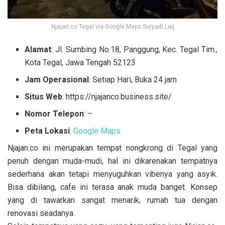
Njajan.co Tegal via Google Maps Suryadi Laij
Alamat
: Jl. Sumbing No.18, Panggung, Kec. Tegal Tim.,
Kota Tegal, Jawa Tengah 52123
Jam Operasional
: Setiap Hari, Buka 24 jam
Situs Web
: https://njajanco.business.site/
Nomor Telepon
: –
Peta Lokasi
:
Google Maps
Njajan.co ini merupakan tempat nongkrong di Tegal yang
penuh dengan muda-mudi, hal ini dikarenakan tempatnya
sederhana akan tetapi menyuguhkan vibenya yang asyik.
Bisa dibilang, cafe ini terasa anak muda banget.
Konsep
yang di tawarkan sangat menarik, rumah tua dengan
renovasi seadanya.