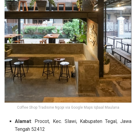
Coffee Shop Tradisine Ngopi via Google Maps Iqbaal Maulana
Alamat
: Procot, Kec. Slawi, Kabupaten Tegal, Jawa
Tengah 52412