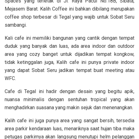
Spaces yang terletak di Jl. Raya Pacul No.18B, Sibata,
Mejasem Barat. Kalih Coffee ini bahkan dibilang merupakan
coffee shop terbesar di Tegal yang wajib untuk Sobat Seru
sambangi.
Kali cafe ini memiliki bangunan yang cantik dengan tempat
duduk yang banyak dan luas, ada area
indoor dan outdoor
area yang cozy banget untuk dijadikan tempat kongkow,
tidak ketinggalan juga, Kalih cafe ini punya private indoor
yang dapat Sobat Seru jadikan tempat buat meeting atau
WFC.
Cafe di Tegal ini hadir dengan desain yang begitu apik,
nuansa minimalis
dengan sentuhan tropical yang akan
menghadirkan suasana yang makin sejuk dan menenangkan.
Kalih cafe ini juga punya area yang sangat bersih, tersedia
area parkir kendaraan luas, menariknya saat hujan tiba maka
petugas parkirnya akan langsung menutupi helm pelanggan