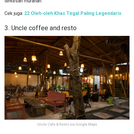
terkesan murahan.
Cek juga:
22 Oleh-oleh Khas Tegal Paling Legendaris
3. Uncle coffee and resto
Uncle Cafe & Resto via Google Maps