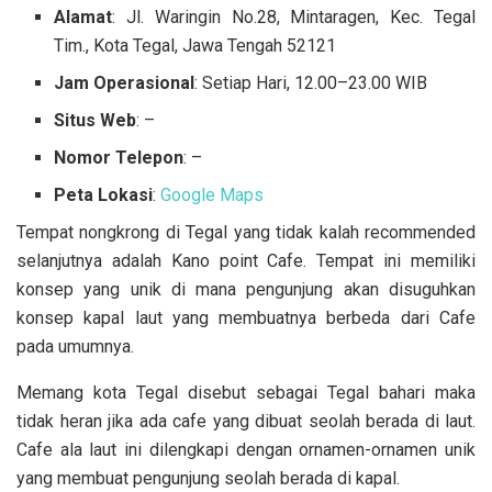
Alamat
: Jl. Waringin No.28, Mintaragen, Kec. Tegal
Tim., Kota Tegal, Jawa Tengah 52121
Jam Operasional
: Setiap Hari, 12.00–23.00 WIB
Situs Web
: –
Nomor Telepon
: –
Peta Lokasi
:
Google Maps
Tempat nongkrong di Tegal yang tidak kalah recommended
selanjutnya adalah Kano point Cafe. Tempat ini memiliki
konsep yang unik di mana pengunjung akan disuguhkan
konsep kapal laut yang membuatnya berbeda dari Cafe
pada umumnya.
Memang kota Tegal disebut sebagai Tegal bahari maka
tidak heran jika ada cafe yang dibuat seolah berada di laut.
Cafe ala laut ini dilengkapi dengan ornamen-ornamen unik
yang membuat pengunjung seolah berada di kapal.