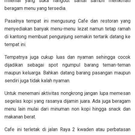
milenial yang suka hangout santai sambil menikmati
beragam menu yang tersedia.
Pasalnya tempat ini mengusung Cafe dan restoran yang
menyediakan banyak menu-menu lezat namun tetap ramah
di kantong membuat pengunjung semakin tertarik datang ke
tempat ini.
Tempatnya juga cukup luas dan nyaman sehingga cocok
dijadikan sebagai spot ngumpul barang teman-teman
maupun keluarga. Bahkan datang barang pasangan maupun
sendiri juga tidak kalah nyaman.
Untuk menemani aktivitas nongkrong jangan lupa memesan
segelas kopi yang rasanya dijamin juara. Ada juga beragam
menu lain mulai dari minuman non kopi hingga snack dan
makanan berat.
Cafe ini terletak di jalan Raya 2 kwaden atau perbatasan