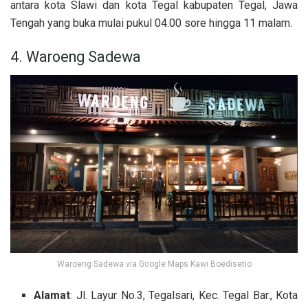
antara kota Slawi dan kota Tegal kabupaten Tegal, Jawa
Tengah yang buka mulai pukul 04.00 sore hingga 11 malam.
4. Waroeng Sadewa
Waroeng Sadewa via Google Maps Kawi Boedisetio
Alamat
: Jl. Layur No.3, Tegalsari, Kec. Tegal Bar., Kota