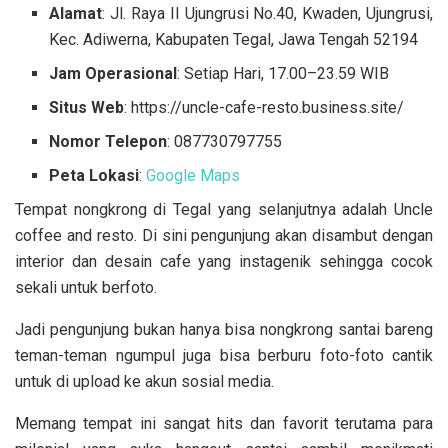
Alamat
: Jl. Raya II Ujungrusi No.40, Kwaden, Ujungrusi,
Kec. Adiwerna, Kabupaten Tegal, Jawa Tengah 52194
Jam Operasional
: Setiap Hari, 17.00–23.59 WIB
Situs Web
: https://uncle-cafe-resto.business.site/
Nomor Telepon
: 087730797755
Peta Lokasi
:
Google Maps
Tempat nongkrong di Tegal yang selanjutnya adalah Uncle
coffee and resto. Di sini pengunjung akan disambut dengan
interior dan desain cafe yang instagenik sehingga cocok
sekali untuk berfoto.
Jadi pengunjung bukan hanya bisa nongkrong santai bareng
teman-teman ngumpul juga bisa berburu foto-foto cantik
untuk di upload ke akun sosial media.
Memang tempat ini sangat hits dan favorit terutama para