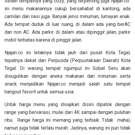
Selain tempatnya yang cozy, yang terpenting juga Njajan.co
ini menu makanannya cukup bersahabat di kantong, ada
camilan dan nasi juga. Banyak jenis minuman, lumayan enak.
Ada tempat duduk di luar ruang, di dalam ada yang berAC
dan non AC. Ada parkir di dalam atau dipinggir jalan, parkir
mobil terbatas karena di pinggir jalan.
Njajan.co ini letaknya tidak jauh dari pusat Kota Tegal,
tepatnya dekat dari Perpusda (Perpustakaan Daerah) Kota
Tegal. Di warung tempat ngumpul ini Sobat Seru akan
disuguhkan dengan aneka makanan dan minuman serta
snack menjadikan Njajan.co menjadi salah satu tempat
hangout favorit untuk semua usia.
Untuk harga menu yang disajikan disini dipatok dengan
range yang bervariasi, mulai dari 4K sampai dengan puluhan
ribu. Range harga ini memang yang terbaik. Tidak mahal,
namun juga tidak terlalu murah. Jadinya, warung ini pun tidak