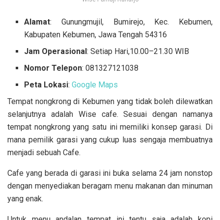
Alamat
: Gunungmujil, Bumirejo, Kec. Kebumen,
Kabupaten Kebumen, Jawa Tengah 54316
Jam Operasional
: Setiap Hari,10.00–21.30 WIB
Nomor Telepon
: 081327121038
Peta Lokasi
:
Google Maps
Tempat nongkrong di Kebumen yang tidak boleh dilewatkan
selanjutnya adalah Wise cafe. Sesuai dengan namanya
tempat nongkrong yang satu ini memiliki konsep garasi. Di
mana pemilik garasi yang cukup luas sengaja membuatnya
menjadi sebuah Cafe.
Cafe yang berada di garasi ini buka selama 24 jam nonstop
dengan menyediakan beragam menu makanan dan minuman
yang enak.
Untuk menu andalan tempat ini tentu saja adalah kopi