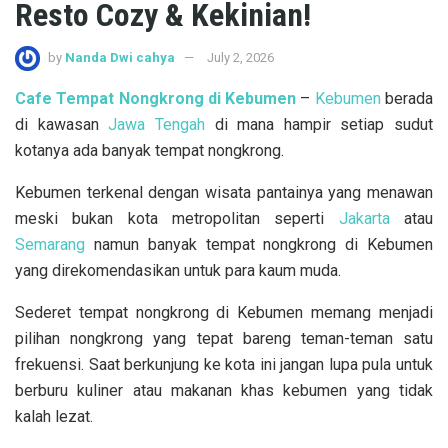
Resto Cozy & Kekinian!
by
Nanda Dwi cahya
July 2, 2026
Cafe Tempat Nongkrong di Kebumen
–
Kebumen
berada
di kawasan
Jawa Tengah
di mana hampir setiap sudut
kotanya ada banyak tempat nongkrong.
Kebumen terkenal dengan wisata pantainya yang menawan
meski bukan kota metropolitan seperti
Jakarta
atau
Semarang
namun banyak tempat nongkrong di Kebumen
yang direkomendasikan untuk para kaum muda.
Sederet tempat nongkrong di Kebumen memang menjadi
pilihan nongkrong yang tepat bareng teman-teman satu
frekuensi. Saat berkunjung ke kota ini jangan lupa pula untuk
berburu kuliner atau makanan khas kebumen yang tidak
kalah lezat.