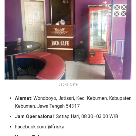
Jack’s Cafe
Alamat
: Wonoboyo, Jatisari, Kec. Kebumen, Kabupaten
Kebumen, Jawa Tengah 54317
Jam Operasional
: Setiap Hari, 08.30–03.00 WIB
Facebook.com: @friska