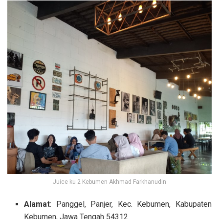
Juice ku 2 Kebumen Akhmad Farkhanudin
Alamat
: Panggel, Panjer, Kec. Kebumen, Kabupaten
Kebumen, Jawa Tengah 54312