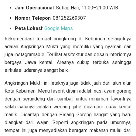
Jam Operasional
: Setiap Hari, 11.00–21.00 WIB
Nomor Telepon
: 081252269307
Peta Lokasi
:
Google Maps
Rekomendasi tempat nongkrong di Kebumen selanjutnya
adalah Angkringan Mukti yang memiliki yang nyaman dan
juga instagramable. Terlihat arsitektur dan desain interiornya
bergaya Jawa kental. Areanya cukup terbuka sehingga
sirkulasi udaranya sangat baik.
Angkringan Mukti ini letaknya juga tidak jauh dari alun alun
Kota Kebumen. Menu favorit disini adalah nasi ayam goreng
dengan serundeng dan sambal, untuk minuman favoritnya
salah satunya adalah wedang jahe dicampur susu kental
manis. Disantap dengan Pisang Goreng hangat yang baru
diangkat dari wajan. Seperti angkringan pada umumnya,
tempat ini juga menyediakan beragam makanan mulai dari