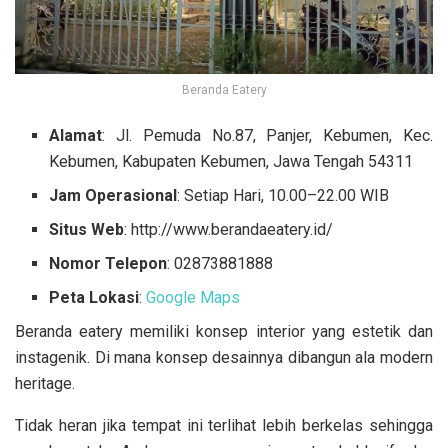
Beranda Eatery
Alamat
: Jl. Pemuda No.87, Panjer, Kebumen, Kec.
Kebumen, Kabupaten Kebumen, Jawa Tengah 54311
Jam Operasional
: Setiap Hari, 10.00–22.00 WIB
Situs Web
: http://www.berandaeatery.id/
Nomor Telepon
: 02873881888
Peta Lokasi
:
Google Maps
Beranda eatery memiliki konsep interior yang estetik dan
instagenik. Di mana konsep desainnya dibangun ala modern
heritage.
Tidak heran jika tempat ini terlihat lebih berkelas sehingga