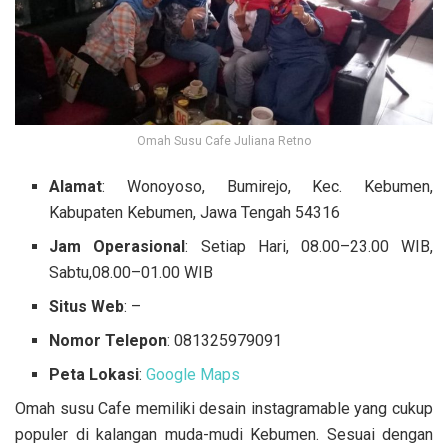
Omah Susu Cafe Juliana Retno
Alamat
: Wonoyoso, Bumirejo, Kec. Kebumen,
Kabupaten Kebumen, Jawa Tengah 54316
Jam Operasional
: Setiap Hari, 08.00–23.00 WIB,
Sabtu,08.00–01.00 WIB
Situs Web
: –
Nomor Telepon
: 081325979091
Peta Lokasi
:
Google Maps
Omah susu Cafe memiliki desain instagramable yang cukup
populer di kalangan muda-mudi Kebumen. Sesuai dengan