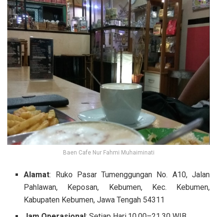
Baen Cafe Nur Fahmi Muhaiminati
Alamat
: Ruko Pasar Tumenggungan No. A10, Jalan
Pahlawan, Keposan, Kebumen, Kec. Kebumen,
Kabupaten Kebumen, Jawa Tengah 54311
Jam Operasional
: Setiap Hari,10.00–21.30 WIB