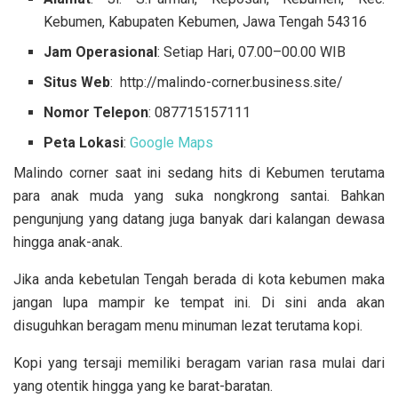
Kebumen, Kabupaten Kebumen, Jawa Tengah 54316
Jam Operasional
: Setiap Hari, 07.00–00.00 WIB
Situs Web
: http://malindo-corner.business.site/
Nomor Telepon
: 087715157111
Peta Lokasi
:
Google Maps
Malindo corner saat ini sedang hits di Kebumen terutama
para anak muda yang suka nongkrong santai. Bahkan
pengunjung yang datang juga banyak dari kalangan dewasa
hingga anak-anak.
Jika anda kebetulan Tengah berada di kota kebumen maka
jangan lupa mampir ke tempat ini. Di sini anda akan
disuguhkan beragam menu minuman lezat terutama kopi.
Kopi yang tersaji memiliki beragam varian rasa mulai dari
yang otentik hingga yang ke barat-baratan.