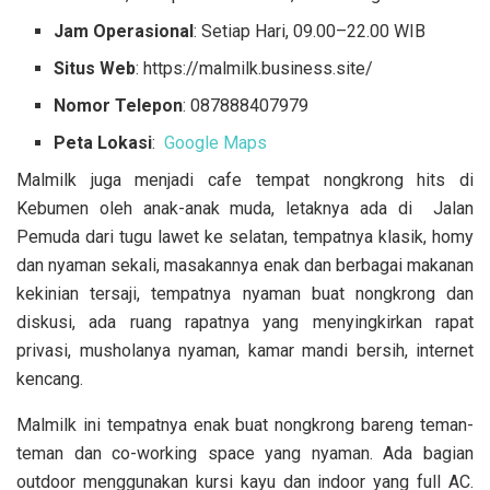
Jam Operasional
: Setiap Hari, 09.00–22.00 WIB
Situs Web
: https://malmilk.business.site/
Nomor Telepon
: 087888407979
Peta Lokasi
:
Google Maps
Malmilk juga menjadi cafe tempat nongkrong hits di
Kebumen oleh anak-anak muda, letaknya ada di Jalan
Pemuda dari tugu lawet ke selatan, tempatnya klasik, homy
dan nyaman sekali, masakannya enak dan berbagai makanan
kekinian tersaji, tempatnya nyaman buat nongkrong dan
diskusi, ada ruang rapatnya yang menyingkirkan rapat
privasi, musholanya nyaman, kamar mandi bersih, internet
kencang.
Malmilk ini tempatnya enak buat nongkrong bareng teman-
teman dan co-working space yang nyaman. Ada bagian
outdoor menggunakan kursi kayu dan indoor yang full AC.