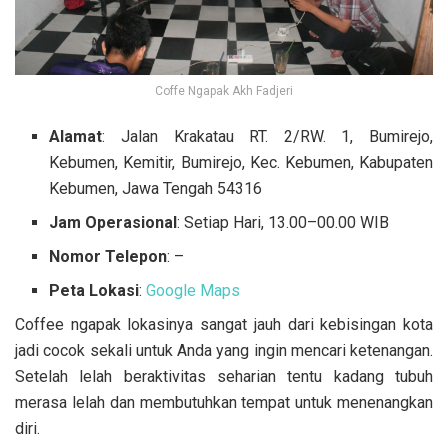
Coffe Ngapak Akh Fadjeri
Alamat
: Jalan Krakatau RT. 2/RW. 1, Bumirejo,
Kebumen, Kemitir, Bumirejo, Kec. Kebumen, Kabupaten
Kebumen, Jawa Tengah 54316
Jam Operasional
: Setiap Hari, 13.00–00.00 WIB
Nomor Telepon
: –
Peta Lokasi
:
Google Maps
Coffee ngapak lokasinya sangat jauh dari kebisingan kota
jadi cocok sekali untuk Anda yang ingin mencari ketenangan.
Setelah lelah beraktivitas seharian tentu kadang tubuh
merasa lelah dan membutuhkan tempat untuk menenangkan
diri.