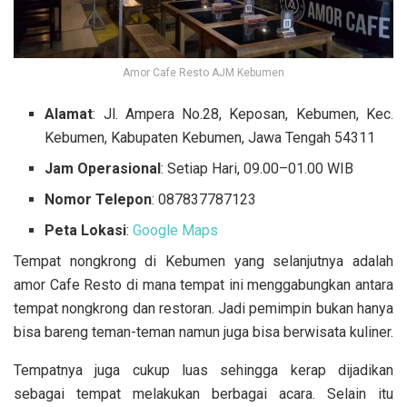
Amor Cafe Resto AJM Kebumen
Alamat
: Jl. Ampera No.28, Keposan, Kebumen, Kec.
Kebumen, Kabupaten Kebumen, Jawa Tengah 54311
Jam Operasional
: Setiap Hari, 09.00–01.00 WIB
Nomor Telepon
: 087837787123
Peta Lokasi
:
Google Maps
Tempat nongkrong di Kebumen yang selanjutnya adalah
amor Cafe Resto di mana tempat ini menggabungkan antara
tempat nongkrong dan restoran. Jadi pemimpin bukan hanya
bisa bareng teman-teman namun juga bisa berwisata kuliner.
Tempatnya juga cukup luas sehingga kerap dijadikan
sebagai tempat melakukan berbagai acara. Selain itu