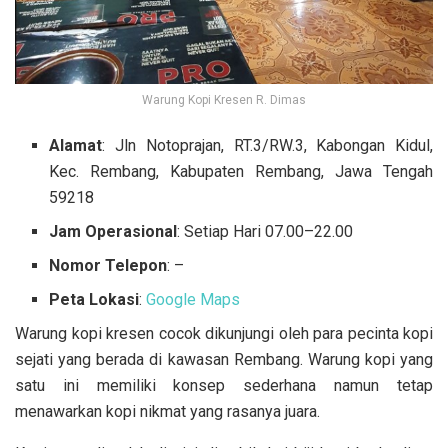
Warung Kopi Kresen R. Dimas
Alamat
: Jln Notoprajan, RT.3/RW.3, Kabongan Kidul,
Kec. Rembang, Kabupaten Rembang, Jawa Tengah
59218
Jam Operasional
: Setiap Hari 07.00–22.00
Nomor Telepon
: –
Peta Lokasi
:
Google Maps
Warung kopi kresen cocok dikunjungi oleh para pecinta kopi
sejati yang berada di kawasan Rembang. Warung kopi yang
satu ini memiliki konsep sederhana namun tetap
menawarkan kopi nikmat yang rasanya juara.