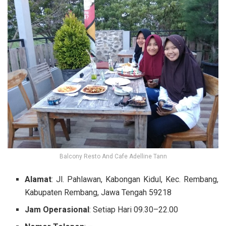
Balcony Resto And Cafe Adelline Tann
Alamat
: Jl. Pahlawan, Kabongan Kidul, Kec. Rembang,
Kabupaten Rembang, Jawa Tengah 59218
Jam Operasional
: Setiap Hari 09.30–22.00