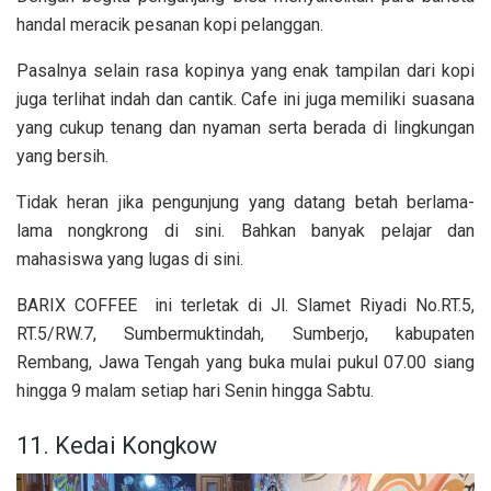
handal meracik pesanan kopi pelanggan.
Pasalnya selain rasa kopinya yang enak tampilan dari kopi
juga terlihat indah dan cantik. Cafe ini juga memiliki suasana
yang cukup tenang dan nyaman serta berada di lingkungan
yang bersih.
Tidak heran jika pengunjung yang datang betah berlama-
lama nongkrong di sini. Bahkan banyak pelajar dan
mahasiswa yang lugas di sini.
BARIX COFFEE ini terletak di Jl. Slamet Riyadi No.RT.5,
RT.5/RW.7, Sumbermuktindah, Sumberjo, kabupaten
Rembang, Jawa Tengah yang buka mulai pukul 07.00 siang
hingga 9 malam setiap hari Senin hingga Sabtu.
11. Kedai Kongkow