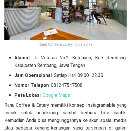
Ranu Coffee & Eatery rio paradika
Alamat
: Jl. Veteran No.2, Kutoharjo, Kec. Rembang,
Kabupaten Rembang, Jawa Tengah
Jam Operasional
: Setiap Hari 09.00–22.30
Nomor Telepon
: 081247547508
Peta Lokasi
:
Google Maps
Ranu Coffee & Eatery memiliki konsep Instagramable yang
cocok untuk nongkrong sambil berburu foto cantik.
Kemudian Anda bisa mengunggahnya ke akun sosial media
atau sebagai kenang-kenangan yang tersimpan di galeri