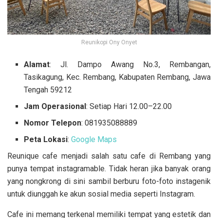
Reunikopi Ony Onyet
Alamat
: Jl. Dampo Awang No.3, Rembangan,
Tasikagung, Kec. Rembang, Kabupaten Rembang, Jawa
Tengah 59212
Jam Operasional
: Setiap Hari 12.00–22.00
Nomor Telepon
: 081935088889
Peta Lokasi
:
Google Maps
Reunique cafe menjadi salah satu cafe di Rembang yang
punya tempat instagramable. Tidak heran jika banyak orang
yang nongkrong di sini sambil berburu foto-foto instagenik
untuk diunggah ke akun sosial media seperti Instagram.
Cafe ini memang terkenal memiliki tempat yang estetik dan