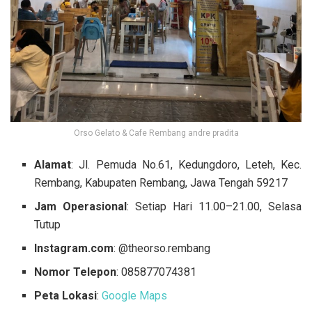
Orso Gelato & Cafe Rembang andre pradita
Alamat
: Jl. Pemuda No.61, Kedungdoro, Leteh, Kec.
Rembang, Kabupaten Rembang, Jawa Tengah 59217
Jam Operasional
: Setiap Hari 11.00–21.00, Selasa
Tutup
Instagram.com
: @theorso.rembang
Nomor Telepon
: 085877074381
Peta Lokasi
:
Google Maps