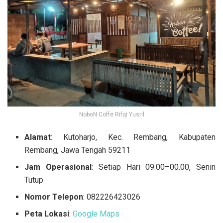
NoboN Coffe Rifqi Yusril
Alamat
: Kutoharjo, Kec. Rembang, Kabupaten
Rembang, Jawa Tengah 59211
Jam Operasional
: Setiap Hari 09.00–00.00, Senin
Tutup
Nomor Telepon
: 082226423026
Peta Lokasi
:
Google Maps