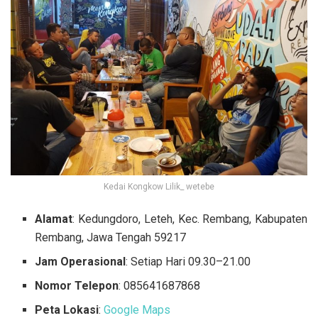
Kedai Kongkow Lilik_ wetebe
Alamat
: Kedungdoro, Leteh, Kec. Rembang, Kabupaten
Rembang, Jawa Tengah 59217
Jam Operasional
: Setiap Hari 09.30–21.00
Nomor Telepon
: 085641687868
Peta Lokasi
:
Google Maps