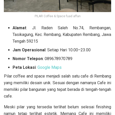
PILAR Coffee & Space fuad affan
Alamat
: Jl. Raden Saleh No.74, Rembangan,
Tasikagung, Kec. Rembang, Kabupaten Rembang, Jawa
Tengah 59215
Jam Operasional
: Setiap Hari 10.00–23.00
Nomor Telepon
: 089678970789
Peta Lokasi
:
Google Maps
Pilar coffee and space menjadi salah satu cafe di Rembang
yang memiliki desain unik. Sesuai dengan namanya Cafe ini
memiliki pilar bangunan yang tepat berada di tengah-tengah
cafe.
Meski pilar yang tersedia terlihat belum selesai finishing
namun tetap terlihat estetik. Memang Cafe ini memiliki