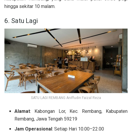
hingga sekitar 10 malam.
6. Satu Lagi
SATU LAGI REMBANG Aniffudin Faizal Reza
Alamat
: Kabongan Lor, Kec. Rembang, Kabupaten
Rembang, Jawa Tengah 59219
Jam Operasional
: Setiap Hari 10.00–22.00