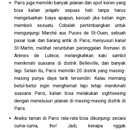
Paris juga memiliki banyak jalanan dan spot keren yang
bisa kalian jelajahi sepuas hati tanpa harus
mengeluarkan biaya apapun, kecuali jika kalian ingin
membeli sesuatu. Cobalah pertimbangkan untuk
mengunjungi Marché aux Puces de St-Ouen, sebuah
pasar loak dan barang antik di Paris; menyusuri kanal
St-Martin; melihat reruntuhan peninggalan Romawi di
Arènes de Lutèce; melangkahkan kaki sambil
menikmati suasana di distrik Belleville, dan banyak
lagi. Selain itu, Paris memiliki 20 distrik yang masing-
masing punya daya tarik tersendiri. Kalau memang
betul-betul ingin menghemat tapi tetap menikmati
suasana Paris, kalian bisa melakukan sightseeing
dengan menelusuri jalanan di masing-masing distrik di
Paris.
Aneka taman di Paris rata-rata bisa dikunjungi secara
cuma-cuma, lho! Jadi, kenapa nggak