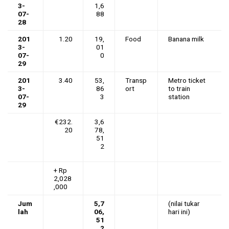
3-
1,6
07-
88
28
201
1.20
19,
Food
Banana milk
3-
01
07-
0
29
201
3.40
53,
Transp
Metro ticket
3-
86
ort
to train
07-
3
station
29
€232.
3,6
20
78,
51
2
+ Rp
2,028
,000
Jum
5,7
(nilai tukar
lah
06,
hari ini)
51
2