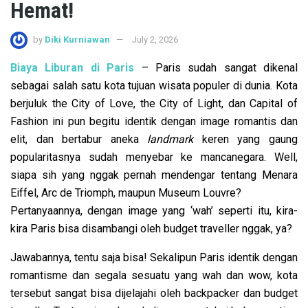
Hemat!
by
Diki Kurniawan
July 2, 2026
Biaya Liburan di Paris
– Paris sudah sangat dikenal
sebagai salah satu kota tujuan wisata populer di dunia. Kota
berjuluk the City of Love, the City of Light, dan Capital of
Fashion ini pun begitu identik dengan image romantis dan
elit, dan bertabur aneka
landmark
keren yang gaung
popularitasnya sudah menyebar ke mancanegara. Well,
siapa sih yang nggak pernah mendengar tentang Menara
Eiffel, Arc de Triomph, maupun Museum Louvre?
Pertanyaannya, dengan image yang ‘wah’ seperti itu, kira-
kira Paris bisa disambangi oleh budget traveller nggak, ya?
Jawabannya, tentu saja bisa! Sekalipun Paris identik dengan
romantisme dan segala sesuatu yang wah dan wow, kota
tersebut sangat bisa dijelajahi oleh backpacker dan budget