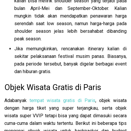
kalian bisa melirik shoulder season yang terjadi pada
bulan April-Mei dan September-Oktober. Kalian
mungkin tidak akan mendapatkan penawaran harga
serendah saat low season, namun harga-harga pada
shoulder season jelas lebih bersahabat dibanding
peak season.
Jika memungkinkan, rencanakan itinerary kalian di
sekitar pelaksanaan festival musim panas. Biasanya,
pada periode tersebut, banyak digelar berbagai event
dan hiburan gratis.
Objek Wisata Gratis di Paris
Adabanyak
tempat wisata gratis di Paris
, objek wisata
dengan harga tiket yang super terjangkau, serta objek
wisata super VVIP tetapi bisa yang dapat dimasuki secara
cuma-cuma dalam waktu tertentu. Berikut ini beberapa tips
mengenai obyek wisata untuk backpacker dan budget