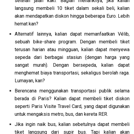
setelah jalan kaki. Bagian menariknya, jika kalian
langsung membeli 10 tiket dalam sekali beli, kalian
akan mendapatkan diskon hingga beberapa Euro. Lebih
hemat kan?
Alternatif lainnya, kalian dapat memanfaatkan Vélib,
sebuah bike-share program. Dengan membeli tiket
terusan harian atau mingguan, kalian dapat menyewa
sepeda dari berbagai stasiun (dengan harga yang
sangat murah). Dengan bersepeda, kalian dapat
menghemat biaya transportasi, sekaligus berolah raga.
Lumayan, kan?
Berencana menggunakan transportasi publik selama
berada di Paris? Kalian dapat membeli tiket diskon
seperti Paris Visite Travel Card, yang dapat digunakan
untuk mengaksis metro, bus, dan kereta RER.
Jika ingin naik bus, kalian sebetulnya dapat membeli
tiket langsung dari supir bus. Tapi kalian akan