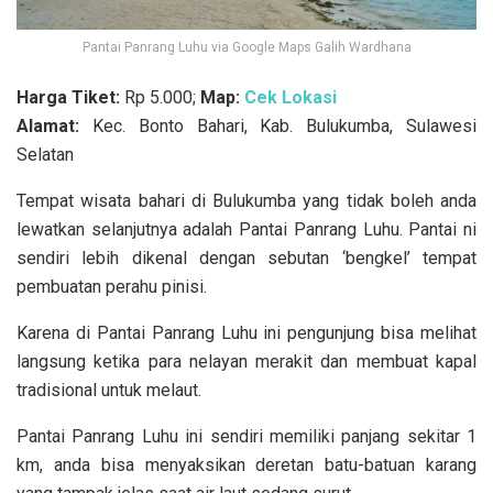
Pantai Panrang Luhu via Google Maps Galih Wardhana
Harga Tiket:
Rp 5.000;
Map:
Cek Lokasi
Alamat:
Kec. Bonto Bahari, Kab. Bulukumba, Sulawesi
Selatan
Tempat wisata bahari di Bulukumba yang tidak boleh anda
lewatkan selanjutnya adalah Pantai Panrang Luhu. Pantai ni
sendiri lebih dikenal dengan sebutan ‘bengkel’ tempat
pembuatan perahu pinisi.
Karena di Pantai Panrang Luhu ini pengunjung bisa melihat
langsung ketika para nelayan merakit dan membuat kapal
tradisional untuk melaut.
Pantai Panrang Luhu ini sendiri memiliki panjang sekitar 1
km, anda bisa menyaksikan deretan batu-batuan karang