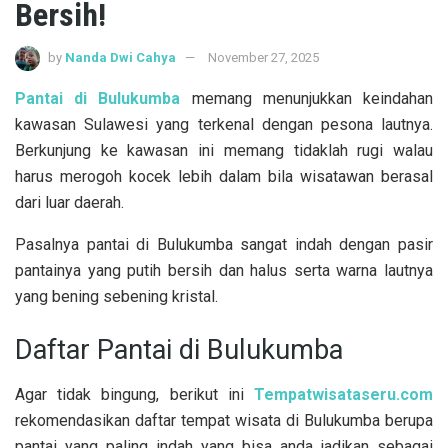
Bersih!
by
Nanda Dwi Cahya
November 27, 2025
Pantai di Bulukumba
memang menunjukkan keindahan
kawasan Sulawesi yang terkenal dengan pesona lautnya.
Berkunjung ke kawasan ini memang tidaklah rugi walau
harus merogoh kocek lebih dalam bila wisatawan berasal
dari luar daerah.
Pasalnya pantai di Bulukumba sangat indah dengan pasir
pantainya yang putih bersih dan halus serta warna lautnya
yang bening sebening kristal.
Daftar Pantai di Bulukumba
Agar tidak bingung, berikut ini
Tempatwisataseru.com
rekomendasikan daftar tempat wisata di Bulukumba berupa
pantai yang paling indah yang bisa anda jadikan sebagai