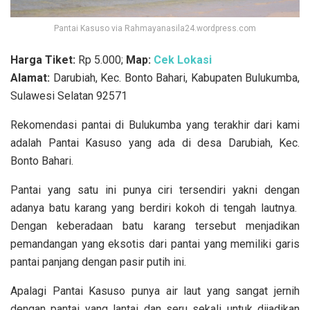
Pantai Kasuso via Rahmayanasila24.wordpress.com
Harga Tiket:
Rp 5.000;
Map:
Cek Lokasi
Alamat:
Darubiah, Kec. Bonto Bahari, Kabupaten Bulukumba,
Sulawesi Selatan 92571
Rekomendasi pantai di Bulukumba yang terakhir dari kami
adalah Pantai Kasuso yang ada di desa Darubiah, Kec.
Bonto Bahari.
Pantai yang satu ini punya ciri tersendiri yakni dengan
adanya batu karang yang berdiri kokoh di tengah lautnya.
Dengan keberadaan batu karang tersebut menjadikan
pemandangan yang eksotis dari pantai yang memiliki garis
pantai panjang dengan pasir putih ini.
Apalagi Pantai Kasuso punya air laut yang sangat jernih
dengan pantai yang lantai dan seru sekali untuk dijadikan