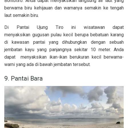
Bontotiro. Anda dapat menyaksikan langsung air laut yang
berwarna biru kehijauan dan warnanya semakin ke tengah
laut semakin biru.
Di Pantai Ujung Tiro ini wisatawan dapat
menyaksikan gugusan pulau kecil berupa bebatuan karang
di kawasan pantai yang dihubungkan dengan sebuah
jembatan kayu yang panjangnya sekitar 10 meter. Anda
dapat menyaksikan ikan-ikan berukuran kecil berwarna-
warni yang ada di bawah jembatan tersebut.
9. Pantai Bara