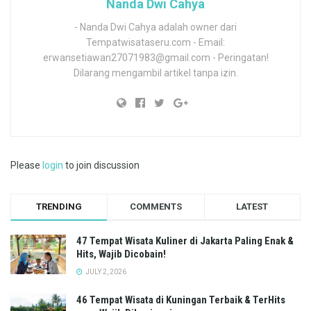
Nanda Dwi Cahya
- Nanda Dwi Cahya adalah owner dari
Tempatwisataseru.com - Email:
erwansetiawan27071983@gmail.com - Peringatan!
Dilarang mengambil artikel tanpa izin.
Please
login
to join discussion
TRENDING
COMMENTS
LATEST
47 Tempat Wisata Kuliner di Jakarta Paling Enak &
Hits, Wajib Dicobain!
JULY 2, 2026
46 Tempat Wisata di Kuningan Terbaik & TerHits