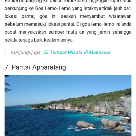
Ketika berkunjung ke pantai lemo-lemo ini, jangan lupa untuk
berkunjung ke Goa Lemo-Lemo yang letaknya tidak jauh dari
lokasi pantai, goa ini seakan menyambut wisatawan
sebelum memasuki lokasi pantai. Di goa lemo-lemo ini anda
dapat menyaksikan sumber mata air yang jernih sehingga
selalu terjaga baik kealamiannya.
Kunjungi juga:
55 Tempat Wisata di Makassar
7. Pantai Apparalang