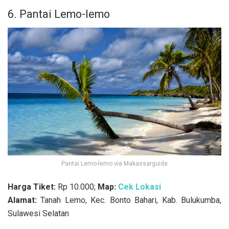
6. Pantai Lemo-lemo
Pantai Lemo-lemo via Makassarguide
Harga Tiket:
Rp 10.000;
Map:
Cek Lokasi
Alamat:
Tanah Lemo, Kec. Bonto Bahari, Kab. Bulukumba,
Sulawesi Selatan