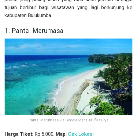
tujuan berlibur bagi wisatawan yang lagi berkunjung ke
kabupaten Bulukumba.
1. Pantai Marumasa
Pantai Marumasa via Google Maps Taufik Surya
Harga Tiket:
Rp 5.000;
Map:
Cek Lokasi