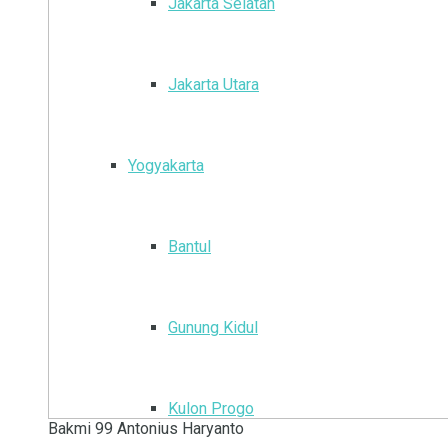
Jakarta Selatan
Jakarta Utara
Yogyakarta
Bantul
Gunung Kidul
Kulon Progo
Bakmi 99 Antonius Haryanto