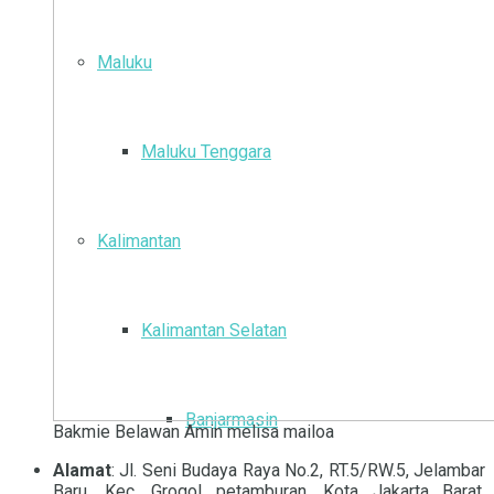
Maluku
Maluku Tenggara
Kalimantan
Kalimantan Selatan
Banjarmasin
Bakmie Belawan Amin melisa mailoa
Alamat
: Jl. Seni Budaya Raya No.2, RT.5/RW.5, Jelambar
Baru, Kec. Grogol petamburan, Kota Jakarta Barat,