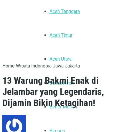
Aceh Tenggara
Aceh Timur
Aceh Utara
Home
Wisata Indonesia
Jawa
Jakarta
13 Warung Bakmi Enak di
Banda Aceh
Jelambar yang Legendaris,
Dijamin Bikin Ketagihan!
Bener Meriah
Bireuen