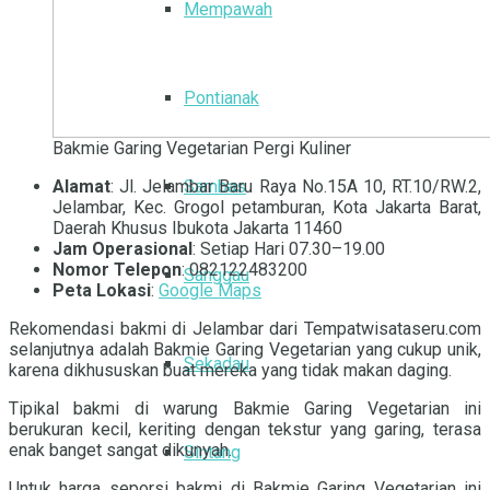
Mempawah
Pontianak
Bakmie Garing Vegetarian Pergi Kuliner
Alamat
: Jl. Jelambar Baru Raya No.15A 10, RT.10/RW.2,
Sambas
Jelambar, Kec. Grogol petamburan, Kota Jakarta Barat,
Daerah Khusus Ibukota Jakarta 11460
Jam Operasional
: Setiap Hari 07.30–19.00
Nomor Telepon
: 082122483200
Sanggau
Peta Lokasi
:
Google Maps
Rekomendasi bakmi di Jelambar dari Tempatwisataseru.com
selanjutnya adalah Bakmie Garing Vegetarian yang cukup unik,
Sekadau
karena dikhususkan buat mereka yang tidak makan daging.
Tipikal bakmi di warung Bakmie Garing Vegetarian ini
berukuran kecil, keriting dengan tekstur yang garing, terasa
enak banget sangat dikunyah.
Sintang
Untuk harga seporsi bakmi di Bakmie Garing Vegetarian ini