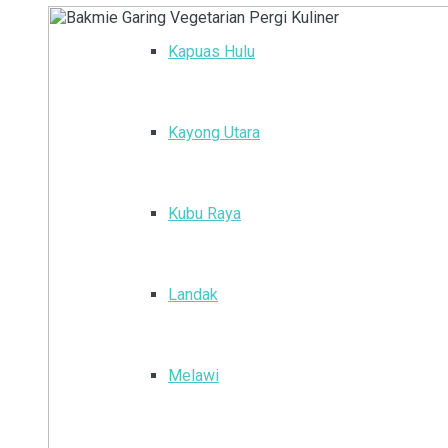
Kapuas Hulu
Kayong Utara
Kubu Raya
Landak
Melawi