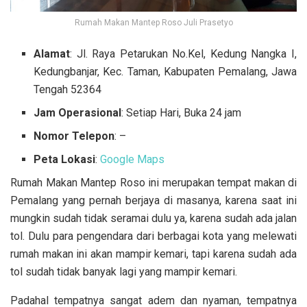
Rumah Makan Mantep Roso Juli Prasetyo
Alamat
: Jl. Raya Petarukan No.Kel, Kedung Nangka I,
Kedungbanjar, Kec. Taman, Kabupaten Pemalang, Jawa
Tengah 52364
Jam Operasional
: Setiap Hari, Buka 24 jam
Nomor Telepon
: –
Peta
Lokasi
:
Google Maps
Rumah Makan Mantep Roso ini merupakan tempat makan di
Pemalang yang pernah berjaya di masanya, karena saat ini
mungkin sudah tidak seramai dulu ya, karena sudah ada jalan
tol. Dulu para pengendara dari berbagai kota yang melewati
rumah makan ini akan mampir kemari, tapi karena sudah ada
tol sudah tidak banyak lagi yang mampir kemari.
Padahal tempatnya sangat adem dan nyaman, tempatnya