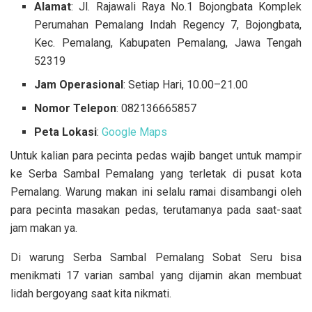
Alamat
: Jl. Rajawali Raya No.1 Bojongbata Komplek
Perumahan Pemalang Indah Regency 7, Bojongbata,
Kec. Pemalang, Kabupaten Pemalang, Jawa Tengah
52319
Jam Operasional
: Setiap Hari, 10.00–21.00
Nomor Telepon
: 082136665857
Peta
Lokasi
:
Google Maps
Untuk kalian para pecinta pedas wajib banget untuk mampir
ke Serba Sambal Pemalang yang terletak di pusat kota
Pemalang. Warung makan ini selalu ramai disambangi oleh
para pecinta masakan pedas, terutamanya pada saat-saat
jam makan ya.
Di warung Serba Sambal Pemalang Sobat Seru bisa
menikmati 17 varian sambal yang dijamin akan membuat
lidah bergoyang saat kita nikmati.