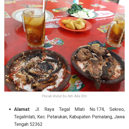
Pecak Welut Bu Niti Ade Efin
Alamat
: Jl. Raya Tegal Mlati No.174, Sekreo,
Tegalmlati, Kec. Petarukan, Kabupaten Pemalang, Jawa
Tengah 52362