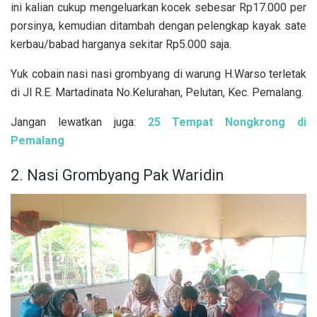
ini kalian cukup mengeluarkan kocek sebesar Rp17.000 per
porsinya, kemudian ditambah dengan pelengkap kayak sate
kerbau/babad harganya sekitar Rp5.000 saja.
Yuk cobain nasi nasi grombyang di warung H.Warso terletak
di Jl R.E. Martadinata No.Kelurahan, Pelutan, Kec. Pemalang.
Jangan lewatkan juga:
25 Tempat Nongkrong di
Pemalang
2. Nasi Grombyang Pak Waridin