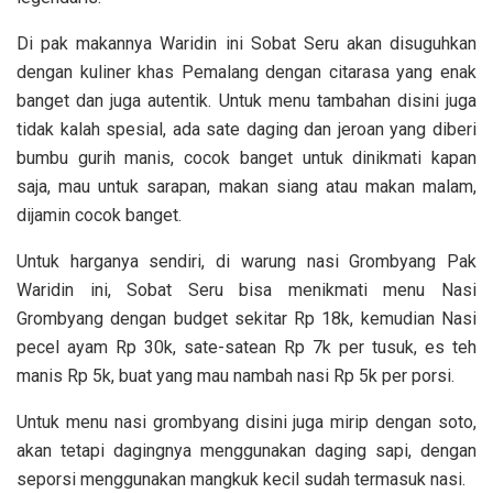
Di pak makannya Waridin ini Sobat Seru akan disuguhkan
dengan kuliner khas Pemalang dengan citarasa yang enak
banget dan juga
autentik. Untuk menu tambahan disini juga
tidak kalah spesial, ada sate daging dan jeroan yang diberi
bumbu gurih manis, cocok banget untuk dinikmati kapan
saja, mau untuk sarapan, makan siang atau makan malam,
dijamin cocok banget.
Untuk harganya sendiri, di warung nasi Grombyang Pak
Waridin ini, Sobat Seru bisa menikmati menu Nasi
Grombyang dengan budget sekitar Rp 18k, kemudian Nasi
pecel ayam Rp 30k, sate-satean Rp 7k per tusuk, es teh
manis Rp 5k, buat yang mau nambah nasi Rp 5k per porsi.
Untuk menu nasi grombyang disini juga mirip dengan soto,
akan tetapi dagingnya menggunakan daging sapi, dengan
seporsi menggunakan mangkuk kecil sudah termasuk nasi.