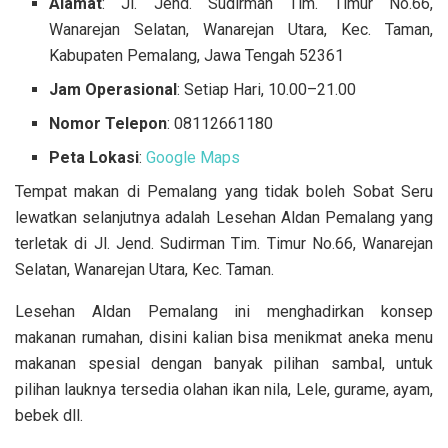
Alamat
: Jl. Jend. Sudirman Tim. Timur No.66,
Wanarejan Selatan, Wanarejan Utara, Kec. Taman,
Kabupaten Pemalang, Jawa Tengah 52361
Jam Operasional
: Setiap Hari, 10.00–21.00
Nomor Telepon
: 08112661180
Peta
Lokasi
:
Google Maps
Tempat makan di Pemalang yang tidak boleh Sobat Seru
lewatkan selanjutnya adalah Lesehan Aldan Pemalang yang
terletak di Jl. Jend. Sudirman Tim. Timur No.66, Wanarejan
Selatan, Wanarejan Utara, Kec. Taman.
Lesehan Aldan Pemalang ini menghadirkan konsep
makanan rumahan, disini kalian bisa menikmat aneka menu
makanan spesial dengan banyak pilihan sambal, untuk
pilihan lauknya tersedia olahan ikan nila, Lele, gurame, ayam,
bebek dll.