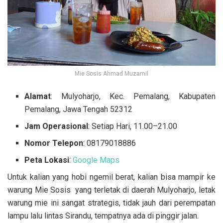
Mie Sosis Ahmad Muzamil
Alamat
: Mulyoharjo, Kec. Pemalang, Kabupaten
Pemalang, Jawa Tengah 52312
Jam Operasional
: Setiap Hari, 11.00–21.00
Nomor Telepon
: 08179018886
Peta
Lokasi
:
Google Maps
Untuk kalian yang hobi ngemil berat, kalian bisa mampir ke
warung Mie Sosis yang terletak di daerah Mulyoharjo, letak
warung mie ini sangat strategis, tidak jauh dari perempatan
lampu lalu lintas Sirandu, tempatnya ada di pinggir jalan.