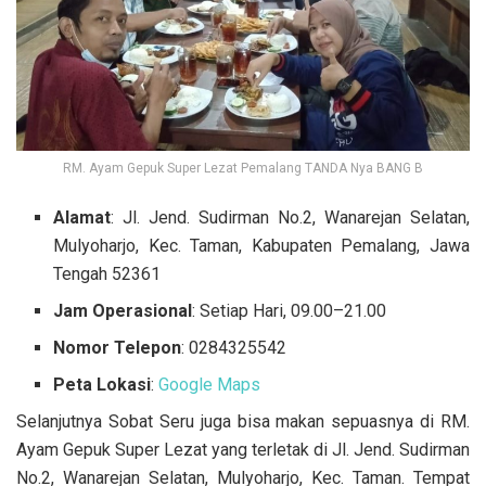
RM. Ayam Gepuk Super Lezat Pemalang TANDA Nya BANG B
Alamat
: Jl. Jend. Sudirman No.2, Wanarejan Selatan,
Mulyoharjo, Kec. Taman, Kabupaten Pemalang, Jawa
Tengah 52361
Jam Operasional
: Setiap Hari, 09.00–21.00
Nomor Telepon
: 0284325542
Peta
Lokasi
:
Google Maps
Selanjutnya Sobat Seru juga bisa makan sepuasnya di RM.
Ayam Gepuk Super Lezat yang terletak di Jl. Jend. Sudirman
No.2, Wanarejan Selatan, Mulyoharjo, Kec. Taman. Tempat