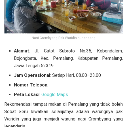
Nasi Grombyang Pak Waridin nur endang
Alamat
: Jl. Gatot Subroto No.35, Kebondalem,
Bojongbata, Kec. Pemalang, Kabupaten Pemalang,
Jawa Tengah 52319
Jam Operasional
: Setiap Hari, 08.00–23.00
Nomor Telepon
:
Peta
Lokasi
:
Google Maps
Rekomendasi tempat makan di Pemalang yang tidak boleh
Sobat Seru lewatkan selanjutnya adalah warungnya pak
Waridin yang juga menjadi warung nasi Grombyang yang
legendaris.