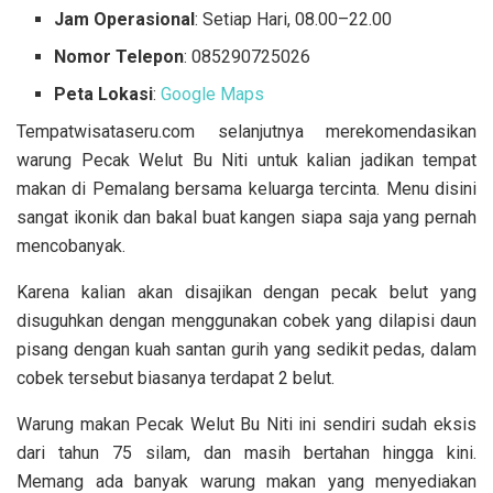
Jam Operasional
: Setiap Hari, 08.00–22.00
Nomor Telepon
: 085290725026
Peta
Lokasi
:
Google Maps
Tempatwisataseru.com selanjutnya merekomendasikan
warung Pecak Welut Bu Niti untuk kalian jadikan tempat
makan di Pemalang bersama keluarga tercinta. Menu disini
sangat ikonik dan bakal buat kangen siapa saja yang pernah
mencobanyak.
Karena kalian akan disajikan dengan pecak belut yang
disuguhkan dengan menggunakan cobek yang dilapisi daun
pisang dengan kuah santan gurih yang sedikit pedas, dalam
cobek tersebut biasanya terdapat 2 belut.
Warung makan Pecak Welut Bu Niti ini sendiri sudah eksis
dari tahun 75 silam, dan masih bertahan hingga kini.
Memang ada banyak warung makan yang menyediakan