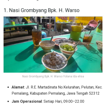
1. Nasi Grombyang Bpk. H. Warso
Nasi Grombyang Bpk. H. Warso Yolana Ida elisa
Alamat
: Jl. R.E. Martadinata No.Kelurahan, Pelutan, Kec.
Pemalang, Kabupaten Pemalang, Jawa Tengah 52312
Jam Operasional
: Setiap Hari, 09.00–22.00