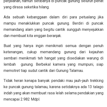
perjalanan, namun setibanya di puncak gunung seluruh penat
yang dirasa seketika hilang.
Ada sebuah kebanggaan dalam diri para petualang jika
mampu menaklukkan puncak gunung. Berdiri di puncak
memandang alam yang begitu cantik sungguh menyejukkan
dan membuat kita enggan beranjak.
Buat yang hanya ingin menikmati semua dengan penuh
ketenangan, cukup memandang gunung dari kejauhan
sembari menikmati teh hangat yang disediakan warung di
lembah gunung. Berbekal kamera yang mumpuni, siap
memotret tiap sudut cantik dari Gunung Talamau.
Tidak heran kenapa banyak pendaki mau jauh-jauh trekking
ke puncak gunung talamau, karena setidaknya ada 13 talago
indah yang akan membuat rasa lelah selama pendakian yang
mencapai 2.982 M­dpl.