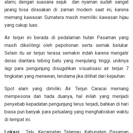
alami, dengan suasana sejuk dan nyaman sudah sangat
jarang bisa dirasakan di zaman modern saat ini, karena
memang kawasan Sumatera masih memiliki kawasan hijau
yang cukup luas.
Air terjun ini berada di pedalaman hutan Pasaman yang
masih dikelilingi oleh pepohonan serta semak belukar.
Selain itu air terjun terasa semakin indah karena mengalir
deras diantara tebing batu yang menjulang tinggi. uniknya
lagi para pengunjung disuguhkan visualisasi air terjun 7
tingkatan yang menawan, terutama jika dilihat dari kejauhan.
Spot alam yang dimiliki Air Terjun Caracai memang
mempesona dan tiada duanya, hal inilah yang menjadi
penyebab kepadatan pengunjung terus terjadi, bahkan di hari
biasa pun banyak para petualang yang menghabiskan waktu
di tempat ini.
Lokasi
: Talu, Kecamatan Talamau, Kabupaten Pasaman