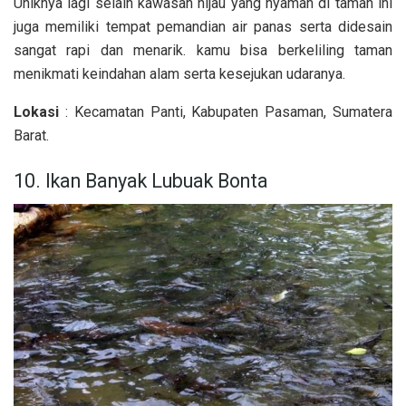
Uniknya lagi selain kawasan hijau yang nyaman di taman ini
juga memiliki tempat pemandian air panas serta didesain
sangat rapi dan menarik. kamu bisa berkeliling taman
menikmati keindahan alam serta kesejukan udaranya.
Lokasi
: Kecamatan Panti, Kabupaten Pasaman, Sumatera
Barat.
10. Ikan Banyak Lubuak Bonta