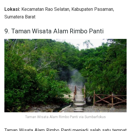
Lokasi:
Kecamatan Rao Selatan, Kabupaten Pasaman,
Sumatera Barat
9. Taman Wisata Alam Rimbo Panti
Taman Wisata Alam Rimbo Panti via Sumbarfokus
Taman Wisata Alam Rimbo Panti menjadi salah satu tempat