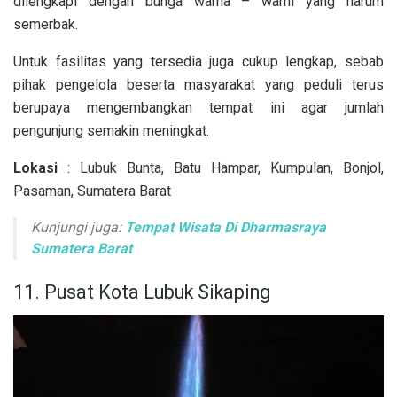
dilengkapi dengan bunga warna – warni yang harum
semerbak.
Untuk fasilitas yang tersedia juga cukup lengkap, sebab
pihak pengelola beserta masyarakat yang peduli terus
berupaya mengembangkan tempat ini agar jumlah
pengunjung semakin meningkat.
Lokasi
: Lubuk Bunta, Batu Hampar, Kumpulan, Bonjol,
Pasaman, Sumatera Barat
Kunjungi juga:
Tempat Wisata Di Dharmasraya
Sumatera Barat
11. Pusat Kota Lubuk Sikaping