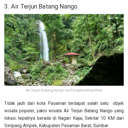
3. Air Terjun Batang Nango
Air Terjun Batang Nango via Escapeswithandrew
Tidak jauh dari kota Pasaman terdapat salah satu objek
wisata populer, yakni wisata Air Terjun Batang Nango yang
lokasi tepatnya berada di Nagari Kajai, Sekitar 10 KM dari
Simpang Ampek, Kabupaten Pasaman Barat, Sumbar.