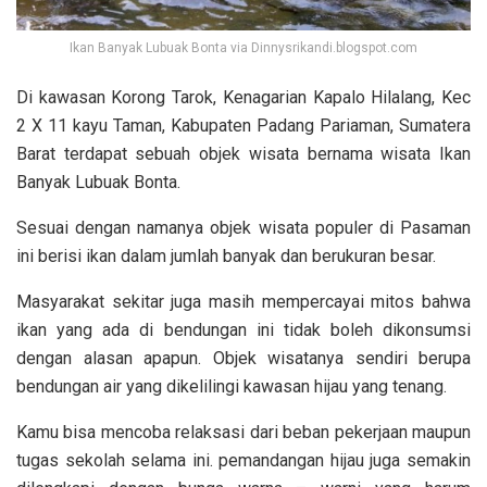
Ikan Banyak Lubuak Bonta via Dinnysrikandi.blogspot.com
Di kawasan Korong Tarok, Kenagarian Kapalo Hilalang, Kec
2 X 11 kayu Taman, Kabupaten Padang Pariaman, Sumatera
Barat terdapat sebuah objek wisata bernama wisata Ikan
Banyak Lubuak Bonta.
Sesuai dengan namanya objek wisata populer di Pasaman
ini berisi ikan dalam jumlah banyak dan berukuran besar.
Masyarakat sekitar juga masih mempercayai mitos bahwa
ikan yang ada di bendungan ini tidak boleh dikonsumsi
dengan alasan apapun. Objek wisatanya sendiri berupa
bendungan air yang dikelilingi kawasan hijau yang tenang.
Kamu bisa mencoba relaksasi dari beban pekerjaan maupun
tugas sekolah selama ini. pemandangan hijau juga semakin