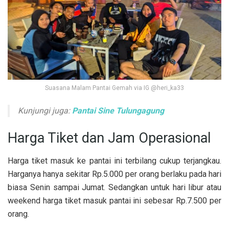
Suasana Malam Pantai Gemah via IG @heri_ka33
Kunjungi juga:
Pantai Sine Tulungagung
Harga Tiket dan Jam Operasional
Harga tiket masuk ke pantai ini terbilang cukup terjangkau.
Harganya hanya sekitar Rp.5.000 per orang berlaku pada hari
biasa Senin sampai Jumat. Sedangkan untuk hari libur atau
weekend harga tiket masuk pantai ini sebesar Rp.7.500 per
orang.