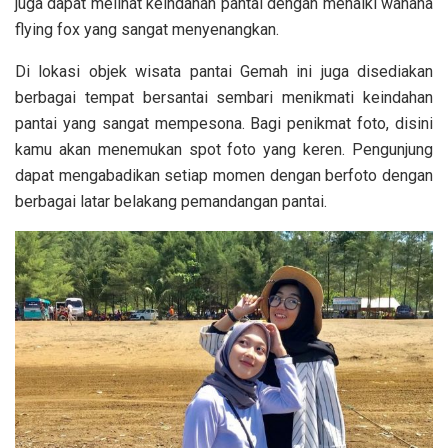
juga dapat melihat keindahan pantai dengan menaiki wahana
flying fox yang sangat menyenangkan.
Di lokasi objek wisata pantai Gemah ini juga disediakan
berbagai tempat bersantai sembari menikmati keindahan
pantai yang sangat mempesona. Bagi penikmat foto, disini
kamu akan menemukan spot foto yang keren. Pengunjung
dapat mengabadikan setiap momen dengan berfoto dengan
berbagai latar belakang pemandangan pantai.