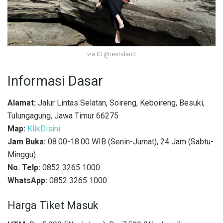
via IG @restidari3
Informasi Dasar
Alamat:
Jalur Lintas Selatan, Soireng, Keboireng, Besuki,
Tulungagung, Jawa Timur 66275
Map:
KlikDisini
Jam Buka:
08.00-18.00 WIB (Senin-Jumat), 24 Jam (Sabtu-
Minggu)
No. Telp:
0852 3265 1000
WhatsApp:
0852 3265 1000
Harga Tiket Masuk