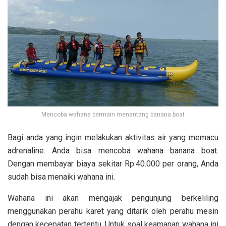
Mencoba wahana bermain menantang banana boat
Bagi anda yang ingin melakukan aktivitas air yang memacu
adrenaline. Anda bisa mencoba wahana banana boat.
Dengan membayar biaya sekitar Rp.40.000 per orang, Anda
sudah bisa menaiki wahana ini.
Wahana ini akan mengajak pengunjung berkeliling
menggunakan perahu karet yang ditarik oleh perahu mesin
dengan kecepatan tertentu. Untuk soal keamanan wahana ini