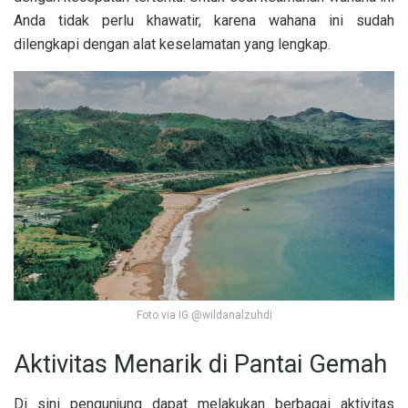
Anda tidak perlu khawatir, karena wahana ini sudah
dilengkapi dengan alat keselamatan yang lengkap.
Foto via IG @wildanalzuhdi
Aktivitas Menarik di Pantai Gemah
Di sini pengunjung dapat melakukan berbagai aktivitas