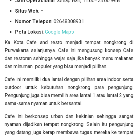
Jam Operasional
: Setiap Hari, 11.00–23.00 WIB
Situs Web
: –
Nomor Telepon
: 02648308931
Peta Lokasi
:
Google Maps
Ka Kota Cafe and resto menjadi tempat nongkrong di
Purwakarta selanjutnya. Cafe ini mengusung konsep Cafe
dan restoran sehingga wajar saja jika banyak menu makanan
dan minuman populer yang bisa menjadi pilihan.
Cafe ini memiliki dua lantai dengan pilihan area indoor serta
outdoor untuk kebutuhan nongkrong para pengunjung.
Pengunjung juga bisa memilih area lantai 1 atau lantai 2 yang
sama-sama nyaman untuk bersantai.
Cafe ini berkonsep urban dan kekinian sehingga sangat
nyaman dijadikan tempat nongkrong. Selain itu pengunjung
yang datang juga kerap membawa tugas mereka ke tempat