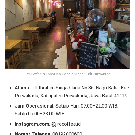
Jiro Coffee & Toast via Google Maps Budi Purwantoni
Alamat
: Jl. Ibrahim Singadilaga No.86, Nagri Kaler, Kec.
Purwakarta, Kabupaten Purwakarta, Jawa Barat 41119
Jam Operasional
: Setiap Hari, 07.00–22.00 WIB,
Sabtu 07.00–23.00 WIB
Instagram.com
: @jirocoffee.id
Nomor Telepon
: 08192000600