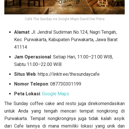
Café The Sunday via Google Maps David Dwi Putra
Alamat
: Jl. Jendral Sudirman No.124, Nagri Tengah,
Kec. Purwakarta, Kabupaten Purwakarta, Jawa Barat
41114
Jam Operasional
: Setiap Hari, 11.00–21.00 WIB,
Sabtu 11.00–22.00 WIB
Situs Web
: https://linktr.ee/thesundaycafe
Nomor Telepon
: 087730301199
Peta Lokasi
:
Google Maps
The Sunday coffee cake and resto juga direkomendasikan
untuk Anda yang tengah mencari tempat nongkrong di
Purwakarta. Tempat nongkrongnya juga tidak kalah asyik
dari Cafe lainnya di mana memiliki lokasi yang unik dan