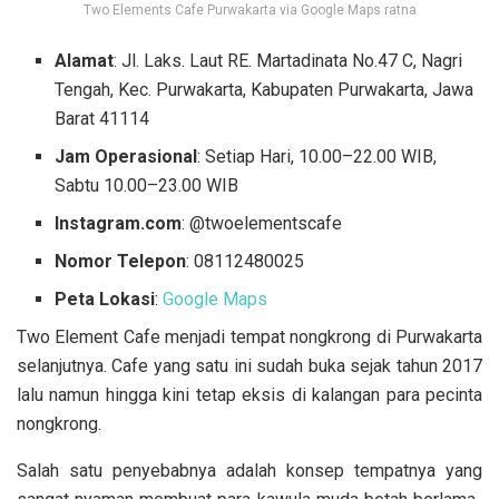
Two Elements Cafe Purwakarta via Google Maps ratna
Alamat
: Jl. Laks. Laut RE. Martadinata No.47 C, Nagri
Tengah, Kec. Purwakarta, Kabupaten Purwakarta, Jawa
Barat 41114
Jam Operasional
: Setiap Hari, 10.00–22.00 WIB,
Sabtu 10.00–23.00 WIB
Instagram.com
: @twoelementscafe
Nomor Telepon
: 08112480025
Peta Lokasi
:
Google Maps
Two Element Cafe menjadi tempat nongkrong di Purwakarta
selanjutnya. Cafe yang satu ini sudah buka sejak tahun 2017
lalu namun hingga kini tetap eksis di kalangan para pecinta
nongkrong.
Salah satu penyebabnya adalah konsep tempatnya yang