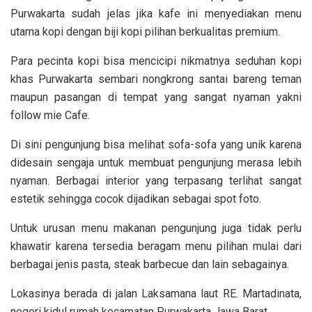
Purwakarta sudah jelas jika kafe ini menyediakan menu
utama kopi dengan biji kopi pilihan berkualitas premium.
Para pecinta kopi bisa mencicipi nikmatnya seduhan kopi
khas Purwakarta sembari nongkrong santai bareng teman
maupun pasangan di tempat yang sangat nyaman yakni
follow mie Cafe.
Di sini pengunjung bisa melihat sofa-sofa yang unik karena
didesain sengaja untuk membuat pengunjung merasa lebih
nyaman. Berbagai interior yang terpasang terlihat sangat
estetik sehingga cocok dijadikan sebagai spot foto.
Untuk urusan menu makanan pengunjung juga tidak perlu
khawatir karena tersedia beragam menu pilihan mulai dari
berbagai jenis pasta, steak barbecue dan lain sebagainya.
Lokasinya berada di jalan Laksamana laut RE. Martadinata,
negeri kidul rumah kecamatan Purwakarta Jawa Barat.