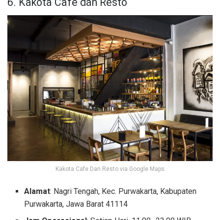
6. Kakota Cafe dan Resto
Kakota Cafe Dan Resto via Google Maps
Alamat
: Nagri Tengah, Kec. Purwakarta, Kabupaten
Purwakarta, Jawa Barat 41114