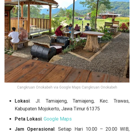
Cangkruan Onokabeh via Google Maps Cangkruan Onokabeh
Lokasi
: Jl. Tamiajeng, Tamiajeng, Kec. Trawas,
Kabupaten Mojokerto, Jawa Timur 61375
Peta Lokasi
:
Google Maps
Jam Operasional
: Setiap Hari 10.00 – 20.00 WIB,