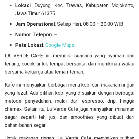
Lokasi
: Duyung, Kec. Trawas, Kabupaten Mojokerto,
Jawa Timur 61375
Jam Operasional
: Setiap Hari, 08.00 – 20.00 WIB
Nomor Telepon
: –
Peta Lokasi
:
Google Maps
LA VERDE CAFE ini memiliki suasana yang nyaman dan
tenang, cocok untuk tempat bersantai dan menikmati waktu
bersama keluarga atau teman-teman.
Kafe ini menyajikan berbagai menu kopi dan makanan ringan
yang lezat. Ada pilihan kopi yang disajikan dengan berbagai
metode penyeduhan, mulai dari espresso, drip, hingga
chemex. Selain itu, La Verde Cafe juga menyajikan minuman
segar seperti teh, jus, dan smoothies yang dibuat dari
bahan-bahan segar.
Untuk makanan ringan, La Verde Cafe menyajikan pilihan