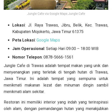
Jungle Cafe via Google Maps Jungle Cafe
Lokasi
: Jl. Raya Trawas, Jibru, Belik, Kec. Trawas,
Kabupaten Mojokerto, Jawa Timur 61375
Peta Lokasi
:
Google Maps
Jam Operasional
: Setiap Hari 09.00 – 18.00 WIB
Nomor Telepon
:
0878-5666-1561
Jungle Cafe di Trawas adalah tempat makan yang unik dan
menyenangkan yang terletak di tengah hutan di Trawas,
Jawa Timur. Ini adalah tempat yang sempurna untuk
menikmati makanan lezat dan minuman dingin sambil
menikmati alam sekitar.
Restoran ini memiliki interior yang indah yang terinspirasi
oleh alam, dengan pemandangan hutan yang menakjubkan