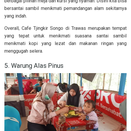
berbagai pilihan meja dan kursi yang nyaman. Disini kita bisa
bersantai sambil menikmati pemandangan alam sekitarnya
yang indah.
Overall, Cafe Tjingkir Songo di Trawas merupakan tempat
yang tepat untuk menikmati suasana santai sambil
menikmati kopi yang lezat dan makanan ringan yang
menggugah selera.
5. Warung Alas Pinus