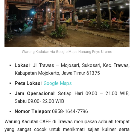
Warung Kadutan via Google Maps Nanang Priyo Utomo
Lokasi
: Jl. Trawas – Mojosari, Sukosari, Kec. Trawas,
Kabupaten Mojokerto, Jawa Timur 61375
Peta Lokasi
:
Google Maps
Jam Operasional
: Setiap Hari 09.00 – 21.00 WIB,
Sabtu 09.00- 22.00 WIB
Nomor Telepon
:
0858-1644-7796
Warung Kadutan CAFE di Trawas merupakan sebuah tempat
yang sangat cocok untuk menikmati sajian kuliner serta