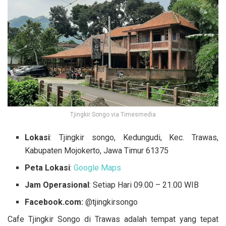
Tjingkir Songo via Timesmedia
Lokasi
: Tjingkir songo, Kedungudi, Kec. Trawas,
Kabupaten Mojokerto, Jawa Timur 61375
Peta Lokasi
:
Google Maps
Jam Operasional
: Setiap Hari 09.00 – 21.00 WIB
Facebook.com:
@tjingkirsongo
Cafe Tjingkir Songo di Trawas adalah tempat yang tepat