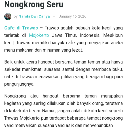
Nongkrong Seru
by
Nanda Dwi Cahya
January 16, 2026
Cafe di Trawas
– Trawas adalah sebuah kota kecil yang
terletak di
Mojokerto
Jawa Timur, Indonesia. Meskipun
kecil, Trawas memiliki banyak cafe yang menyajikan aneka
menu makanan dan minuman yang lezat.
Baik untuk acara hangout bersama teman-teman atau hanya
sekedar menikmati suasana santai dengan membaca buku,
cafe di Trawas menawarkan pilihan yang beragam bagi para
pengunjungnya.
Nongkrong atau hangout bersama teman merupakan
kegiatan yang sering dilakukan oleh banyak orang, terutama
di kota-kota besar. Namun, jangan salah, di kota kecil seperti
Trawas Mojokerto pun terdapat beberapa tempat nongkrong
yang menyajikan suasana yang asik dan menyenangkan.