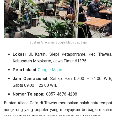
Bustan Allaca via Google Maps Je_ Saja
Lokasi
: Jl. Kartini, Slepi, Ketapanrame, Kec. Trawas,
Kabupaten Mojokerto, Jawa Timur 61375
Peta Lokasi
:
Google Maps
Jam Operasional
: Setiap Hari 09.00 – 21.00 WIB,
Sabtu 09.00 – 22.00 WIB
Nomor Telepon
:
0857-4676-4288
Bustan Allaca Cafe di Trawas merupakan salah satu tempat
nongkrong yang populer yang menyajikan berbagai macam