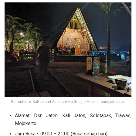
Gartenhütte. Kaffee und Aussicht via Google Maps firmansyah sinyo
Alamat: Dsn Jaten, Kali Jaten, Selotapak, Trawas,
Mojokerto
Jam Buka ⋅: 09.00 – 21.00 (Buka setiap hari)