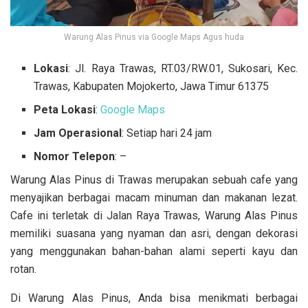
Warung Alas Pinus via Google Maps Agus huda
Lokasi
: Jl. Raya Trawas, RT.03/RW.01, Sukosari, Kec.
Trawas, Kabupaten Mojokerto, Jawa Timur 61375
Peta Lokasi
:
Google Maps
Jam Operasional
: Setiap hari 24 jam
Nomor Telepon
: –
Warung Alas Pinus di Trawas merupakan sebuah cafe yang
menyajikan berbagai macam minuman dan makanan lezat.
Cafe ini terletak di Jalan Raya Trawas, Warung Alas Pinus
memiliki suasana yang nyaman dan asri, dengan dekorasi
yang menggunakan bahan-bahan alami seperti kayu dan
rotan.
Di Warung Alas Pinus, Anda bisa menikmati berbagai