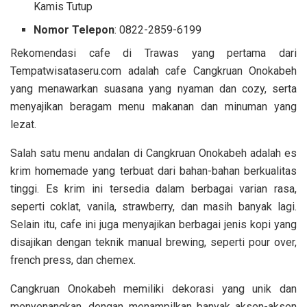
Kamis Tutup
Nomor Telepon
: 0822-2859-6199
Rekomendasi cafe di Trawas yang pertama dari
Tempatwisataseru.com adalah cafe Cangkruan Onokabeh
yang menawarkan suasana yang nyaman dan cozy, serta
menyajikan beragam menu makanan dan minuman yang
lezat.
Salah satu menu andalan di Cangkruan Onokabeh adalah es
krim homemade yang terbuat dari bahan-bahan berkualitas
tinggi. Es krim ini tersedia dalam berbagai varian rasa,
seperti coklat, vanila, strawberry, dan masih banyak lagi.
Selain itu, cafe ini juga menyajikan berbagai jenis kopi yang
disajikan dengan teknik manual brewing, seperti pour over,
french press, dan chemex.
Cangkruan Onokabeh memiliki dekorasi yang unik dan
menyenangkan, dengan menampilkan banyak aksen-aksen