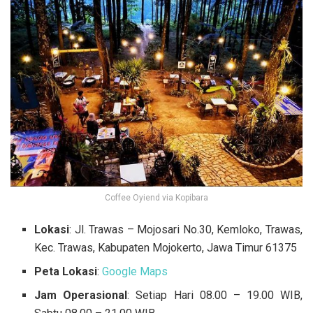
Coffee Oyiend via Kopibara
Lokasi
: Jl. Trawas – Mojosari No.30, Kemloko, Trawas,
Kec. Trawas, Kabupaten Mojokerto, Jawa Timur 61375
Peta Lokasi
:
Google Maps
Jam Operasional
: Setiap Hari 08.00 – 19.00 WIB,