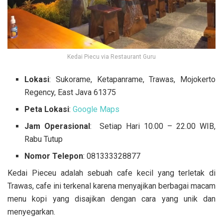
Kedai Piecu via Restaurant Guru
Lokasi
: Sukorame, Ketapanrame, Trawas, Mojokerto
Regency, East Java 61375
Peta Lokasi
:
Google Maps
Jam Operasional
: Setiap Hari 10.00 – 22.00 WIB,
Rabu Tutup
Nomor Telepon
: 081333328877
Kedai Pieceu adalah sebuah cafe kecil yang terletak di
Trawas, cafe ini terkenal karena menyajikan berbagai macam
menu kopi yang disajikan dengan cara yang unik dan
menyegarkan.