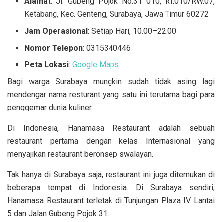
Alamat
: Jl. Gubeng Pojok No.31 010, RT.010/RW.07,
Ketabang, Kec. Genteng, Surabaya, Jawa Timur 60272
Jam Operasional
: Setiap Hari, 10.00–22.00
Nomor Telepon
: 0315340446
Peta Lokasi
:
Google Maps
Bagi warga Surabaya mungkin sudah tidak asing lagi
mendengar nama resturant yang satu ini terutama bagi para
penggemar dunia kuliner.
Di Indonesia, Hanamasa Restaurant adalah sebuah
restaurant pertama dengan kelas Internasional yang
menyajikan restaurant beronsep swalayan.
Tak hanya di Surabaya saja, restaurant ini juga ditemukan di
beberapa tempat di Indonesia. Di Surabaya sendiri,
Hanamasa Restaurant terletak di Tunjungan Plaza IV Lantai
5 dan Jalan Gubeng Pojok 31.