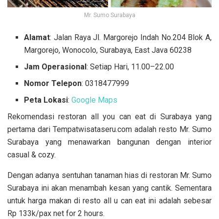
Mr. Sumo Surabaya
Alamat
: Jalan Raya Jl. Margorejo Indah No.204 Blok A,
Margorejo, Wonocolo, Surabaya, East Java 60238
Jam Operasional
: Setiap Hari, 11.00–22.00
Nomor Telepon
: 0318477999
Peta Lokasi
:
Google Maps
Rekomendasi restoran all you can eat di Surabaya yang
pertama dari Tempatwisataseru.com adalah resto Mr. Sumo
Surabaya yang menawarkan bangunan dengan interior
casual & cozy.
Dengan adanya sentuhan tanaman hias di restoran Mr. Sumo
Surabaya ini akan menambah kesan yang cantik. Sementara
untuk harga makan di resto all u can eat ini adalah sebesar
Rp 133k/pax net for 2 hours.