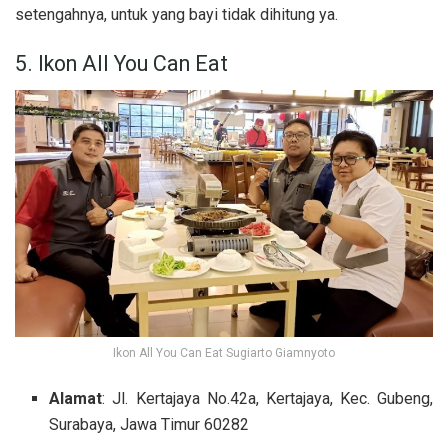
setengahnya, untuk yang bayi tidak dihitung ya.
5. Ikon All You Can Eat
Ikon All You Can Eat Sugiarto Giamnyoto
Alamat
: Jl. Kertajaya No.42a, Kertajaya, Kec. Gubeng,
Surabaya, Jawa Timur 60282