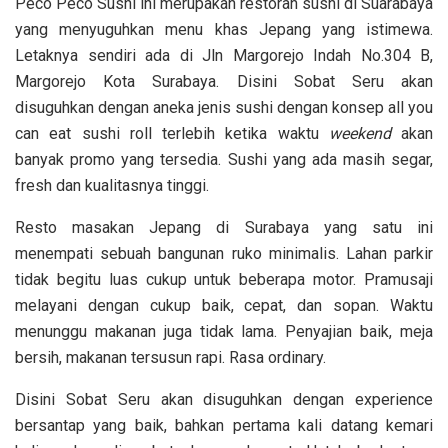
Peco Peco Sushi ini merupakan restoran sushi di Suarabaya
yang menyuguhkan menu khas Jepang yang istimewa.
Letaknya sendiri ada di Jln Margorejo Indah No.304 B,
Margorejo Kota Surabaya. Disini Sobat Seru akan
disuguhkan dengan aneka jenis sushi dengan konsep all you
can eat sushi roll terlebih ketika waktu
weekend
akan
banyak promo yang tersedia. Sushi yang ada masih segar,
fresh dan kualitasnya tinggi.
Resto masakan Jepang di Surabaya yang satu ini
menempati sebuah bangunan ruko minimalis. Lahan parkir
tidak begitu luas cukup untuk beberapa motor. Pramusaji
melayani dengan cukup baik, cepat, dan sopan. Waktu
menunggu makanan juga tidak lama. Penyajian baik, meja
bersih, makanan tersusun rapi. Rasa ordinary.
Disini Sobat Seru akan disuguhkan dengan experience
bersantap yang baik, bahkan pertama kali datang kemari