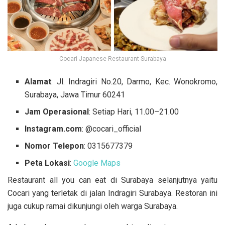
Cocari Japanese Restaurant Surabaya
Alamat
: Jl. Indragiri No.20, Darmo, Kec. Wonokromo,
Surabaya, Jawa Timur 60241
Jam Operasional
: Setiap Hari, 11.00–21.00
Instagram.com
: @cocari_official
Nomor Telepon
: 0315677379
Peta Lokasi
:
Google Maps
Restaurant all you can eat di Surabaya selanjutnya yaitu
Cocari yang terletak di jalan Indragiri Surabaya. Restoran ini
juga cukup ramai dikunjungi oleh warga Surabaya.