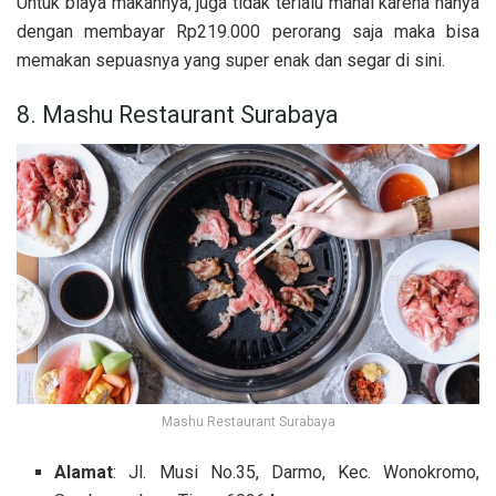
Untuk biaya makannya, juga tidak terlalu mahal karena hanya
dengan membayar Rp219.000 perorang saja maka bisa
memakan sepuasnya yang super enak dan segar di sini.
8. Mashu Restaurant Surabaya
Mashu Restaurant Surabaya
Alamat
: Jl. Musi No.35, Darmo, Kec. Wonokromo,