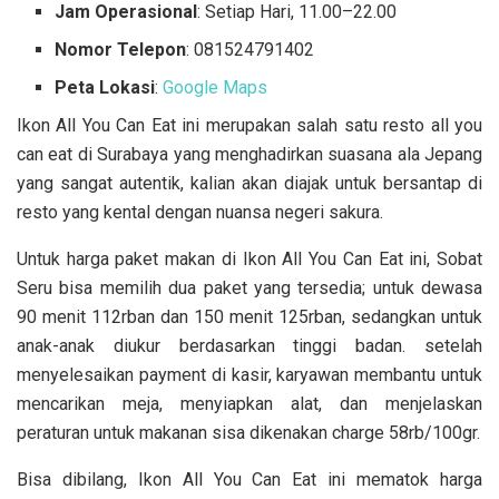
Jam Operasional
: Setiap Hari, 11.00–22.00
Nomor Telepon
: 081524791402
Peta Lokasi
:
Google Maps
Ikon All You Can Eat ini merupakan salah satu resto all you
can eat di Surabaya yang menghadirkan suasana ala Jepang
yang sangat autentik, kalian akan diajak untuk bersantap di
resto yang kental dengan nuansa negeri sakura.
Untuk harga paket makan di Ikon All You Can Eat ini, Sobat
Seru bisa memilih dua paket yang tersedia; untuk dewasa
90 menit 112rban dan 150 menit 125rban, sedangkan untuk
anak-anak diukur berdasarkan tinggi badan. setelah
menyelesaikan payment di kasir, karyawan membantu untuk
mencarikan meja, menyiapkan alat, dan menjelaskan
peraturan untuk makanan sisa dikenakan charge 58rb/100gr.
Bisa dibilang, Ikon All You Can Eat ini mematok harga