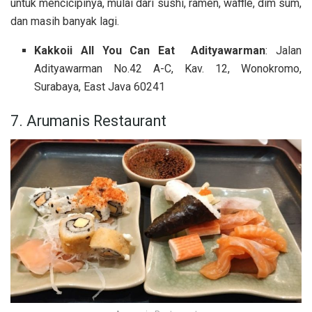
untuk mencicipinya, mulai dari sushi, ramen, waffle, dim sum,
dan masih banyak lagi.
Kakkoii All You Can Eat Adityawarman
: Jalan
Adityawarman No.42 A-C, Kav. 12, Wonokromo,
Surabaya, East Java 60241
7. Arumanis Restaurant