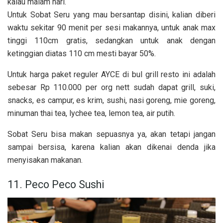
kalau malam hari.
Untuk Sobat Seru yang mau bersantap disini, kalian diberi
waktu sekitar 90 menit per sesi makannya, untuk anak
max
tinggi 110cm gratis, sedangkan untuk anak dengan
ketinggian diatas 110 cm mesti bayar 50%.
Untuk harga paket reguler AYCE di bul grill resto ini adalah
sebesar Rp 110.000 per org nett sudah dapat grill, suki,
snacks, es campur, es krim, sushi, nasi goreng, mie goreng,
minuman thai tea, lychee tea, lemon tea, air putih.
Sobat Seru bisa makan sepuasnya ya, akan tetapi jangan
sampai bersisa, karena kalian akan dikenai denda jika
menyisakan makanan.
11. Peco Peco Sushi