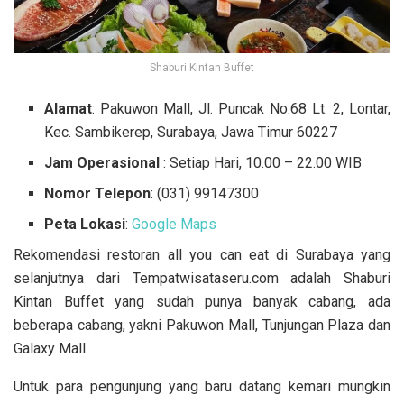
Shaburi Kintan Buffet
Alamat
: Pakuwon Mall, Jl. Puncak No.68 Lt. 2, Lontar,
Kec. Sambikerep, Surabaya, Jawa Timur 60227
Jam Operasional
: Setiap Hari, 10.00 – 22.00 WIB
Nomor Telepon
:
(031) 99147300
Peta Lokasi
:
Google Maps
Rekomendasi restoran all you can eat di Surabaya yang
selanjutnya dari Tempatwisataseru.com adalah Shaburi
Kintan Buffet yang sudah punya banyak cabang, ada
beberapa cabang, yakni Pakuwon Mall, Tunjungan Plaza dan
Galaxy Mall.
Untuk para pengunjung yang baru datang kemari mungkin