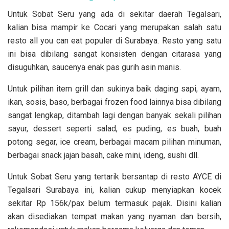
Untuk Sobat Seru yang ada di sekitar daerah Tegalsari,
kalian bisa mampir ke Cocari yang merupakan salah satu
resto all you can eat populer di Surabaya. Resto yang satu
ini bisa dibilang sangat konsisten dengan citarasa yang
disuguhkan, saucenya enak pas gurih asin manis.
Untuk pilihan item grill dan sukinya baik daging sapi, ayam,
ikan, sosis, baso, berbagai frozen food lainnya bisa dibilang
sangat lengkap, ditambah lagi dengan banyak sekali pilihan
sayur, dessert seperti salad, es puding, es buah, buah
potong segar, ice cream, berbagai macam pilihan minuman,
berbagai snack jajan basah, cake mini, ideng, sushi dll.
Untuk Sobat Seru yang tertarik bersantap di resto AYCE di
Tegalsari Surabaya ini, kalian cukup menyiapkan kocek
sekitar Rp 156k/pax belum termasuk pajak. Disini kalian
akan disediakan tempat makan yang nyaman dan bersih,