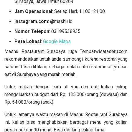
Surabaya, Jawa Timur 60264
Jam Operasional
: Setiap Hari, 11.00–21.00
Instagram.com
: @mashu.id
Nomor Telepon
: 03199538935
Peta Lokasi
:
Google Maps
Mashu Restaurant Surabaya juga Tempatwisataseru.com
rekomendasikan untuk anda sambangi, karena restoran yang
satu ini bisa dibilang sebagai salah satu restoran all yo can
eat di Surabaya yang murah meriah.
Untuk makan dengan cara all you can eat, kalian cukup
mengeluarkan budget dari Rp. 135.000/orang (dewasa) dan
Rp. 54.000/orang (anak).
Untuk lamanya waktu makan di Mashu Restaurant Surabaya
ini, kalian bisa menghabiskan berbagai menu yang kalian
pesan sekitar 90 menit. Bisa dibilang cukup lama.