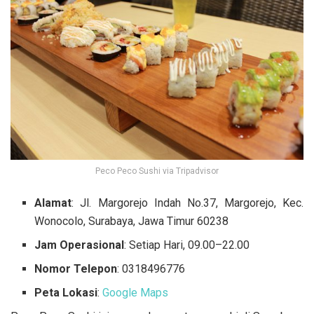
Peco Peco Sushi via Tripadvisor
Alamat
: Jl. Margorejo Indah No.37, Margorejo, Kec.
Wonocolo, Surabaya, Jawa Timur 60238
Jam Operasional
: Setiap Hari, 09.00–22.00
Nomor Telepon
: 0318496776
Peta Lokasi
:
Google Maps