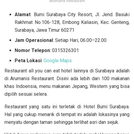
Arumanis Restaurant
Alamat
: Bumi Surabaya City Resort, Jl. Jend. Basuki
Rakhmat No.106-128, Embong Kaliasin, Kec. Genteng,
Surabaya, Jawa Timur 60271
Jam Operasional
: Setiap Hari, 06.00–22.00
Nomor Telepon
: 0315326301
Peta Lokasi
:
Google Maps
Restaurant all you can eat hotel lainnya di Surabaya adalah
di Arumanis Restaurant. Disini ada lebih dari 100 makanan
khas Indoensia, menu makanan Jepang, Western yang bisa
dipilih sesuai selera.
Restaurant yang satu ini terletak di Hotel Bumi Surabaya.
Hal yang cukup menarik di tempat ini adalah lokasinya yang
menyatu dengan taman sehingga terlihat asri dan sejuk.