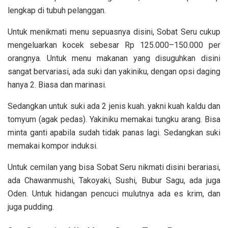
lengkap di tubuh pelanggan.
Untuk menikmati menu sepuasnya disini, Sobat Seru cukup
mengeluarkan kocek sebesar
Rp 125.000–150.000 per
orangnya. Untuk menu makanan yang disuguhkan disini
sangat bervariasi,
ada suki dan yakiniku, dengan opsi daging
hanya 2. Biasa dan marinasi.
Sedangkan untuk suki ada 2 jenis kuah. yakni kuah kaldu dan
tomyum (agak pedas). Yakiniku memakai tungku arang. Bisa
minta ganti apabila sudah tidak panas lagi. Sedangkan suki
memakai kompor induksi.
Untuk cemilan yang bisa Sobat Seru nikmati disini berariasi,
ada Chawanmushi, Takoyaki, Sushi, Bubur Sagu, ada juga
Oden. Untuk hidangan pencuci mulutnya ada es krim, dan
juga pudding.