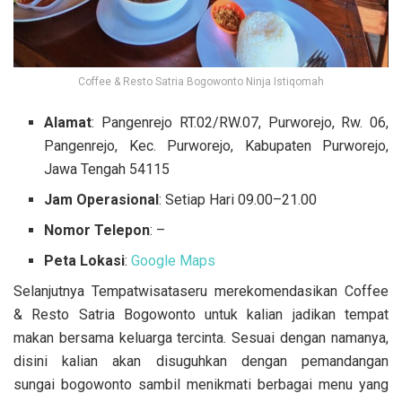
Coffee & Resto Satria Bogowonto Ninja Istiqomah
Alamat
: Pangenrejo RT.02/RW.07, Purworejo, Rw. 06,
Pangenrejo, Kec. Purworejo, Kabupaten Purworejo,
Jawa Tengah 54115
Jam Operasional
: Setiap Hari 09.00–21.00
Nomor Telepon
: –
Peta Lokasi
:
Google Maps
Selanjutnya Tempatwisataseru merekomendasikan Coffee
& Resto Satria Bogowonto untuk kalian jadikan tempat
makan bersama keluarga tercinta. Sesuai dengan namanya,
disini kalian akan disuguhkan dengan pemandangan
sungai
bogowonto sambil menikmati berbagai menu yang