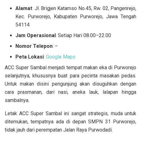
Alamat
: Jl. Brigjen Katamso No.45, Rw. 02, Pangenrejo,
Kec. Purworejo, Kabupaten Purworejo, Jawa Tengah
54114
Jam Operasional
: Setiap Hari 08.00–22.00
Nomor Telepon
: –
Peta Lokasi
:
Google Maps
ACC Super Sambal menjadi tempat makan eka di Purworejo
selanjutnya, khususnya buat para pecinta masakan pedas.
Untuk makan disini pengunjung akan disuguhkan dengan
cara prasmanan, dari nasi, aneka lauk, lalapan hingga
sambalnya.
Letak ACC Super Sambal ini sangat strategis, muda untuk
ditemukan, tempatnya ada di depan SMPN 31 Purworejo,
tidak jauh dari perempatan Jalan Raya Purwodadi.