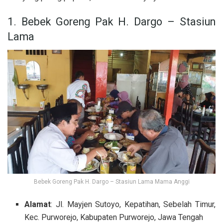
1. Bebek Goreng Pak H. Dargo – Stasiun
Lama
Bebek Goreng Pak H. Dargo – Stasiun Lama Mama Anggi
Alamat
: Jl. Mayjen Sutoyo, Kepatihan, Sebelah Timur,
Kec. Purworejo, Kabupaten Purworejo, Jawa Tengah