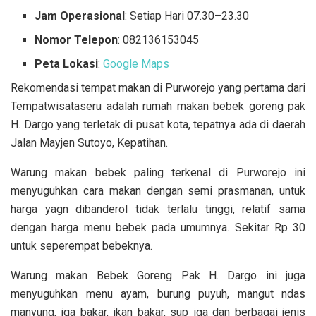
Jam Operasional
: Setiap Hari 07.30–23.30
Nomor Telepon
: 082136153045
Peta Lokasi
:
Google Maps
Rekomendasi tempat makan di Purworejo yang pertama dari
Tempatwisataseru adalah rumah makan bebek goreng pak
H. Dargo yang terletak di pusat kota, tepatnya ada di daerah
Jalan Mayjen Sutoyo, Kepatihan.
Warung makan bebek paling terkenal di Purworejo ini
menyuguhkan cara makan dengan semi prasmanan, untuk
harga yagn dibanderol tidak terlalu tinggi, relatif sama
dengan harga menu bebek pada umumnya. Sekitar Rp 30
untuk seperempat bebeknya.
Warung makan Bebek Goreng Pak H. Dargo ini juga
menyuguhkan menu ayam, burung puyuh, mangut ndas
manyung, iga bakar, ikan bakar, sup iga dan berbagai jenis