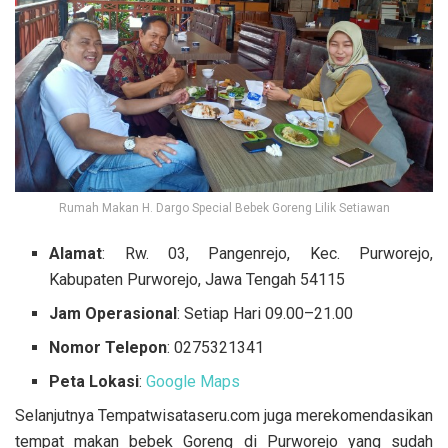
Rumah Makan H. Dargo Special Bebek Goreng Lilik Setiawan
Alamat
: Rw. 03, Pangenrejo, Kec. Purworejo,
Kabupaten Purworejo, Jawa Tengah 54115
Jam Operasional
: Setiap Hari 09.00–21.00
Nomor Telepon
: 0275321341
Peta Lokasi
:
Google Maps
Selanjutnya Tempatwisataseru.com juga merekomendasikan
tempat makan bebek Goreng di Purworejo yang sudah