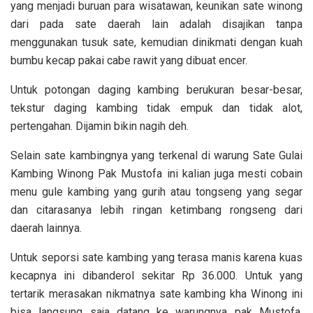
yang menjadi buruan para wisatawan, keunikan sate winong
dari pada sate daerah lain adalah disajikan tanpa
menggunakan tusuk sate, kemudian dinikmati dengan kuah
bumbu kecap pakai cabe rawit yang dibuat encer.
Untuk potongan daging kambing berukuran besar-besar,
tekstur daging kambing tidak empuk dan tidak alot,
pertengahan. Dijamin bikin nagih deh.
Selain sate kambingnya yang terkenal di warung Sate Gulai
Kambing Winong Pak Mustofa ini kalian juga mesti cobain
menu gule kambing yang gurih atau tongseng yang segar
dan citarasanya lebih ringan ketimbang rongseng dari
daerah lainnya.
Untuk seporsi sate kambing yang terasa manis karena kuas
kecapnya ini dibanderol sekitar Rp 36.000. Untuk yang
tertarik merasakan nikmatnya sate kambing kha Winong ini
bisa langsung saja datang ke warungnya pak Mustofa,