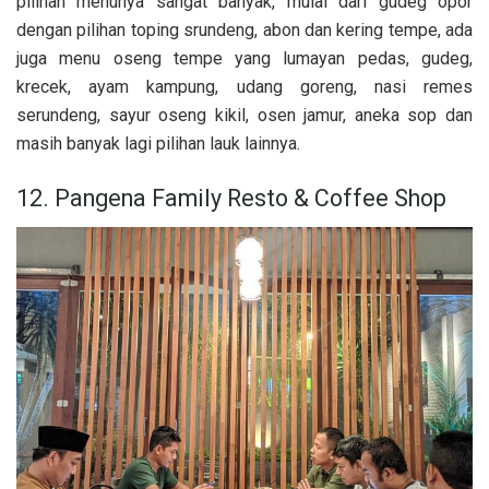
pilihan menunya sangat banyak, mulai dari gudeg opor
dengan pilihan toping srundeng, abon dan kering tempe, ada
juga menu oseng tempe yang lumayan pedas, gudeg,
krecek, ayam kampung, udang goreng, nasi remes
serundeng, sayur oseng kikil, osen jamur, aneka sop dan
masih banyak lagi pilihan lauk lainnya.
12. Pangena Family Resto & Coffee Shop