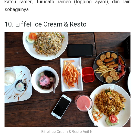
katsu ramen, furusato ramen (topping ayam), dan lain
sebagainya.
10. Eiffel Ice Cream & Resto
Eiffel Ice Cream & Resto Anif Nf