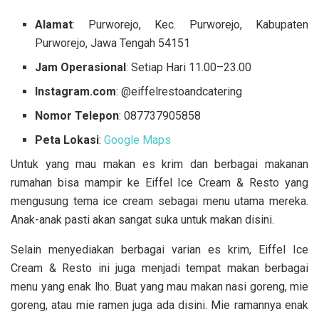
Alamat
: Purworejo, Kec. Purworejo, Kabupaten
Purworejo, Jawa Tengah 54151
Jam Operasional
: Setiap Hari 11.00–23.00
Instagram.com
: @eiffelrestoandcatering
Nomor Telepon
: 087737905858
Peta Lokasi
:
Google Maps
Untuk yang mau makan es krim dan berbagai makanan
rumahan bisa mampir ke Eiffel Ice Cream & Resto yang
mengusung tema ice cream sebagai menu utama mereka.
Anak-anak pasti akan sangat suka untuk makan disini.
Selain menyediakan berbagai varian es krim, Eiffel Ice
Cream & Resto ini juga menjadi tempat makan berbagai
menu yang enak lho. Buat yang mau makan nasi goreng, mie
goreng, atau mie ramen juga ada disini. Mie ramannya enak