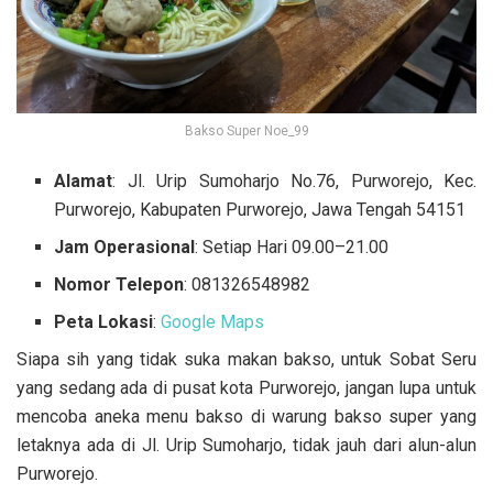
Bakso Super Noe_99
Alamat
: Jl. Urip Sumoharjo No.76, Purworejo, Kec.
Purworejo, Kabupaten Purworejo, Jawa Tengah 54151
Jam Operasional
: Setiap Hari 09.00–21.00
Nomor Telepon
: 081326548982
Peta Lokasi
:
Google Maps
Siapa sih yang tidak suka makan bakso, untuk Sobat Seru
yang sedang ada di pusat kota Purworejo, jangan lupa untuk
mencoba aneka menu bakso di warung bakso super yang
letaknya ada di Jl. Urip Sumoharjo, tidak jauh dari alun-alun
Purworejo.