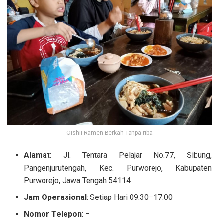
Oishii Ramen Berkah Tanpa riba
Alamat
: Jl. Tentara Pelajar No.77, Sibung,
Pangenjurutengah, Kec. Purworejo, Kabupaten
Purworejo, Jawa Tengah 54114
Jam Operasional
: Setiap Hari 09.30–17.00
Nomor Telepon
: –