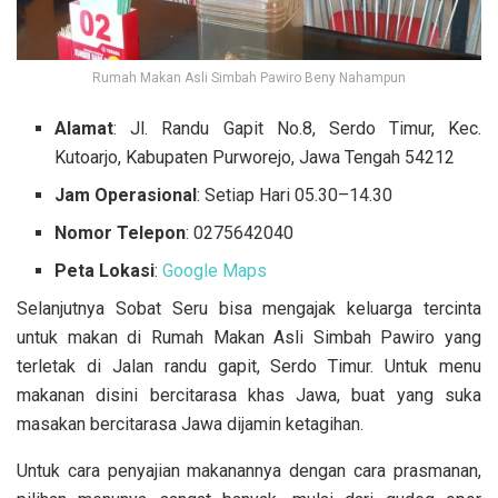
Rumah Makan Asli Simbah Pawiro Beny Nahampun
Alamat
: Jl. Randu Gapit No.8, Serdo Timur, Kec.
Kutoarjo, Kabupaten Purworejo, Jawa Tengah 54212
Jam Operasional
: Setiap Hari 05.30–14.30
Nomor Telepon
: 0275642040
Peta Lokasi
:
Google Maps
Selanjutnya Sobat Seru bisa mengajak keluarga tercinta
untuk makan di Rumah Makan Asli Simbah Pawiro yang
terletak di Jalan randu gapit, Serdo Timur. Untuk menu
makanan disini bercitarasa khas Jawa, buat yang suka
masakan bercitarasa Jawa dijamin ketagihan.
Untuk cara penyajian makanannya dengan cara prasmanan,