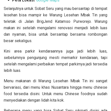
Peta Lokasi
:
Google Maps
Selanjutnya untuk Sobat Seru yang mau bersantap di tempat
lesehan bisa mampir ke Warung Lesehan Mbak Tin yang
teletak di Jalan BrigJend Katamso Purworejo. Warung
makan ini setelah mengalami renovasi menjadi lebih luas
dan nyaman, bisa untuk bersantap bersama rombongan
besar sekaligus.
Kini area parkir kendaraannya juga jadi lebih luas,
sebelumnya pengunjung mesti memarkir kendaraan, tapi
setelah mengalami perbaikan tempat parkirnya jadi tersedia
lebih luas.
Menu makanan di Warung Lesehan Mbak Tin ini sangat
bervariasi, dari menu khas Nusantara hingga menu chinese
food tersedia disini. Untuk menu Chinese foodnya sudah
menyediakan dengan lidah kita kok.
Beberapa menu yang bisa Sobat Seru nikmati disini ada