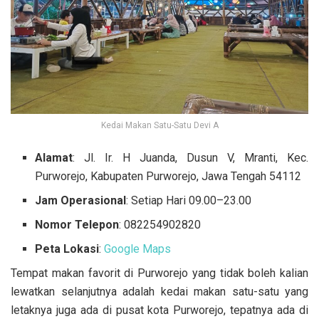
Kedai Makan Satu-Satu Devi A
Alamat
: Jl. Ir. H Juanda, Dusun V, Mranti, Kec.
Purworejo, Kabupaten Purworejo, Jawa Tengah 54112
Jam Operasional
: Setiap Hari 09.00–23.00
Nomor Telepon
: 082254902820
Peta Lokasi
:
Google Maps
Tempat makan favorit di Purworejo yang tidak boleh kalian
lewatkan selanjutnya adalah kedai makan satu-satu yang
letaknya juga ada di pusat kota Purworejo, tepatnya ada di