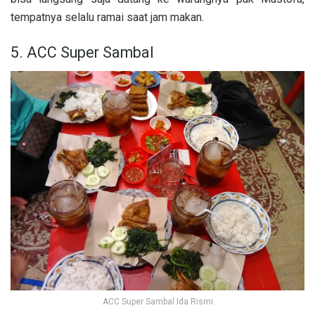
tempatnya selalu ramai saat jam makan.
5. ACC Super Sambal
ACC Super Sambal Ida Rismi