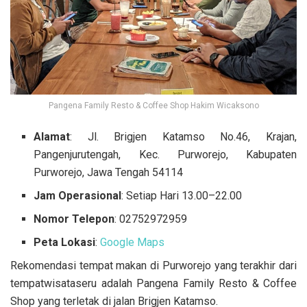
Pangena Family Resto & Coffee Shop Hakim Wicaksono
Alamat
: Jl. Brigjen Katamso No.46, Krajan,
Pangenjurutengah, Kec. Purworejo, Kabupaten
Purworejo, Jawa Tengah 54114
Jam Operasional
: Setiap Hari 13.00–22.00
Nomor Telepon
: 02752972959
Peta Lokasi
:
Google Maps
Rekomendasi tempat makan di Purworejo yang terakhir dari
tempatwisataseru adalah Pangena Family Resto & Coffee
Shop yang terletak di jalan Brigjen Katamso.