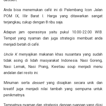
Anda bisa menemukan café ini di Palembang Icon Jalan
POM IX, Illir Barat I. Harga yang ditawarkan sangat
terjangkau, cukup dengan 8 ribu saja.
Adapun jam operasinya yaitu pukul 10.00-22.00 WIB.
Tempat yang nyaman dan juga strategis membuat anda
menjadi betah di café.
Uncle K
menyajikan makanan khas nusantara yang sudah
tidak asing di lidah masyarakat Indonesia. Nasi Goreng,
Nasi Lemak, Nasi Prang, Kwetiau soup menjadi menu
andalan dari resto ini.
Minuman serta
dessert
yang disajikan secara unik dan
kreatif juga menjadi nilai tambah yang sempurna untuk
penikmatnya.
Tempatnya nyaman dan strategis dengan ruangan yang diisi