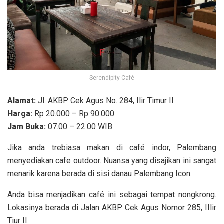
Serendipity Café
Alamat:
Jl. AKBP Cek Agus No. 284, Ilir Timur II
Harga:
Rp 20.000 – Rp 90.000
Jam Buka:
07.00 – 22.00 WIB
Jika anda trebiasa makan di café indor, Palembang
menyediakan cafe outdoor. Nuansa yang disajikan ini sangat
menarik karena berada di sisi danau Palembang Icon.
Anda bisa menjadikan café ini sebagai tempat nongkrong.
Lokasinya berada di Jalan AKBP Cek Agus Nomor 285, IIlir
Tiur II.