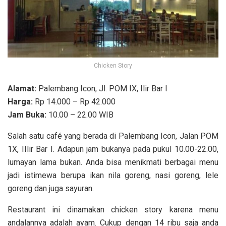
Chicken Story
Alamat:
Palembang Icon, Jl. POM IX, Ilir Bar I
Harga:
Rp 14.000 – Rp 42.000
Jam Buka:
10.00 – 22.00 WIB
Salah satu café yang berada di Palembang Icon, Jalan POM
1X, IIlir Bar I. Adapun jam bukanya pada pukul 10.00-22.00,
lumayan lama bukan. Anda bisa menikmati berbagai menu
jadi istimewa berupa ikan nila goreng, nasi goreng, lele
goreng dan juga sayuran.
Restaurant ini dinamakan chicken story karena menu
andalannya adalah ayam. Cukup dengan 14 ribu saja anda