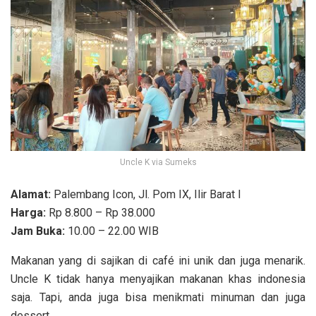
Uncle K via Sumeks
Alamat:
Palembang Icon, Jl. Pom IX, Ilir Barat I
Harga:
Rp 8.800 – Rp 38.000
Jam Buka:
10.00 – 22.00 WIB
Makanan yang di sajikan di café ini unik dan juga menarik.
Uncle K tidak hanya menyajikan makanan khas indonesia
saja. Tapi, anda juga bisa menikmati minuman dan juga
dessert.