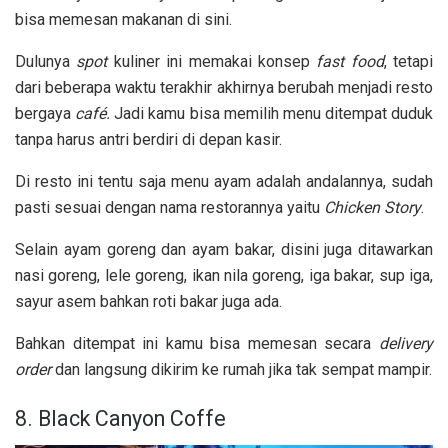
bisa memesan makanan di sini.
Dulunya
spot
kuliner ini memakai konsep
fast food
, tetapi
dari beberapa waktu terakhir akhirnya berubah menjadi resto
bergaya
café.
Jadi kamu bisa memilih menu ditempat duduk
tanpa harus antri berdiri di depan kasir.
Di resto ini tentu saja menu ayam adalah andalannya, sudah
pasti sesuai dengan nama restorannya yaitu
Chicken Story
.
Selain ayam goreng dan ayam bakar, disini juga ditawarkan
nasi goreng, lele goreng, ikan nila goreng, iga bakar, sup iga,
sayur asem bahkan roti bakar juga ada.
Bahkan ditempat ini kamu bisa memesan secara
delivery
order
dan langsung dikirim ke rumah jika tak sempat mampir.
8. Black Canyon Coffe