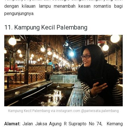
dengan kilauan lampu menambah kesan romantis bagi
pengunjungnya.
11. Kampung Kecil Palembang
Kampung Kecil Palembang via instagram.com @pariwisata.palembang
Alamat:
Jalan Jaksa Agung R Suprapto No 74, Kemang