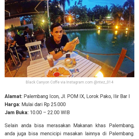
Black Canyon Coffe via Instagram.com @ntez_014
Alamat:
Palembang Icon, Jl. POM IX, Lorok Pako, Ilir Bar I
Harga:
Mulai dari Rp 25.000
Jam Buka:
10.00 – 22.00 WIB
Selain anda bisa merasakan Makanan khas Palembang,
anda juga bisa mencicipi masakan lainnya di Palembang.