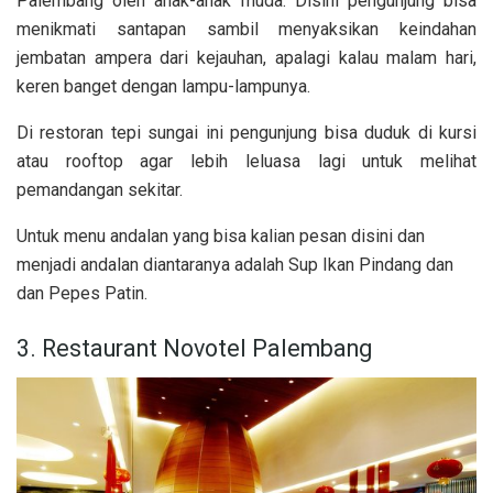
Palembang oleh anak-anak muda. Disini pengunjung bisa
menikmati santapan sambil menyaksikan keindahan
jembatan ampera dari kejauhan, apalagi kalau malam hari,
keren banget dengan lampu-lampunya.
Di restoran tepi sungai ini pengunjung bisa duduk di kursi
atau rooftop agar lebih leluasa lagi untuk melihat
pemandangan sekitar.
Untuk menu andalan yang bisa kalian pesan disini dan
menjadi andalan diantaranya adalah Sup Ikan Pindang dan
dan Pepes Patin.
3. Restaurant Novotel Palembang