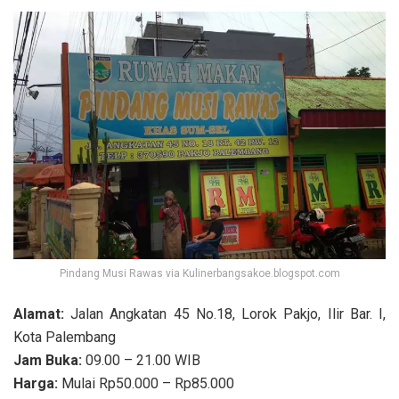
Pindang Musi Rawas via Kulinerbangsakoe.blogspot.com
Alamat:
Jalan Angkatan 45 No.18, Lorok Pakjo, Ilir Bar. I,
Kota Palembang
Jam Buka:
09.00 – 21.00 WIB
Harga:
Mulai Rp50.000 – Rp85.000