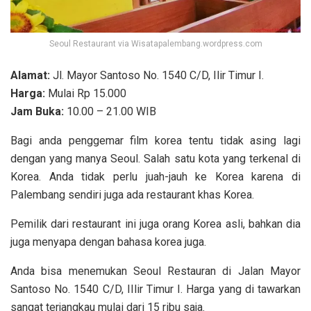
Seoul Restaurant via Wisatapalembang.wordpress.com
Alamat:
Jl. Mayor Santoso No. 1540 C/D, Ilir Timur I.
Harga:
Mulai Rp 15.000
Jam Buka:
10.00 – 21.00 WIB
Bagi anda penggemar film korea tentu tidak asing lagi
dengan yang manya Seoul. Salah satu kota yang terkenal di
Korea. Anda tidak perlu juah-jauh ke Korea karena di
Palembang sendiri juga ada restaurant khas Korea.
Pemilik dari restaurant ini juga orang Korea asli, bahkan dia
juga menyapa dengan bahasa korea juga.
Anda bisa menemukan Seoul Restauran di Jalan Mayor
Santoso No. 1540 C/D, IIlir Timur I. Harga yang di tawarkan
sangat terjangkau mulai dari 15 ribu saja.