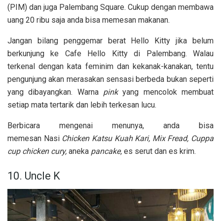
(PIM) dan juga Palembang Square. Cukup dengan membawa
uang 20 ribu saja anda bisa memesan makanan.
Jangan bilang penggemar berat Hello Kitty jika belum
berkunjung ke Cafe Hello Kitty di Palembang. Walau
terkenal dengan kata feminim dan kekanak-kanakan, tentu
pengunjung akan merasakan sensasi berbeda bukan seperti
yang dibayangkan. Warna
pink
yang mencolok membuat
setiap mata tertarik dan lebih terkesan lucu.
Berbicara mengenai menunya, anda bisa
memesan Nasi
Chicken Katsu Kuah Kari, Mix Fread, Cuppa
cup chicken cury,
aneka
pancake,
es serut dan es krim.
10. Uncle K