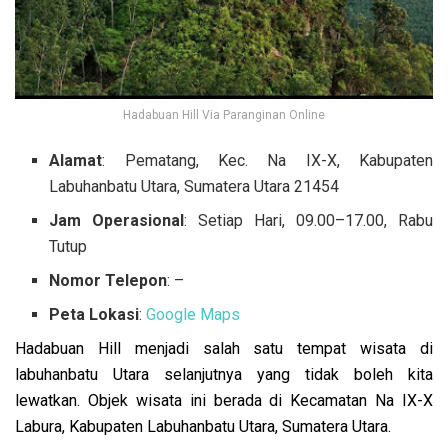
Hadabuan Hill Via Paranginan Online
Alamat
: Pematang, Kec. Na IX-X, Kabupaten
Labuhanbatu Utara, Sumatera Utara 21454
Jam Operasional
: Setiap Hari, 09.00–17.00, Rabu
Tutup
Nomor Telepon
: –
Peta Lokasi
:
Google Maps
Hadabuan Hill menjadi salah satu tempat wisata di
labuhanbatu Utara selanjutnya yang tidak boleh kita
lewatkan. Objek wisata ini berada di Kecamatan Na IX-X
Labura, Kabupaten Labuhanbatu Utara, Sumatera Utara.