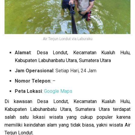
Air Terjun Londut via Laburaku
Alamat
:
Desa Londut, Kecamatan Kualuh Hulu,
Kabupaten Labuhanbatu Utara, Sumatera Utara
Jam Operasional
: Setiap Hari, 24 Jam
Nomor Telepon
: –
Peta Lokasi
:
Google Maps
Di kawasan Desa Londut, Kecamatan Kualuh Hulu,
Kabupaten Labuhanbatu Utara, Sumatera Utara terdapat
salah satu lokasi wisata yang cukup populer karena
memiliki keindahan alam yang tidak biasa, yakni wisata Air
Terjun Londut.