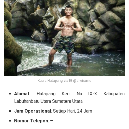
Kuala Hatapang via IG @alwirame
Alamat
: Hatapang Kec. Na IX-X Kabupaten
Labuhanbatu Utara Sumatera Utara
Jam Operasional
: Setiap Hari, 24 Jam
Nomor Telepon
: –