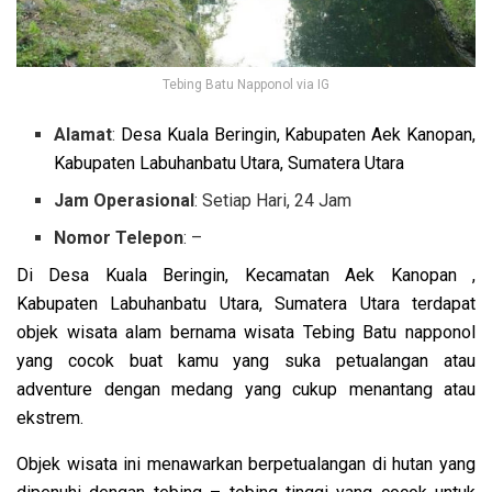
Tebing Batu Napponol via IG
Alamat
:
Desa Kuala Beringin, Kabupaten Aek Kanopan,
Kabupaten Labuhanbatu Utara, Sumatera Utara
Jam Operasional
: Setiap Hari, 24 Jam
Nomor Telepon
: –
Di Desa Kuala Beringin, Kecamatan Aek Kanopan ,
Kabupaten Labuhanbatu Utara, Sumatera Utara terdapat
objek wisata alam bernama wisata Tebing Batu napponol
yang cocok buat kamu yang suka petualangan atau
adventure dengan medang yang cukup menantang atau
ekstrem.
Objek wisata ini menawarkan berpetualangan di hutan yang