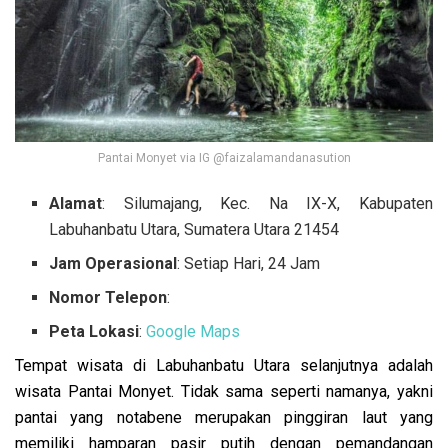
Pantai Monyet via IG @faizalamandanasution
Alamat
: Silumajang, Kec. Na IX-X, Kabupaten
Labuhanbatu Utara, Sumatera Utara 21454
Jam Operasional
: Setiap Hari, 24 Jam
Nomor Telepon
:
Peta Lokasi
:
Google Maps
Tempat wisata di Labuhanbatu Utara selanjutnya adalah
wisata Pantai Monyet. Tidak sama seperti namanya, yakni
pantai yang notabene merupakan pinggiran laut yang
memiliki hamparan pasir putih dengan pemandangan