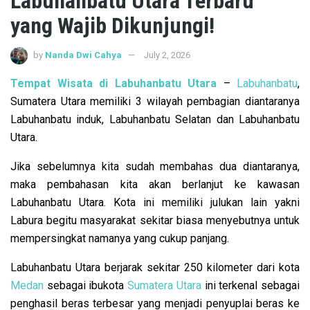
Labuhanbatu Utara Terbaru
yang Wajib Dikunjungi!
by
Nanda Dwi Cahya
July 2, 2026
Tempat Wisata di Labuhanbatu Utara
–
Labuhanbatu
,
Sumatera Utara memiliki 3 wilayah pembagian diantaranya
Labuhanbatu induk, Labuhanbatu Selatan dan Labuhanbatu
Utara.
Jika sebelumnya kita sudah membahas dua diantaranya,
maka pembahasan kita akan berlanjut ke kawasan
Labuhanbatu Utara. Kota ini memiliki julukan lain yakni
Labura begitu masyarakat sekitar biasa menyebutnya untuk
mempersingkat namanya yang cukup panjang.
Labuhanbatu Utara berjarak sekitar 250 kilometer dari kota
Medan
sebagai ibukota
Sumatera Utara
ini terkenal sebagai
penghasil beras terbesar yang menjadi penyuplai beras ke