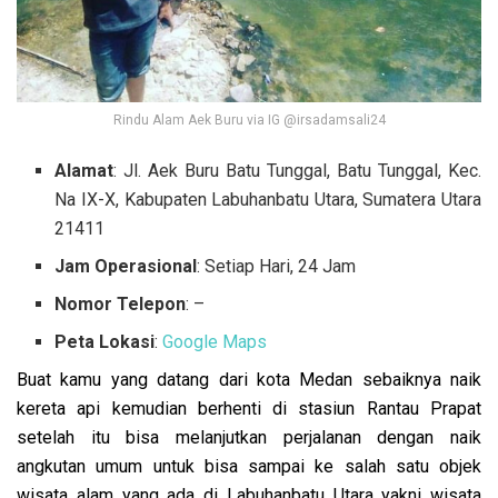
Rindu Alam Aek Buru via IG @irsadamsali24
Alamat
: Jl. Aek Buru Batu Tunggal, Batu Tunggal, Kec.
Na IX-X, Kabupaten Labuhanbatu Utara, Sumatera Utara
21411
Jam Operasional
: Setiap Hari, 24 Jam
Nomor Telepon
: –
Peta Lokasi
:
Google Maps
Buat kamu yang datang dari kota Medan sebaiknya naik
kereta api kemudian berhenti di stasiun Rantau Prapat
setelah itu bisa melanjutkan perjalanan dengan naik
angkutan umum untuk bisa sampai ke salah satu objek
wisata alam yang ada di Labuhanbatu Utara yakni wisata