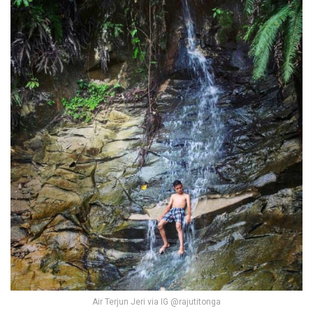
Air Terjun Jeri via IG @rajutitonga