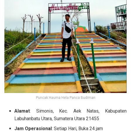
Puncak Hauma Hela Panca Budiman
Alamat
: Simonis, Kec. Aek Natas, Kabupaten
Labuhanbatu Utara, Sumatera Utara 21455
Jam Operasional
: Setiap Hari, Buka 24 jam