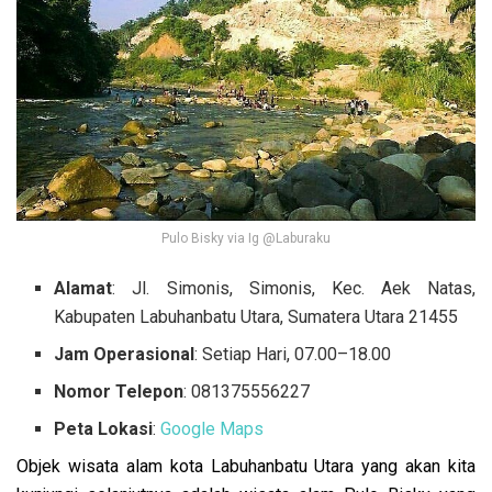
Pulo Bisky via Ig @Laburaku
Alamat
: Jl. Simonis, Simonis, Kec. Aek Natas,
Kabupaten Labuhanbatu Utara, Sumatera Utara 21455
Jam Operasional
: Setiap Hari, 07.00–18.00
Nomor Telepon
: 081375556227
Peta Lokasi
:
Google Maps
Objek wisata alam kota Labuhanbatu Utara yang akan kita