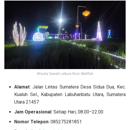
Wisata Sawah Labura Noor Abdillah
Alamat
: Jalan Lintas Sumatera Desa Sidua Dua, Kec.
Kualuh Sel., Kabupaten Labuhanbatu Utara, Sumatera
Utara 21457
Jam Operasional
: Setiap Hari, 08.00–22.00
Nomor Telepon
: 085275281851