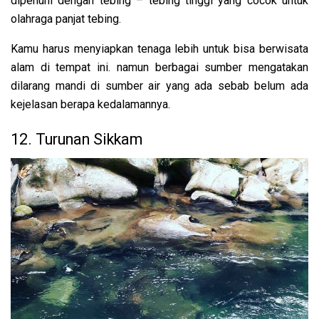
dipenuhi dengan tebing – tebing tinggi yang cocok untuk
olahraga panjat tebing.
Kamu harus menyiapkan tenaga lebih untuk bisa berwisata
alam di tempat ini. namun berbagai sumber mengatakan
dilarang mandi di sumber air yang ada sebab belum ada
kejelasan berapa kedalamannya.
12. Turunan Sikkam