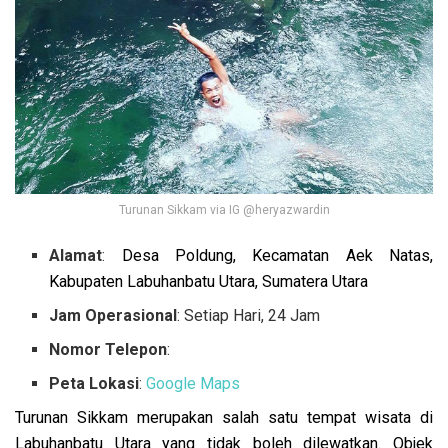
Turunan Sikkam via IG @heryazwardin
Alamat
:
Desa Poldung, Kecamatan Aek Natas,
Kabupaten Labuhanbatu Utara, Sumatera Utara
Jam Operasional
: Setiap Hari, 24 Jam
Nomor Telepon
:
Peta Lokasi
:
Google Maps
Turunan Sikkam merupakan salah satu tempat wisata di
Labuhanbatu Utara yang tidak boleh dilewatkan. Objek