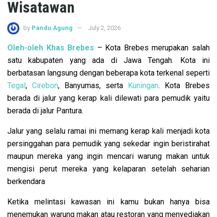
Wisatawan
by
Pandu Agung
July 2, 2026
Oleh-oleh Khas Brebes
– Kota Brebes merupakan salah
satu kabupaten yang ada di Jawa Tengah. Kota ini
berbatasan langsung dengan beberapa kota terkenal seperti
Tegal
,
Cirebon
, Banyumas, serta
Kuningan
. Kota Brebes
berada di jalur yang kerap kali dilewati para pemudik yaitu
berada di jalur Pantura.
Jalur yang selalu ramai ini memang kerap kali menjadi kota
persinggahan para pemudik yang sekedar ingin beristirahat
maupun mereka yang ingin mencari warung makan untuk
mengisi perut mereka yang kelaparan setelah seharian
berkendara
Ketika melintasi kawasan ini kamu bukan hanya bisa
menemukan warung makan atau restoran yang menyediakan