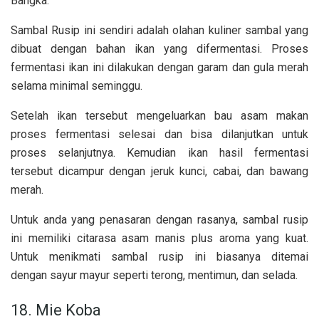
Bangka.
Sambal Rusip ini sendiri adalah olahan kuliner sambal yang
dibuat dengan bahan ikan yang difermentasi. Proses
fermentasi ikan ini dilakukan dengan garam dan gula merah
selama minimal seminggu.
Setelah ikan tersebut mengeluarkan bau asam makan
proses fermentasi selesai dan bisa dilanjutkan untuk
proses selanjutnya. Kemudian ikan hasil fermentasi
tersebut dicampur dengan jeruk kunci, cabai, dan bawang
merah.
Untuk anda yang penasaran dengan rasanya, sambal rusip
ini memiliki citarasa asam manis plus aroma yang kuat.
Untuk menikmati sambal rusip ini biasanya ditemai
dengan sayur mayur seperti terong, mentimun, dan selada.
18. Mie Koba