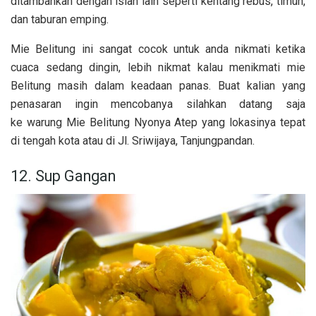
ditambahkan dengan isian lain seperti kentang rebus, timun,
dan taburan emping.
Mie Belitung ini sangat cocok untuk anda nikmati ketika
cuaca sedang dingin, lebih nikmat kalau menikmati mie
Belitung masih dalam keadaan panas. Buat kalian yang
penasaran ingin mencobanya silahkan datang saja
ke warung Mie Belitung Nyonya Atep yang lokasinya tepat
di tengah kota atau di Jl. Sriwijaya, Tanjungpandan.
12. Sup Gangan