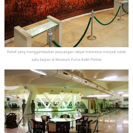
Relief yang menggambarkan perjuangan rakyat Indonesia menjadi salah
satu bagian di Museum Purna Bakti Pertiwi