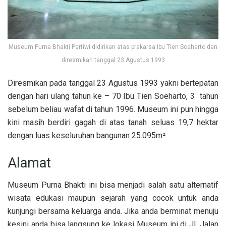
Museum Purna Bhakti Pertiwi didirikan atas prakarsa Ibu Tien Soeharto dan
diresmikan tanggal 23 Agustus 1993
Diresmikan pada tanggal 23 Agustus 1993 yakni bertepatan
dengan hari ulang tahun ke – 70 Ibu Tien Soeharto, 3 tahun
sebelum beliau wafat di tahun 1996. Museum ini pun hingga
kini masih berdiri gagah di atas tanah seluas 19,7 hektar
dengan luas keseluruhan bangunan 25.095m².
Alamat
Museum Purna Bhakti ini bisa menjadi salah satu alternatif
wisata edukasi maupun sejarah yang cocok untuk anda
kunjungi bersama keluarga anda. Jika anda berminat menuju
kesini anda bisa langsung ke lokasi Museum ini di Jl. Jalan