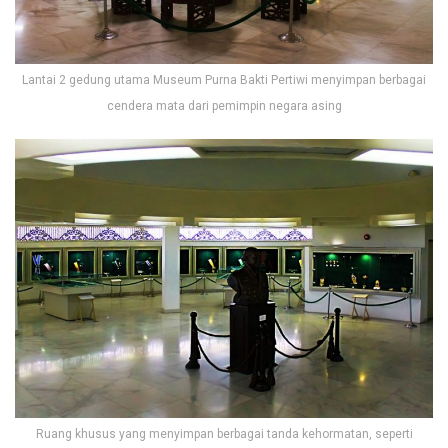
Lantai 2 gedung utama Museum Purna Bakti Pertiwi menyimpan berbagai
cendera mata dari pemimpin negara asing
Ruang khusus yang menyimpan berbagai tanda kehormatan, seperti