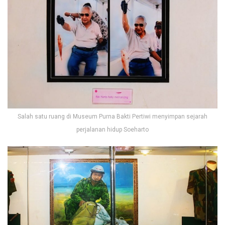
Salah satu ruang di Museum Purna Bakti Pertiwi menyimpan sejarah
perjalanan hidup Soeharto