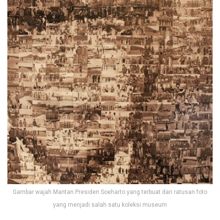
Gambar wajah Mantan Presiden Soeharto yang terbuat dari ratusan foto
yang menjadi salah satu koleksi museum