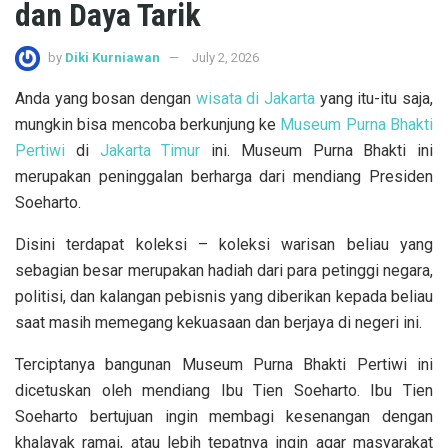
dan Daya Tarik
by
Diki Kurniawan
July 2, 2026
Anda yang bosan dengan
wisata di Jakarta
yang itu-itu saja,
mungkin bisa mencoba berkunjung ke
Museum Purna Bhakti
Pertiwi
di
Jakarta Timur
ini. Museum Purna Bhakti ini
merupakan peninggalan berharga dari mendiang Presiden
Soeharto.
Disini terdapat koleksi – koleksi warisan beliau yang
sebagian besar merupakan hadiah dari para petinggi negara,
politisi, dan kalangan pebisnis yang diberikan kepada beliau
saat masih memegang kekuasaan dan berjaya di negeri ini.
Terciptanya bangunan Museum Purna Bhakti Pertiwi ini
dicetuskan oleh mendiang Ibu Tien Soeharto. Ibu Tien
Soeharto bertujuan ingin membagi kesenangan dengan
khalayak ramai, atau lebih tepatnya ingin agar masyarakat