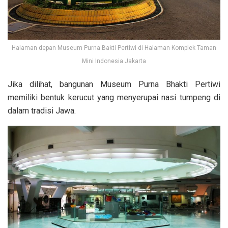
Halaman depan Museum Purna Bakti Pertiwi di Halaman Komplek Taman
Mini Indonesia Jakarta
Jika dilihat, bangunan Museum Purna Bhakti Pertiwi
memiliki bentuk kerucut yang menyerupai nasi tumpeng di
dalam tradisi Jawa.