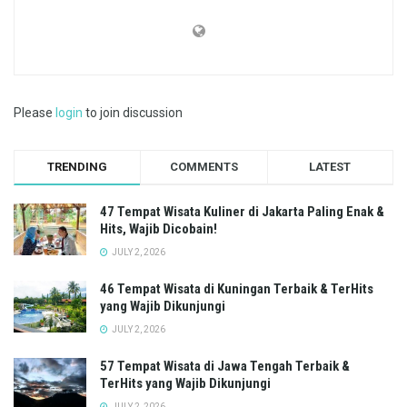
Please
login
to join discussion
TRENDING
COMMENTS
LATEST
47 Tempat Wisata Kuliner di Jakarta Paling Enak &
Hits, Wajib Dicobain!
JULY 2, 2026
46 Tempat Wisata di Kuningan Terbaik & TerHits
yang Wajib Dikunjungi
JULY 2, 2026
57 Tempat Wisata di Jawa Tengah Terbaik &
TerHits yang Wajib Dikunjungi
JULY 2, 2026