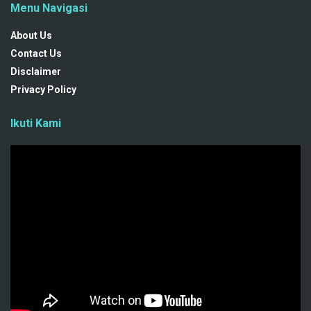
Menu Navigasi
About Us
Contact Us
Disclaimer
Privacy Policy
Ikuti Kami