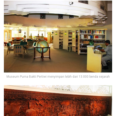
Museum Purna Bakti Pertiwi menyimpan lebih dari 13.000 benda sejarah