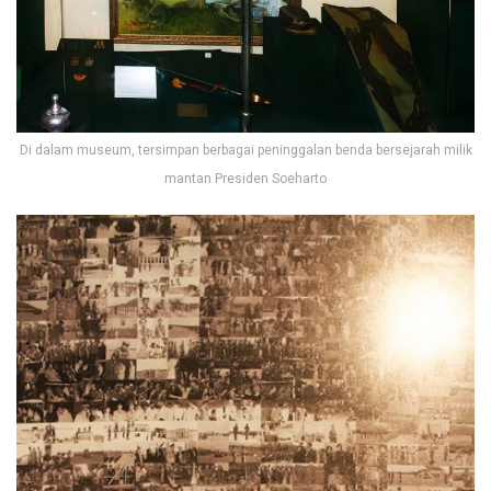
Di dalam museum, tersimpan berbagai peninggalan benda bersejarah milik
mantan Presiden Soeharto