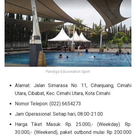
Pandiga Educreation Sport
Alamat:
Jalan Sirnarasa No. 11, Cihanjuang, Cimahi
Utara, Cibabat, Kec. Cimahi Utara, Kota Cimahi
Nomor Telepon: (022) 6654273
Jam Operasional: Setiap hari, 08.00-21.00
Harga Tiket Masuk: Rp. 25.000,- (Weekday). Rp.
30.000,- (Weekend), paket outbond mulai Rp 200.000