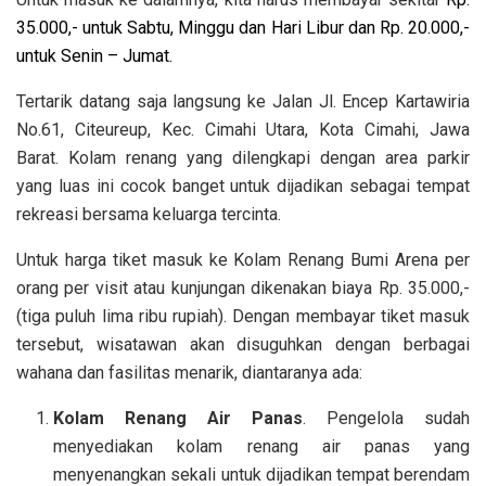
35.000,- untuk Sabtu, Minggu dan Hari Libur dan
Rp. 20.000,-
untuk Senin – Jumat.
Tertarik datang saja langsung ke J
alan Jl. Encep Kartawiria
No.61, Citeureup, Kec. Cimahi Utara, Kota Cimahi, Jawa
Barat. Kolam renang yang dilengkapi dengan area parkir
yang luas ini cocok banget untuk dijadikan sebagai tempat
rekreasi bersama keluarga tercinta.
Untuk harga tiket masuk ke Kolam Renang Bumi Arena per
orang per visit atau kunjungan dikenakan biaya Rp. 35.000,-
(tiga puluh lima ribu rupiah). Dengan membayar tiket masuk
tersebut, wisatawan akan disuguhkan dengan berbagai
wahana dan fasilitas menarik, diantaranya ada:
Kolam Renang Air Panas
. Pengelola sudah
menyediakan kolam renang air panas yang
menyenangkan sekali untuk dijadikan tempat berendam