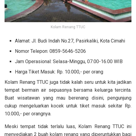
Kolam Renang TTUC
Alamat: Jl. Budi Indah No.27, Pasirkaliki, Kota Cimahi
Nomor Telepon: 0859-5646-5206
Jam Operasional: Selasa-Minggu, 07.00-16.00 WIB
Harga Tiket Masuk: Rp. 10.000,- per orang
Kolam Renang TTUC juga tidak kalah seru untuk kita jadikan
tempat bermain air sepuasnya bersama keluarga tercinta.
Buat wisatawan yang mau berenang disini, pengunjung
cukup mengeluarkan kocek untuk tiket masuk sekitar Rp.
10.000,- per orangnya.
Meski tempat tidak terlalu luas, Kolam Renang TTUC ini
menyediakan 2 buah kolam renang yang diperuntukkan bagi