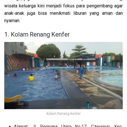
wisata keluarga kini menjadi fokus para pengembang agar
anak-anak juga bisa menikmati liburan yang aman dan
nyaman.
1. Kolam Renang Kenfer
Kolam Renang Kenfer
Alamat:
Jl. Permana Utara No.17, Citeureup, Kec.