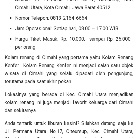
Cimahi Utara, Kota Cimahi, Jawa Barat 40512
Nomor Telepon:
0813-2164-6664
Jam Operasional: Setiap hari, 08.00 – 17.00 WIB
Harga Tiket Masuk: Rp. 10.000,- sampai Rp. 25.000,-
per orang
Kolam renang di CImahi yang pertama yaitu Kolam Renang
Kenfer
. Kolam Renang Kenfer ini menjadi salah satu objek
wisata di Cimahi yang selalu dipadati oleh pengunjung,
terutama pada saat akhir pekan.
Lokasinya yang berada di
Kec. Cimahi Utara
menjadikan
kolam renang ini juga menjadi favorit keluarga dari Cimahi
dan sekitarnya.
Anda tertarik untuk liburan kesini? Silahkan datang saja ke
Jl. Permana Utara No.17, Citeureup, Kec. Cimahi Utara,