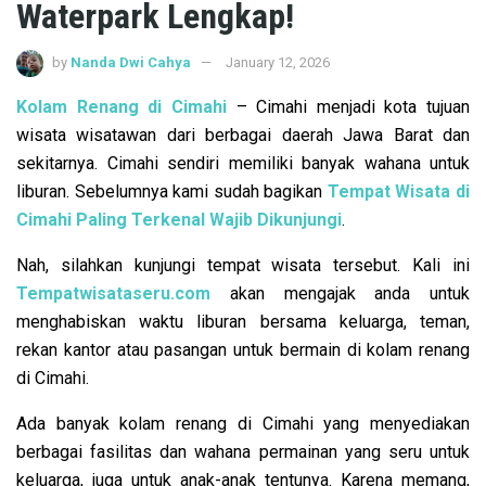
Waterpark Lengkap!
by
Nanda Dwi Cahya
January 12, 2026
Kolam Renang di Cimahi
– Cimahi menjadi kota tujuan
wisata wisatawan dari berbagai daerah Jawa Barat dan
sekitarnya. Cimahi sendiri memiliki banyak wahana untuk
liburan. Sebelumnya kami sudah bagikan
Tempat Wisata di
Cimahi Paling Terkenal Wajib Dikunjungi
.
Nah, silahkan kunjungi tempat wisata tersebut. Kali ini
Tempatwisataseru.com
akan mengajak anda untuk
menghabiskan waktu liburan bersama keluarga, teman,
rekan kantor atau pasangan untuk bermain di kolam renang
di Cimahi.
Ada banyak kolam renang di Cimahi yang menyediakan
berbagai fasilitas dan wahana permainan yang seru untuk
keluarga, juga untuk anak-anak tentunya. Karena memang,