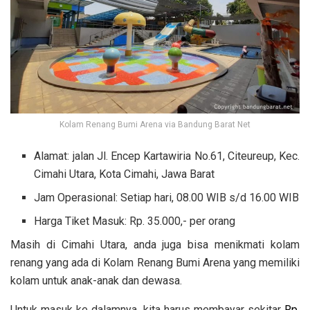
Kolam Renang Bumi Arena via Bandung Barat Net
Alamat: jalan Jl. Encep Kartawiria No.61, Citeureup, Kec.
Cimahi Utara, Kota Cimahi, Jawa Barat
Jam Operasional: Setiap hari, 08.00 WIB s/d 16.00 WIB
Harga Tiket Masuk: Rp. 35.000,- per orang
Masih di Cimahi Utara, anda juga bisa menikmati kolam
renang yang ada di Kolam Renang Bumi Arena yang memiliki
kolam untuk anak-anak dan dewasa.
Untuk masuk ke dalamnya, kita harus membayar sekitar
Rp.