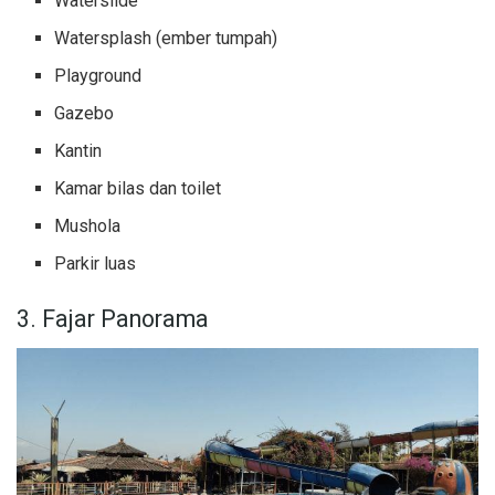
Waterslide
Watersplash (ember tumpah)
Playground
Gazebo
Kantin
Kamar bilas dan toilet
Mushola
Parkir luas
3. Fajar Panorama