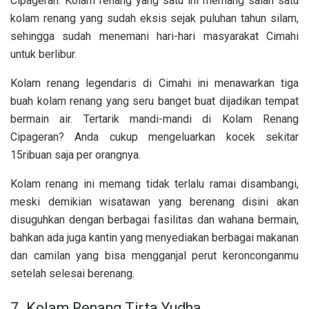
Cipageran. Kolam renang yang satu ini memang salah satu
kolam renang yang sudah eksis sejak puluhan tahun silam,
sehingga sudah menemani hari-hari masyarakat Cimahi
untuk berlibur.
Kolam renang legendaris di Cimahi ini menawarkan tiga
buah kolam renang yang seru banget buat dijadikan tempat
bermain air. Tertarik mandi-mandi di Kolam Renang
Cipageran? Anda cukup mengeluarkan kocek sekitar
15ribuan saja per orangnya.
Kolam renang ini memang tidak terlalu ramai disambangi,
meski demikian wisatawan yang berenang disini akan
disuguhkan dengan berbagai fasilitas dan wahana bermain,
bahkan ada juga kantin yang menyediakan berbagai makanan
dan camilan yang bisa mengganjal perut keronconganmu
setelah selesai berenang.
7. Kolam Renang Tirta Yudha