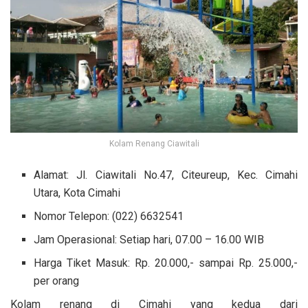
Kolam Renang Ciawitali
Alamat: Jl. Ciawitali No.47, Citeureup, Kec. Cimahi
Utara, Kota Cimahi
Nomor Telepon: (022) 6632541
Jam Operasional: Setiap hari, 07.00 – 16.00 WIB
Harga Tiket Masuk: Rp. 20.000,- sampai Rp. 25.000,-
per orang
Kolam renang di Cimahi yang kedua dari