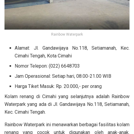
Rainbow Waterpark
Alamat: Jl. Gandawijaya No.118, Setiamanah, Kec.
Cimahi Tengah, Kota Cimahi
Nomor Telepon: (022) 6648703
Jam Operasional: Setiap hari, 08.00-21.00 WIB
Harga Tiket Masuk: Rp. 20.000,- per orang
Kolam renang di Cimahi yang selanjutnya adalah Rainbow
Waterpark
yang ada di Jl. Gandawijaya No.118, Setiamanah,
Kec. Cimahi Tengah.
Rainbow Waterpark ini menawarkan berbagai fasilitas kolam
renang yang cocok untuk digunakan oleh anak-anak.