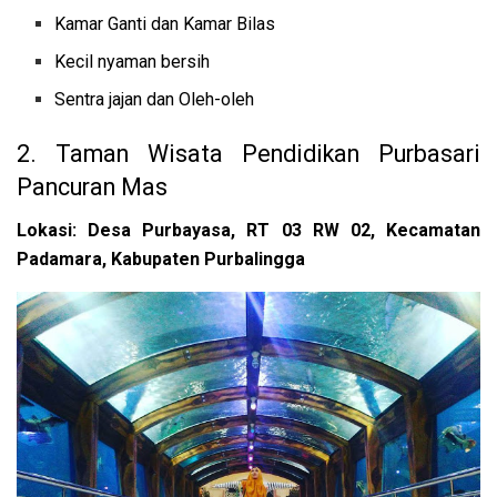
Kamar Ganti dan Kamar Bilas
Kecil nyaman bersih
Sentra jajan dan Oleh-oleh
2. Taman Wisata Pendidikan Purbasari
Pancuran Mas
Lokasi: Desa Purbayasa, RT 03 RW 02, Kecamatan
Padamara, Kabupaten Purbalingga