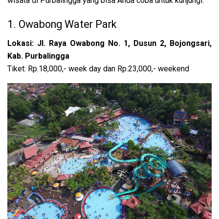
wisata di Purbalingga yang bisa Anda coba untuk kunjungi:
1. Owabong Water Park
Lokasi: Jl. Raya Owabong No. 1, Dusun 2, Bojongsari,
Kab. Purbalingga
Tiket: Rp.18,000,- week day dan Rp.23,000,- weekend