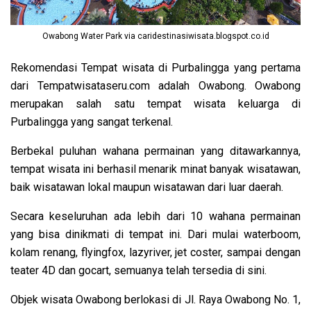
Owabong Water Park via caridestinasiwisata.blogspot.co.id
Rekomendasi Tempat wisata di Purbalingga yang pertama
dari Tempatwisataseru.com adalah Owabong. Owabong
merupakan salah satu tempat wisata keluarga di
Purbalingga yang sangat terkenal.
Berbekal puluhan wahana permainan yang ditawarkannya,
tempat wisata ini berhasil menarik minat banyak wisatawan,
baik wisatawan lokal maupun wisatawan dari luar daerah.
Secara keseluruhan ada lebih dari 10 wahana permainan
yang bisa dinikmati di tempat ini. Dari mulai waterboom,
kolam renang, flyingfox, lazyriver, jet coster, sampai dengan
teater 4D dan gocart, semuanya telah tersedia di sini.
Objek wisata Owabong berlokasi di Jl. Raya Owabong No. 1,