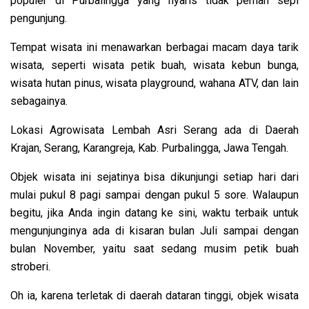
populer di Purbalingga yang nyaris tidak pernah sepi
pengunjung.
Tempat wisata ini menawarkan berbagai macam daya tarik
wisata, seperti wisata petik buah, wisata kebun bunga,
wisata hutan pinus, wisata playground, wahana ATV, dan lain
sebagainya.
Lokasi Agrowisata Lembah Asri Serang ada di Daerah
Krajan, Serang, Karangreja, Kab. Purbalingga, Jawa Tengah.
Objek wisata ini sejatinya bisa dikunjungi setiap hari dari
mulai pukul 8 pagi sampai dengan pukul 5 sore. Walaupun
begitu, jika Anda ingin datang ke sini, waktu terbaik untuk
mengunjunginya ada di kisaran bulan Juli sampai dengan
bulan November, yaitu saat sedang musim petik buah
stroberi.
Oh ia, karena terletak di daerah dataran tinggi, objek wisata